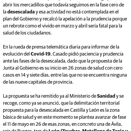
abrir los mercadillos que todavía seguimos en la fase cero de
la
desescalada
y esa actividad no está contemplada en el
plan del Gobierno y recalcó la apelación a la prudencia porque
un rebrote como el vivido en marzo y abril sería fatal para la
salud de los ciudadanos.
En la rueda de prensa telemática diaria para informar de la
evolución del
Covid-19
, Casado pidió paciencia y prudencia
ante las fases de la desescalada, dado que la propuesta de la
Junta al Gobierno es su inicio en 26 zonas de salud con cero
casos en 14 y siete días, entre las que no se encuentra ninguna
de las nueve capitales de provincia.
La propuesta se ha remitido ya al Ministerio de
Sanidad
y se
recoge, como ya se anunció, que la delimitación territorial
propuesta para la desescalada en Castilla y León es la zona
básica de salud y en este momento se plantea avanzar de fase
el 11 de mayo en 26 de esas zonas, en concreto una de Ávila,