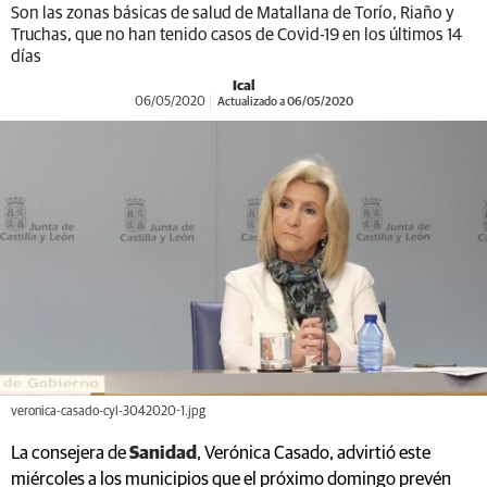
Son las zonas básicas de salud de Matallana de Torío, Riaño y
Truchas, que no han tenido casos de Covid-19 en los últimos 14
días
Ical
06/05/2020
Actualizado a 06/05/2020
veronica-casado-cyl-3042020-1.jpg
La consejera de
Sanidad
, Verónica Casado, advirtió este
miércoles a los municipios que el próximo domingo prevén