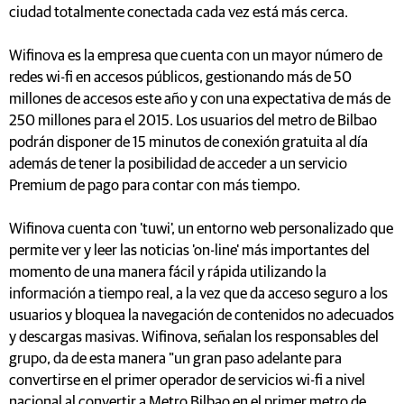
ciudad totalmente conectada cada vez está más cerca.
Wifinova es la empresa que cuenta con un mayor número de
redes wi-fi en accesos públicos, gestionando más de 50
millones de accesos este año y con una expectativa de más de
250 millones para el 2015. Los usuarios del metro de Bilbao
podrán disponer de 15 minutos de conexión gratuita al día
además de tener la posibilidad de acceder a un servicio
Premium de pago para contar con más tiempo.
Wifinova cuenta con 'tuwi', un entorno web personalizado que
permite ver y leer las noticias 'on-line' más importantes del
momento de una manera fácil y rápida utilizando la
información a tiempo real, a la vez que da acceso seguro a los
usuarios y bloquea la navegación de contenidos no adecuados
y descargas masivas. Wifinova, señalan los responsables del
grupo, da de esta manera "un gran paso adelante para
convertirse en el primer operador de servicios wi-fi a nivel
nacional al convertir a Metro Bilbao en el primer metro de