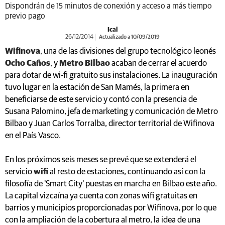
Dispondrán de 15 minutos de conexión y acceso a más tiempo
previo pago
Ical
26/12/2014
Actualizado a 10/09/2019
Wifinova
, una de las divisiones del grupo tecnológico leonés
Ocho Caños
, y
Metro Bilbao
acaban de cerrar el acuerdo
para dotar de wi-fi gratuito sus instalaciones. La inauguración
tuvo lugar en la estación de San Mamés, la primera en
beneficiarse de este servicio y contó con la presencia de
Susana Palomino, jefa de marketing y comunicación de Metro
Bilbao y Juan Carlos Torralba, director territorial de Wifinova
en el País Vasco.
En los próximos seis meses se prevé que se extenderá el
servicio
wifi
al resto de estaciones, continuando así con la
filosofía de 'Smart City' puestas en marcha en Bilbao este año.
La capital vizcaína ya cuenta con zonas wifi gratuitas en
barrios y municipios proporcionadas por Wifinova, por lo que
con la ampliación de la cobertura al metro, la idea de una