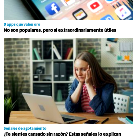
9 apps que valen oro
No son populares, pero sí extraordinariamente útiles
Señales de agotamiento
¿Te sientes cansado sin razón? Estas señales lo explican