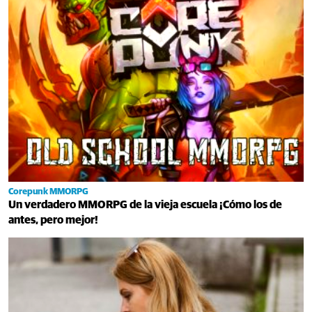
Corepunk MMORPG
Un verdadero MMORPG de la vieja escuela ¡Cómo los de
antes, pero mejor!