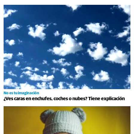
No es tu imaginación
¿Ves caras en enchufes, coches o nubes? Tiene explicación