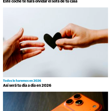
Este coche te hará olvidar el sofá de tu casa
Todos lo haremos en 2026
Así será tu día a día en 2026