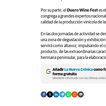
Por su parte, el
Duero Wine Fest
es e
congrega a grandes expertos nacionale
calidad de la producción vinícola de l
En las dos jornadas de actividad se des
una zona de degustación y exhibición 
servirá como altavoz, impulsando el 
producto, de las extraordinarias caract
hermana peninsular, para la elaboraci
Añadir
La Nueva Crónica
como fu
forma gratuita
Mantente informado con las últimas noticia