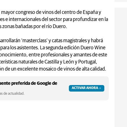
l mayor congreso de vinos del centro de España y
s e internacionales del sector para profundizar en la
as zonas bañadas por el río Duero.
arrollarán ‘masterclass’ y catas magistrales y habrá
para los asistentes. La segunda edición Duero Wine
conocimiento, entre profesionales y amantes de este
erísticas naturales de Castilla y León y Portugal,
ón de un excelente mosaico de vinos de alta calidad.
ente preferida de Google de
ACTIVAR AHORA
s de actualidad.