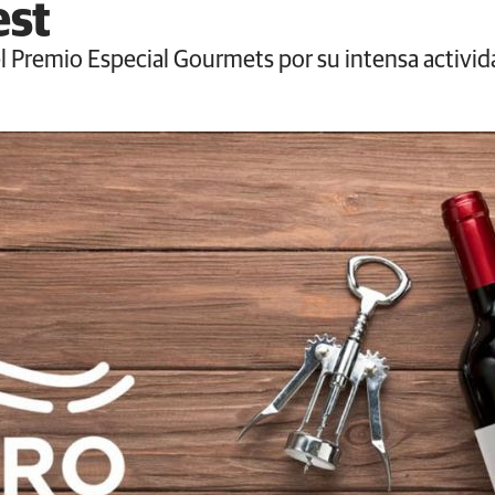
est
el Premio Especial Gourmets por su intensa activi