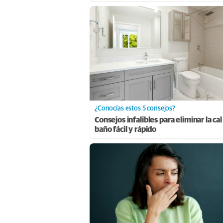
¿Conocías estos 5 consejos?
Consejos infalibles para eliminar la cal
baño fácil y rápido