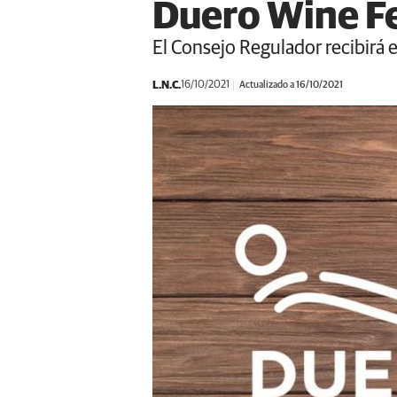
Duero Wine F
El Consejo Regulador recibirá 
L.N.C.
16/10/2021
Actualizado a 16/10/2021