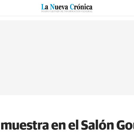
RZO
SUCESOS
CULTURAS
ESPECIALES
DEPORTES
 muestra en el Salón Go