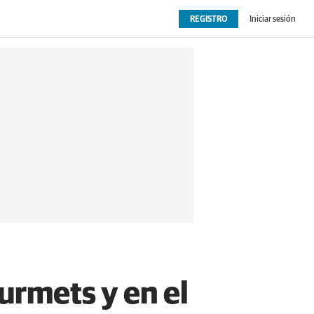
REGISTRO
Iniciar sesión
OPINIÓN
EXTRAS
urmets y en el