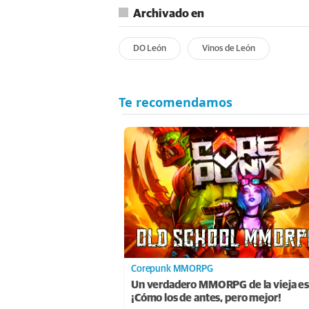
Archivado en
DO León
Vinos de León
Corepunk MMORPG
Un verdadero MMORPG de la vieja es
¡Cómo los de antes, pero mejor!