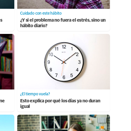
Cuidado con este hábito
es
¿Y si el problema no fuera el estrés, sino un
hábito diario?
¿El tiempo vuela?
ene
Esto explica por qué los días ya no duran
igual