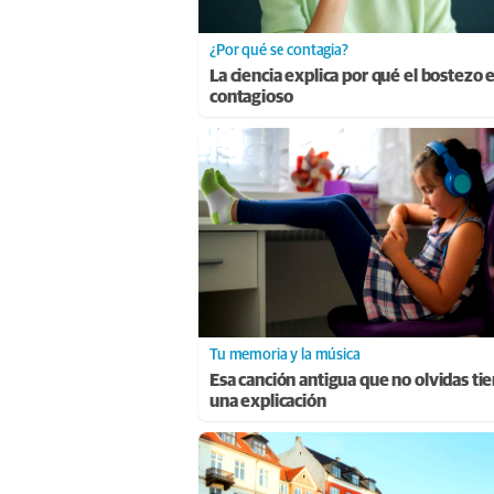
¿Por qué se contagia?
La ciencia explica por qué el bostezo 
contagioso
Tu memoria y la música
Esa canción antigua que no olvidas ti
una explicación