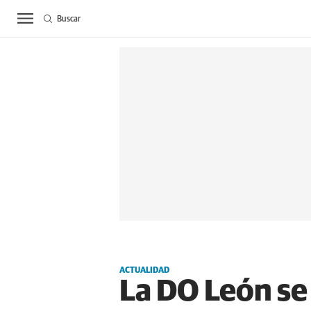
Buscar
ACTUALIDAD
BIE
ACTUALIDAD
La DO León se