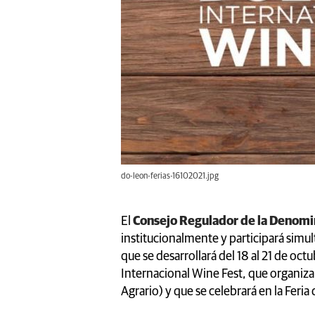
do-leon-ferias-16102021.jpg
El
Consejo Regulador de la Denomi
institucionalmente y participará sim
que se desarrollará del 18 al 21 de oct
Internacional Wine Fest, que organiza l
Agrario) y que se celebrará en la Feria d