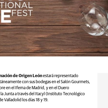
nación de Origen León
estará representado
ultáneamente con sus bodegas en el Salón Gourmets,
ubre en el Ifema de Madrid, y en el Duero
a Junta a través del Itacyl (Instituto Tecnológico
e Valladolid los días 18 y 19.