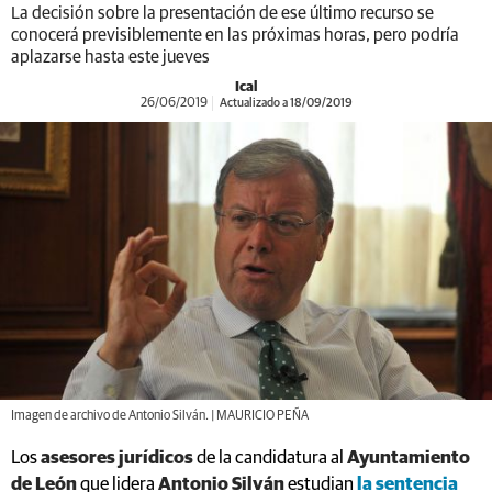
La decisión sobre la presentación de ese último recurso se
conocerá previsiblemente en las próximas horas, pero podría
aplazarse hasta este jueves
Ical
26/06/2019
Actualizado a 18/09/2019
Imagen de archivo de Antonio Silván. | MAURICIO PEÑA
Los
asesores jurídicos
de la candidatura al
Ayuntamiento
de León
que lidera
Antonio Silván
estudian
la sentencia