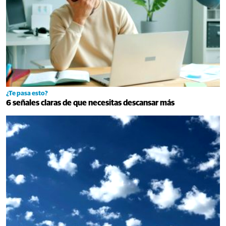
¿Te pasa esto?
6 señales claras de que necesitas descansar más