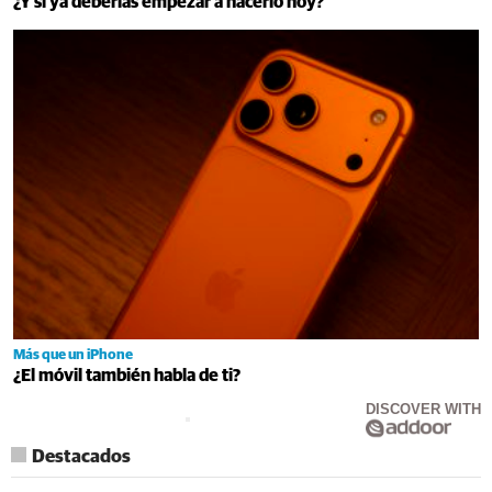
¿Y si ya deberías empezar a hacerlo hoy?
Más que un iPhone
¿El móvil también habla de ti?
DISCOVER WITH
Destacados