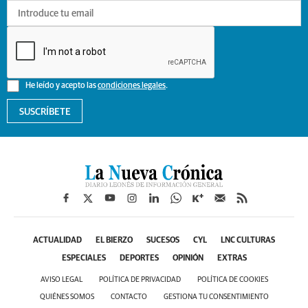
He leído y acepto las
condiciones legales
.
SUSCRÍBETE
ACTUALIDAD
EL BIERZO
SUCESOS
CYL
LNC CULTURAS
ESPECIALES
DEPORTES
OPINIÓN
EXTRAS
AVISO LEGAL
POLÍTICA DE PRIVACIDAD
POLÍTICA DE COOKIES
QUIÉNES SOMOS
CONTACTO
GESTIONA TU CONSENTIMIENTO