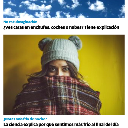
No es tu imaginación
¿Ves caras en enchufes, coches o nubes? Tiene explicación
¿Notas más frío de noche?
La ciencia explica por qué sentimos más frío al final del día