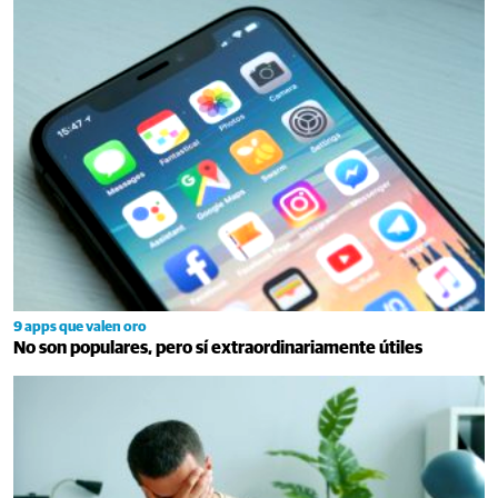
9 apps que valen oro
No son populares, pero sí extraordinariamente útiles