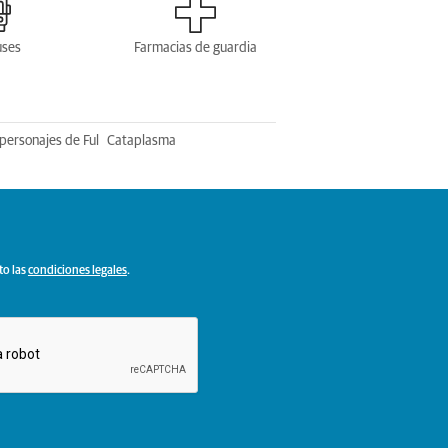
uses
Farmacias de guardia
personajes de Ful
Cataplasma
to las
condiciones legales
.