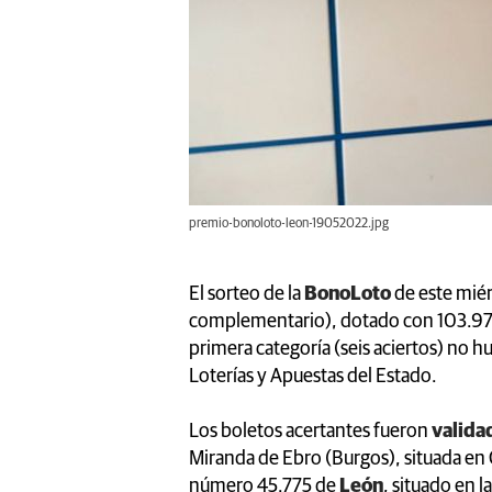
premio-bonoloto-leon-19052022.jpg
El sorteo de la
BonoLoto
de este miér
complementario), dotado con 103.97
primera categoría (seis aciertos) no 
Loterías y Apuestas del Estado.
Los boletos acertantes fueron
valida
Miranda de Ebro (Burgos), situada en
número 45.775 de
León
, situado en l