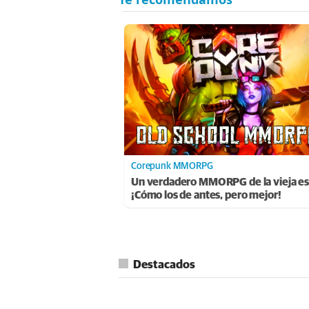
Corepunk MMORPG
Un verdadero MMORPG de la vieja es
¡Cómo los de antes, pero mejor!
Destacados