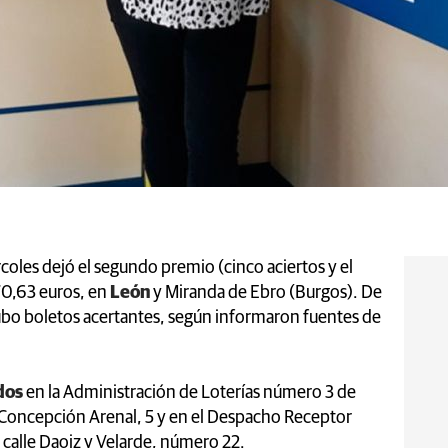
coles dejó el segundo premio (cinco aciertos y el
0,63 euros, en
León
y Miranda de Ebro (Burgos). De
hubo boletos acertantes, según informaron fuentes de
dos
en la Administración de Loterías número 3 de
 Concepción Arenal, 5 y en el Despacho Receptor
a calle Daoiz y Velarde, número 22.