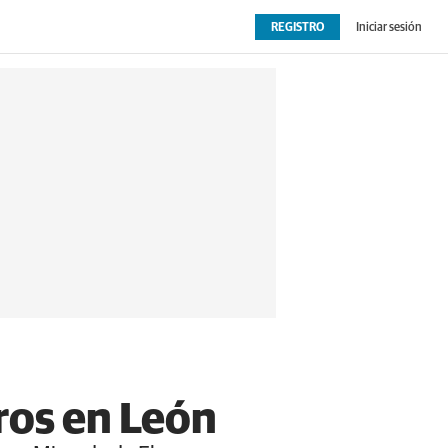
REGISTRO
Iniciar sesión
OPINIÓN
EXTRAS
ros en León