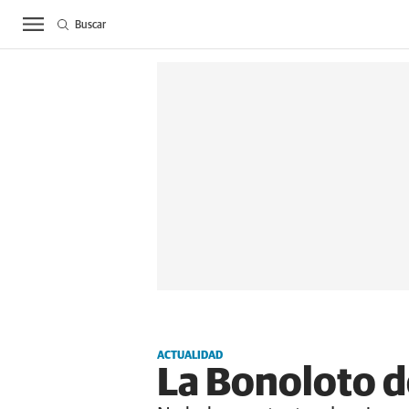
Buscar
ACTUALIDAD
BIE
ACTUALIDAD
La Bonoloto d