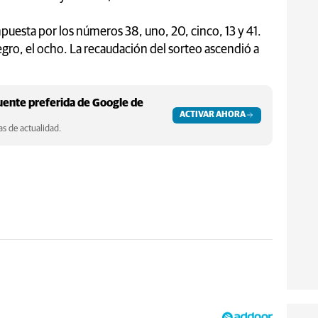
esta por los números 38, uno, 20, cinco, 13 y 41.
egro, el ocho. La recaudación del sorteo ascendió a
ente preferida de Google de
ACTIVAR AHORA
s de actualidad.