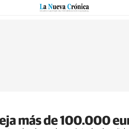
RZO
SUCESOS
CULTURAS
ESPECIALES
DEPORTES
eja más de 100.000 eu