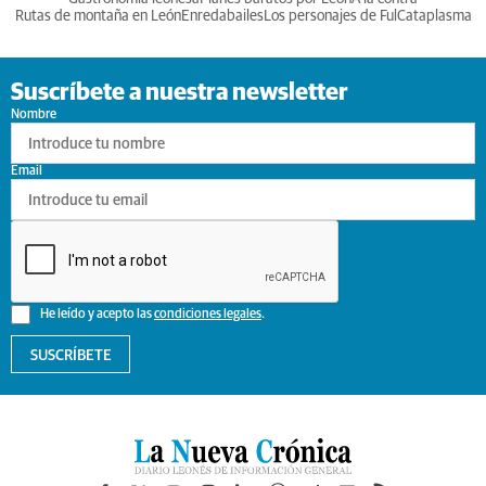
Rutas de montaña en León
Enredabailes
Los personajes de Ful
Cataplasma
Suscríbete a nuestra newsletter
Nombre
Email
He leído y acepto las
condiciones legales
.
SUSCRÍBETE