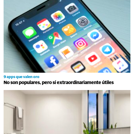
9 apps que valen oro
No son populares, pero sí extraordinariamente útiles