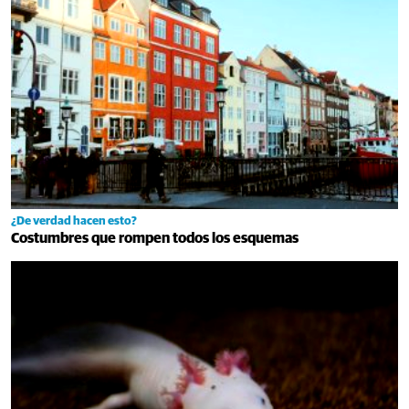
¿De verdad hacen esto?
Costumbres que rompen todos los esquemas