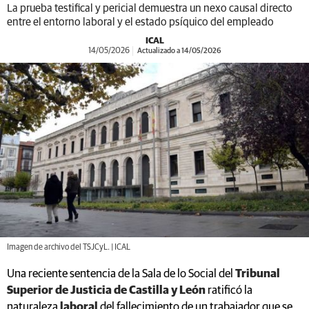
La prueba testifical y pericial demuestra un nexo causal directo
entre el entorno laboral y el estado psíquico del empleado
ICAL
14/05/2026
Actualizado a 14/05/2026
Imagen de archivo del TSJCyL. | ICAL
Una reciente sentencia de la Sala de lo Social del
Tribunal
Superior de Justicia de Castilla y León
ratificó la
naturaleza
laboral
del fallecimiento de un trabajador que se