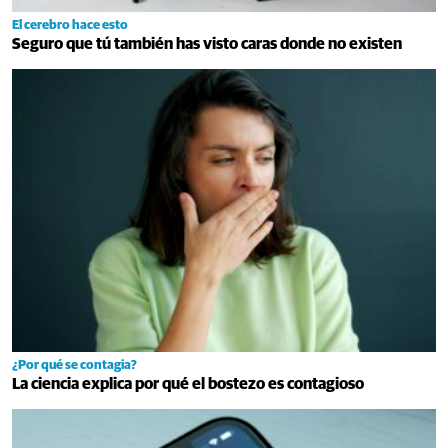
El cerebro hace esto
Seguro que tú también has visto caras donde no existen
¿Por qué se contagia?
La ciencia explica por qué el bostezo es contagioso