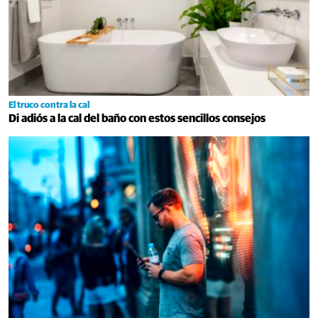
El truco contra la cal
Di adiós a la cal del baño con estos sencillos consejos