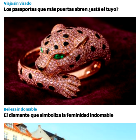
Viaja sin visado
Los pasaportes que más puertas abren ¿está el tuyo?
Belleza indomable
El diamante que simboliza la feminidad indomable