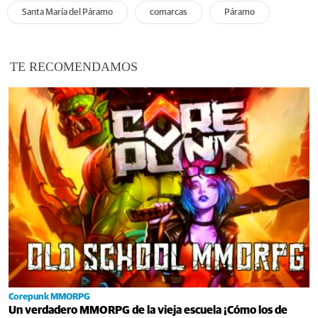
Santa María del Páramo
comarcas
Páramo
TE RECOMENDAMOS
Corepunk MMORPG
Un verdadero MMORPG de la vieja escuela ¡Cómo los de