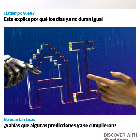
¿El tiempo vuela?
Esto explica por qué los días ya no duran igual
No eran tan locas
¿Sabías que algunas predicciones ya se cumplieron?
DISCOVER WITH