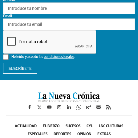
Nombre
Email
He leído y acepto las
condiciones legales
.
SUSCRÍBETE
ACTUALIDAD
EL BIERZO
SUCESOS
CYL
LNC CULTURAS
ESPECIALES
DEPORTES
OPINIÓN
EXTRAS