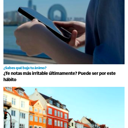
¿Sabes qué baja tu ánimo?
¿Te notas más irritable últimamente? Puede ser por este
hábito