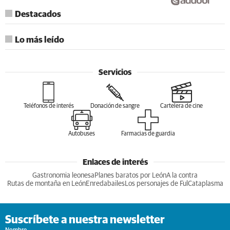
Destacados
Lo más leído
Servicios
Teléfonos de interés
Donación de sangre
Cartelera de cine
Autobuses
Farmacias de guardia
Enlaces de interés
Gastronomia leonesa
Planes baratos por León
A la contra
Rutas de montaña en León
Enredabailes
Los personajes de Ful
Cataplasma
Suscríbete a nuestra newsletter