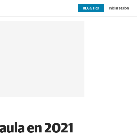
REGISTRO
Iniciar sesión
OPINIÓN
EXTRAS
Paula en 2021