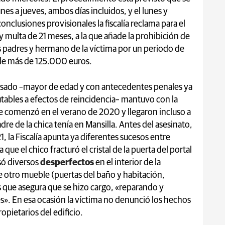
nes a jueves, ambos días incluidos, y el lunes y
nclusiones provisionales la fiscalía reclama para el
y multa de 21 meses, a la que añade la prohibición de
 padres y hermano de la víctima por un periodo de
 de más de 125.000 euros.
 acusado –mayor de edad y con antecedentes penales ya
tables a efectos de reincidencia– mantuvo con la
e comenzó en el verano de 2020 y llegaron incluso a
dre de la chica tenía en Mansilla. Antes del asesinato,
, la Fiscalía apunta ya diferentes sucesos entre
e el chico fracturó el cristal de la puerta del portal
usó diversos
desperfectos
en el interior de la
ue otro mueble (puertas del baño y habitación,
 que asegura que se hizo cargo, «reparando y
». En esa ocasión la víctima no denunció los hechos
pietarios del edificio.