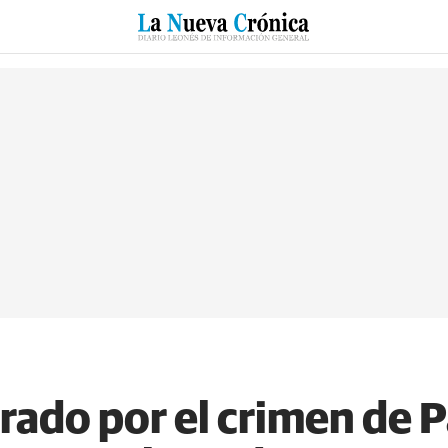
RZO
SUCESOS
CULTURAS
ESPECIALES
DEPORTES
jurado por el crimen de 