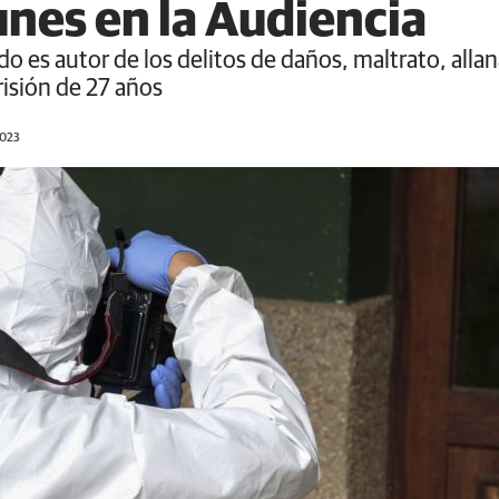
unes en la Audiencia
ado es autor de los delitos de daños, maltrato, alla
risión de 27 años
2023