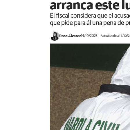
arranca este l
El fiscal considera que el acus
que pide para él una pena de p
Rosa Álvarez
14/10/2023
Actualizado a 14/10/