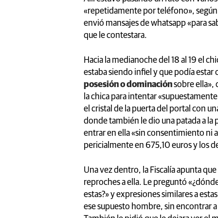
«repetidamente por teléfono», según la
envió mansajes de whatsapp «para sab
que le contestara.
Hacia la medianoche del 18 al 19 el c
estaba siendo infiel y que podía esta
posesión o dominación
sobre ella», 
la chica para intentar «supuestamente
el cristal de la puerta del portal con 
donde también le dio una patada a la p
entrar en ella «sin consentimiento ni 
pericialmente en 675,10 euros y los d
Una vez dentro, la Fiscalía apunta que
reproches a ella. Le preguntó «¿dónde
estas?» y expresiones similares a estas
ese supuesto hombre, sin encontrar a 