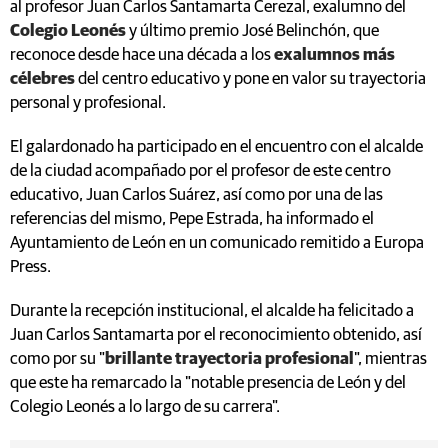
al profesor Juan Carlos Santamarta Cerezal, exalumno del
Colegio Leonés
y último premio José Belinchón, que
reconoce desde hace una década a los
exalumnos más
célebres
del centro educativo y pone en valor su trayectoria
personal y profesional.
El galardonado ha participado en el encuentro con el alcalde
de la ciudad acompañado por el profesor de este centro
educativo, Juan Carlos Suárez, así como por una de las
referencias del mismo, Pepe Estrada, ha informado el
Ayuntamiento de León en un comunicado remitido a Europa
Press.
Durante la recepción institucional, el alcalde ha felicitado a
Juan Carlos Santamarta por el reconocimiento obtenido, así
como por su "
brillante trayectoria profesional
", mientras
que este ha remarcado la "notable presencia de León y del
Colegio Leonés a lo largo de su carrera".