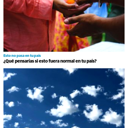
Esto no pasa en tu país
¿Qué pensarías si esto fuera normal en tu país?