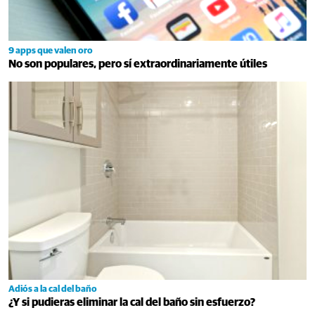
9 apps que valen oro
No son populares, pero sí extraordinariamente útiles
Adiós a la cal del baño
¿Y si pudieras eliminar la cal del baño sin esfuerzo?