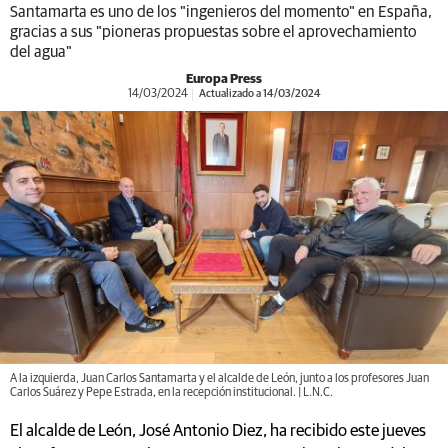
Santamarta es uno de los "ingenieros del momento" en España,
gracias a sus "pioneras propuestas sobre el aprovechamiento
del agua"
Europa Press
14/03/2024
Actualizado a 14/03/2024
A la izquierda, Juan Carlos Santamarta y el alcalde de León, junto a los profesores Juan
Carlos Suárez y Pepe Estrada, en la recepción institucional. | L.N.C.
El alcalde de León, José Antonio Diez, ha recibido este jueves