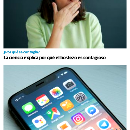
¿Por qué se contagia?
La ciencia explica por qué el bostezo es contagioso