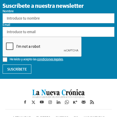
Suscríbete a nuestra newsletter
Nombre
Email
He leído y acepto las
condiciones legales
.
SUSCRÍBETE