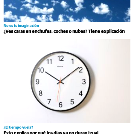
No es tu imaginación
¿Ves caras en enchufes, coches o nubes? Tiene explicación
¿El tiempo vuela?
Esto explica por qué los días ya no duran igual