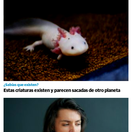
¿Sabías que existen?
Estas criaturas existen y parecen sacadas de otro planeta