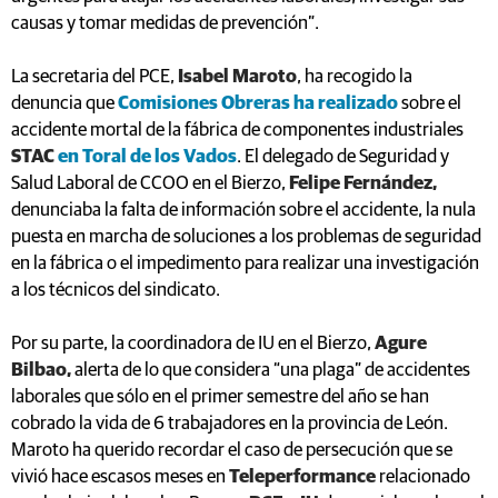
causas y tomar medidas de prevención”.
La secretaria del PCE,
Isabel Maroto
, ha recogido la
denuncia que
Comisiones Obreras ha realizado
sobre el
accidente mortal de la fábrica de componentes industriales
STAC
en Toral de los Vados
. El delegado de Seguridad y
Salud Laboral de CCOO en el Bierzo,
Felipe Fernández,
denunciaba la falta de información sobre el accidente, la nula
puesta en marcha de soluciones a los problemas de seguridad
en la fábrica o el impedimento para realizar una investigación
a los técnicos del sindicato.
Por su parte, la coordinadora de IU en el Bierzo,
Agure
Bilbao,
alerta de lo que considera “una plaga” de accidentes
laborales que sólo en el primer semestre del año se han
cobrado la vida de 6 trabajadores en la provincia de León.
Maroto ha querido recordar el caso de persecución que se
vivió hace escasos meses en
Teleperformance
relacionado