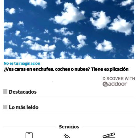
No es tu imaginación
¿Ves caras en enchufes, coches o nubes? Tiene explicación
DISCOVER WITH
Destacados
Lo más leído
Servicios