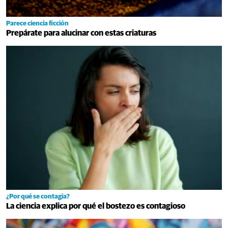
Parece ciencia ficción
Prepárate para alucinar con estas criaturas
¿Por qué se contagia?
La ciencia explica por qué el bostezo es contagioso