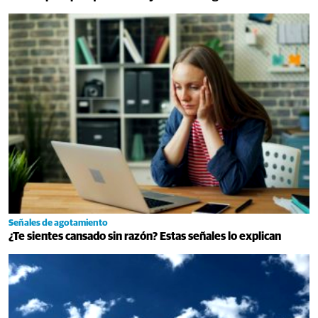
Señales de agotamiento
¿Te sientes cansado sin razón? Estas señales lo explican