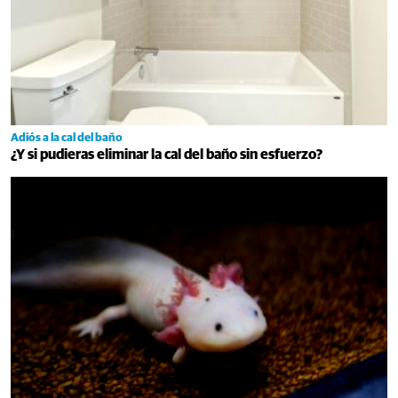
Adiós a la cal del baño
¿Y si pudieras eliminar la cal del baño sin esfuerzo?