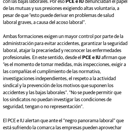
con las bajas laborales. Por eso
PCE e IU
denunciaban el papel
de las mutuas y sus presiones exigiendo altas voluntaria, a
pesar de que “esto puede derivar en problemas de salud
laboral graves, a causa del acoso laboral”.
Ambas formaciones exigen un mayor control por parte de la
administración para evitar accidentes, garantizar la seguridad
laboral, atajar la precariedad y reconocer las enfermedades
profesionales. En este sentido, desde el
PCE e IU
afirman que
“es el momento de tomar medidas, más inspecciones, exigir a
las compañías el cumplimiento de las normativa,
investigaciones independientes, el respeto a la actividad
sindical y la prevención de los motivos que suponen los
accidentes y las bajas laborales”. “No se puede permitir que
los sindicatos no puedan investigar las condiciones de
seguridad, tengan o no representación”.
El PCE e IU alertan que ante el “negro panorama laboral” que
está sufriendo la comarca las empresas pueden aprovechar