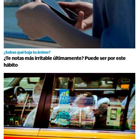
¿Sabes qué baja tu ánimo?
¿Te notas más irritable últimamente? Puede ser por este
hábito