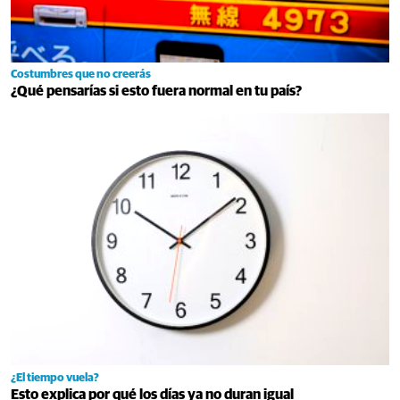
Costumbres que no creerás
¿Qué pensarías si esto fuera normal en tu país?
¿El tiempo vuela?
Esto explica por qué los días ya no duran igual