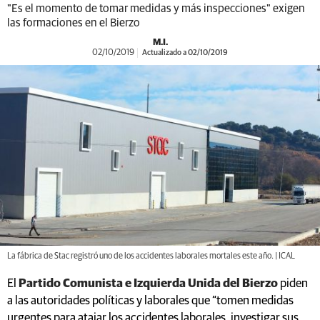
"Es el momento de tomar medidas y más inspecciones" exigen
las formaciones en el Bierzo
M.I.
02/10/2019
Actualizado a 02/10/2019
La fábrica de Stac registró uno de los accidentes laborales mortales este año. | ICAL
El
Partido Comunista e Izquierda Unida del Bierzo
piden
a las autoridades políticas y laborales que “tomen medidas
urgentes para atajar los accidentes laborales, investigar sus