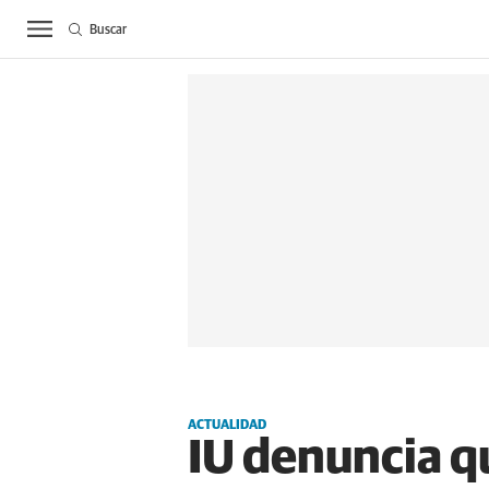
Buscar
ACTUALIDAD
BIE
ACTUALIDAD
IU denuncia q