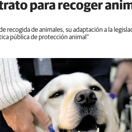
trato para recoger ani
 de recogida de animales, su adaptación a la legisl
ica pública de protección animal”