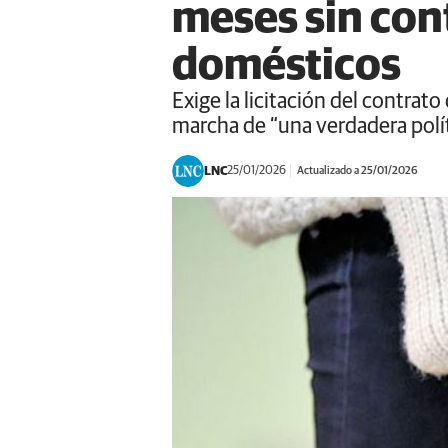
meses sin con
domésticos
Exige la licitación del contrato
marcha de “una verdadera polít
LNC
25/01/2026
Actualizado a 25/01/2026