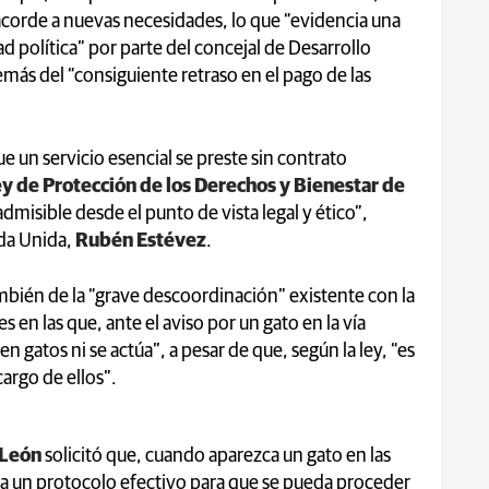
 acorde a nuevas necesidades, lo que “evidencia una
tad política” por parte del concejal de Desarrollo
más del “consiguiente retraso en el pago de las
 un servicio esencial se preste sin contrato
y de Protección de los Derechos y Bienestar de
dmisible desde el punto de vista legal y ético”,
rda Unida,
Rubén Estévez
.
ambién de la “grave descoordinación” existente con la
s en las que, ante el aviso por un gato en la vía
 gatos ni se actúa”, a pesar de que, según la ley, “es
argo de ellos”.
 León
solicitó que, cuando aparezca un gato en las
ga un protocolo efectivo para que se pueda proceder