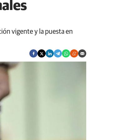
males
ación vigente y la puesta en