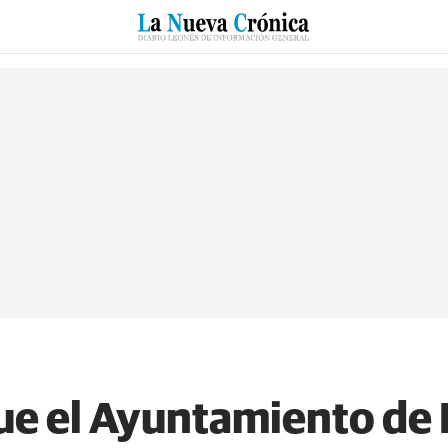
RZO
SUCESOS
CULTURAS
ESPECIALES
DEPORTES
ue el Ayuntamiento de 