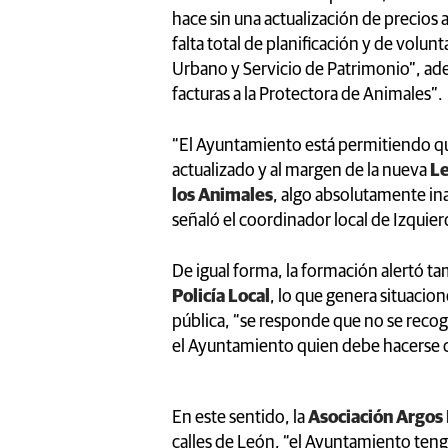
hace sin una actualización de precios
falta total de planificación y de volun
Urbano y Servicio de Patrimonio”, ade
facturas a la Protectora de Animales”.
“El Ayuntamiento está permitiendo que
actualizado y al margen de la nueva
Le
los Animales
, algo absolutamente ina
señaló el coordinador local de Izquie
De igual forma, la formación alertó t
Policía Local
, lo que genera situacione
pública, “se responde que no se recogen
el Ayuntamiento quien debe hacerse c
En este sentido, la
Asociación Argos
calles de León, “el Ayuntamiento ten