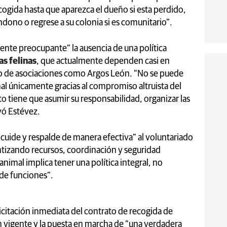
acogida hasta que aparezca el dueño si esta perdido,
dono o regrese a su colonia si es comunitario”.
ente preocupante” la ausencia de una política
as felinas
, que actualmente dependen casi en
s o de asociaciones como Argos León. “No se puede
al únicamente gracias al compromiso altruista del
o tiene que asumir su responsabilidad, organizar las
yó Estévez.
 cuide y respalde de manera efectiva” al voluntariado
antizando recursos, coordinación y seguridad
animal implica tener una política integral, no
 de funciones”.
icitación inmediata del contrato de recogida de
ón vigente y la puesta en marcha de “una verdadera