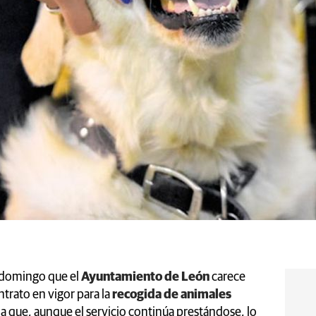
 domingo que el
Ayuntamiento de León
carece
rato en vigor para la
recogida de animales
ma que, aunque el servicio continúa prestándose, lo