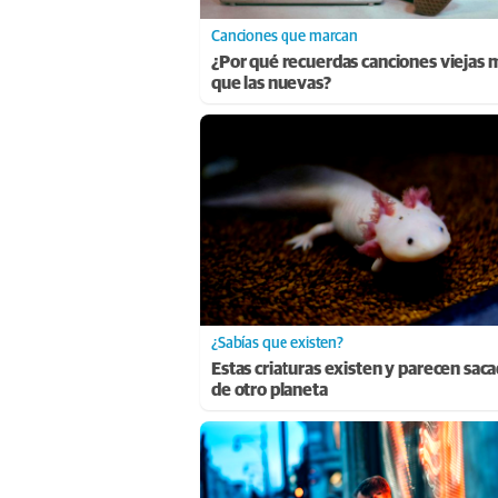
Canciones que marcan
¿Por qué recuerdas canciones viejas 
que las nuevas?
¿Sabías que existen?
Estas criaturas existen y parecen sac
de otro planeta