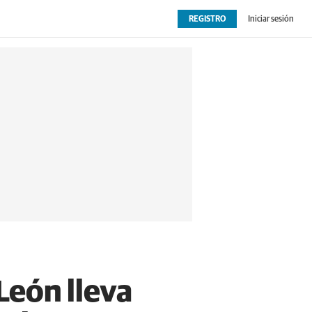
REGISTRO
Iniciar sesión
OPINIÓN
EXTRAS
León lleva