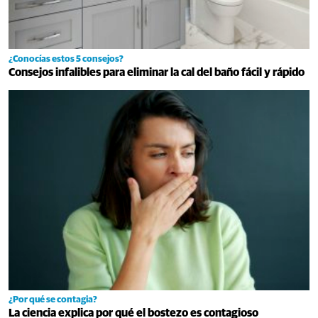
¿Conocías estos 5 consejos?
Consejos infalibles para eliminar la cal del baño fácil y rápido
¿Por qué se contagia?
La ciencia explica por qué el bostezo es contagioso