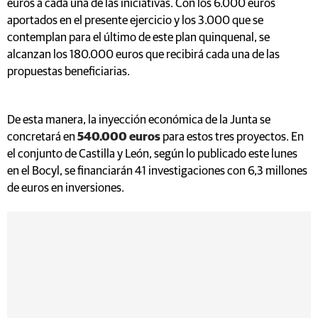
euros a cada una de las iniciativas. Con los 6.000 euros
aportados en el presente ejercicio y los 3.000 que se
contemplan para el último de este plan quinquenal, se
alcanzan los 180.000 euros que recibirá cada una de las
propuestas beneficiarias.
De esta manera, la inyección económica de la Junta se
concretará en
540.000 euros
para estos tres proyectos. En
el conjunto de Castilla y León, según lo publicado este lunes
en el Bocyl, se financiarán 41 investigaciones con 6,3 millones
de euros en inversiones.