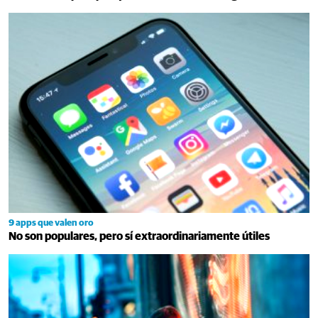
9 apps que valen oro
No son populares, pero sí extraordinariamente útiles