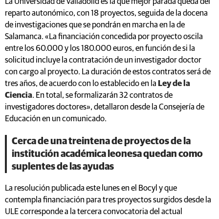
La Universidad de Valladolid es la que mejor parada queda del
reparto autonómico, con 18 proyectos, seguida de la docena
de investigaciones que se pondrán en marcha en la de
Salamanca. «La financiación concedida por proyecto oscila
entre los 60.000 y los 180.000 euros, en función de si la
solicitud incluye la contratación de un investigador doctor
con cargo al proyecto. La duración de estos contratos será de
tres años, de acuerdo con lo establecido en la
Ley de la
Ciencia
. En total, se formalizarán 32 contratos de
investigadores doctores», detallaron desde la Consejería de
Educación en un comunicado.
Cerca de una treintena de proyectos de la
institución académica leonesa quedan como
suplentes de las ayudas
La resolución publicada este lunes en el Bocyl y que
contempla financiación para tres proyectos surgidos desde la
ULE corresponde a la tercera convocatoria del actual