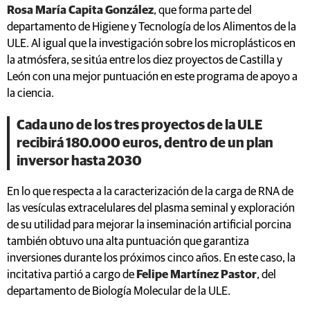
Rosa María Capita González
, que forma parte del
departamento de Higiene y Tecnología de los Alimentos de la
ULE. Al igual que la investigación sobre los microplásticos en
la atmósfera, se sitúa entre los diez proyectos de Castilla y
León con una mejor puntuación en este programa de apoyo a
la ciencia.
Cada uno de los tres proyectos de la ULE
recibirá 180.000 euros, dentro de un plan
inversor hasta 2030
En lo que respecta a la caracterización de la carga de RNA de
las vesículas extracelulares del plasma seminal y exploración
de su utilidad para mejorar la inseminación artificial porcina
también obtuvo una alta puntuación que garantiza
inversiones durante los próximos cinco años. En este caso, la
incitativa partió a cargo de
Felipe Martínez Pastor
, del
departamento de Biología Molecular de la ULE.