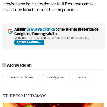
interés, como los planteados por la ULE en áreas como el
cuidado medioambiental o el sector primario.
Añadir
La Nueva Crónica
como fuente preferida de
Google de forma gratuita
Mantente informado con las últimas noticias de actualidad.
ACTIVAR AHORA
Archivado en
Universidad de León
investigación
ciencia
TE RECOMENDAMOS