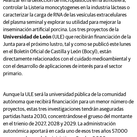
Avanzar en la detección de microplásticos en la atmósfera,
controlar la Listeria monocytogenes en la industria lácteas o
caracterizar la carga de RNA de las vesículas extracelulares
del plasma seminal y explorar su utilidad para mejorar la
inseminación artificial porcina. Los tres proyectos de la
Universidad de León
(ULE) que recibirán financiación de la
Junta para el próximo lustro, tal y como se publicó este lunes
en el Boletín Oficial de Castilla y León (Bocyl), están
directamente relacionados con el cuidado medioambiental y
con el desarrollo de aplicaciones de interés para el sector
primario.
Aunque la ULE será la universidad pública de la comunidad
autónoma que recibirá financiación para un menor número de
proyectos, estas tres investigaciones tendrán aseguradas
partidas hasta 2030, concentrándose el grueso del montante
en el trienio de 2027, 2028 y 2029. La administración
autonómica aportará en cada uno de esos tres años 57.000