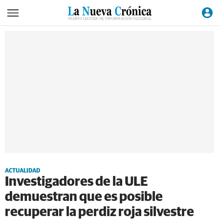
ACTUALIDAD
Investigadores de la ULE
demuestran que es posible
recuperar la perdiz roja silvestre