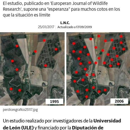
El estudio, publicado en ‘Europeran Journal of Wildlife
Research’, supone una “esperanza” para muchos cotos en los
que la situación es límite
L.N.C.
25/01/2017
Actualizado a 17/09/2019
perdicesgrafico25117.jpg
Un estudio realizado por investigadores de la
Universidad
de León (ULE)
y financiado por la
Diputación de