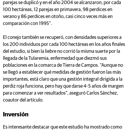
parejas se duplicó y en el año 2004 se alcanzaron, por cada
100 hectáreas, 12 parejas en primavera, 98 perdices en
verano y 86 perdices en otoño, casi cinco veces más en
comparación con 1995”.
El conejo también se recuperó, con densidades superiores a
los 200 individuos por cada 100 hectáreas en los años finales
del estudio, si bien la liebre no corrió la misma suerte por la
llegada de la Tularemia, enfermedad que diezmó sus
poblaciones en la comarca de Tierra de Campos. “Aunque no
se llegó a establecer qué medidas de gestión fueron las más
importantes, está claro que una gestión integral dirigida a la
perdiz roja funciona, pero hay que darse 4-5 años de margen
para comenzar a ver resultados”, aseguró Carlos Sánchez,
coautor del artículo.
Inversión
Es interesante destacar que este estudio ha mostrado como