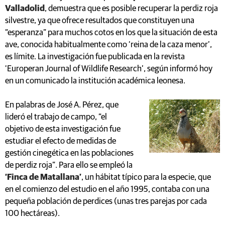
Valladolid
, demuestra que es posible recuperar la perdiz roja
silvestre, ya que ofrece resultados que constituyen una
“esperanza” para muchos cotos en los que la situación de esta
ave, conocida habitualmente como ‘reina de la caza menor’,
es límite. La investigación fue publicada en la revista
‘Europeran Journal of Wildlife Research’, según informó hoy
en un comunicado la institución académica leonesa.
En palabras de José A. Pérez, que
lideró el trabajo de campo, “el
objetivo de esta investigación fue
estudiar el efecto de medidas de
gestión cinegética en las poblaciones
de perdiz roja”. Para ello se empleó la
‘Finca de Matallana’
, un hábitat típico para la especie, que
en el comienzo del estudio en el año 1995, contaba con una
pequeña población de perdices (unas tres parejas por cada
100 hectáreas).