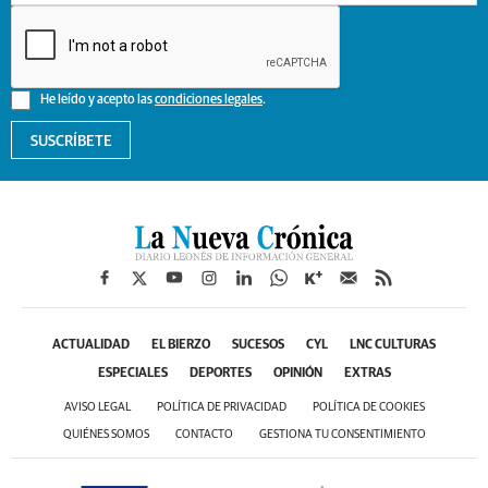
He leído y acepto las
condiciones legales
.
SUSCRÍBETE
ACTUALIDAD
EL BIERZO
SUCESOS
CYL
LNC CULTURAS
ESPECIALES
DEPORTES
OPINIÓN
EXTRAS
AVISO LEGAL
POLÍTICA DE PRIVACIDAD
POLÍTICA DE COOKIES
QUIÉNES SOMOS
CONTACTO
GESTIONA TU CONSENTIMIENTO