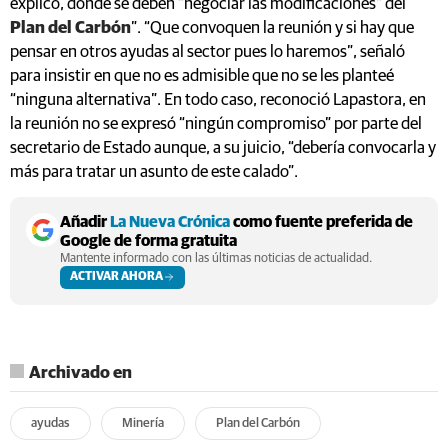
explicó, donde se deben “negociar las modificaciones” del
Plan del Carbón
”. “Que convoquen la reunión y si hay que
pensar en otros ayudas al sector pues lo haremos”, señaló
para insistir en que no es admisible que no se les planteé
“ninguna alternativa”. En todo caso, reconoció Lapastora, en
la reunión no se expresó “ningún compromiso” por parte del
secretario de Estado aunque, a su juicio, “debería convocarla y
más para tratar un asunto de este calado”.
Añadir
La Nueva Crónica
como fuente preferida de
Google de forma gratuita
Mantente informado con las últimas noticias de actualidad.
ACTIVAR AHORA
Archivado en
ayudas
Minería
Plan del Carbón