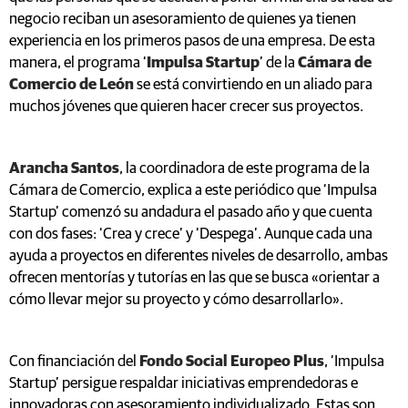
negocio reciban un asesoramiento de quienes ya tienen
experiencia en los primeros pasos de una empresa. De esta
manera, el programa ‘
Impulsa Startup
’ de la
Cámara de
Comercio de León
se está convirtiendo en un aliado para
muchos jóvenes que quieren hacer crecer sus proyectos.
Arancha Santos
, la coordinadora de este programa de la
Cámara de Comercio, explica a este periódico que ‘Impulsa
Startup’ comenzó su andadura el pasado año y que cuenta
con dos fases: ‘Crea y crece’ y ‘Despega’. Aunque cada una
ayuda a proyectos en diferentes niveles de desarrollo, ambas
ofrecen mentorías y tutorías en las que se busca «orientar a
cómo llevar mejor su proyecto y cómo desarrollarlo».
Con financiación del
Fondo Social Europeo Plus
, ‘Impulsa
Startup’ persigue respaldar iniciativas emprendedoras e
innovadoras con asesoramiento individualizado. Estas son