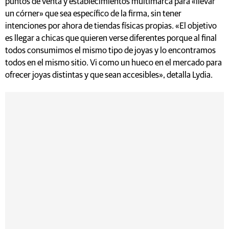
puntos de venta y establecimientos multimarca para «llevar
un córner» que sea específico de la firma, sin tener
intenciones por ahora de tiendas físicas propias. «El objetivo
es llegar a chicas que quieren verse diferentes porque al final
todos consumimos el mismo tipo de joyas y lo encontramos
todos en el mismo sitio. Vi como un hueco en el mercado para
ofrecer joyas distintas y que sean accesibles», detalla Lydia.