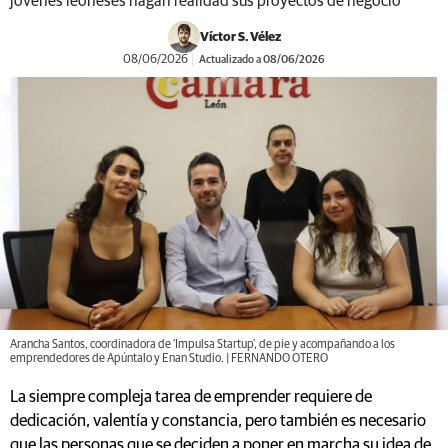
jóvenes leoneses hagan realidad sus proyectos de negocio
Víctor S. Vélez
08/06/2026
Actualizado a 08/06/2026
Arancha Santos, coordinadora de 'Impulsa Startup', de pie y acompañando a los
emprendedores de Apúntalo y Enan Studio. | FERNANDO OTERO
La siempre compleja tarea de emprender requiere de
dedicación, valentía y constancia, pero también es necesario
que las personas que se deciden a poner en marcha su idea de