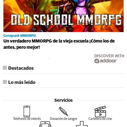
Corepunk MMORPG
Un verdadero MMORPG de la vieja escuela ¡Cómo los de
antes, pero mejor!
DISCOVER WITH
Destacados
Lo más leído
Servicios
Teléfonos de interés
Donación de sangre
Cartelera de cine