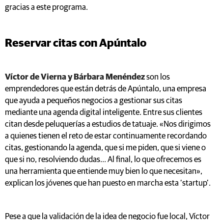
gracias a este programa.
Reservar citas con Apúntalo
Víctor de Vierna y Bárbara Menéndez
son los
emprendedores que están detrás de Apúntalo, una empresa
que ayuda a pequeños negocios a gestionar sus citas
mediante una agenda digital inteligente. Entre sus clientes
citan desde peluquerías a estudios de tatuaje. «Nos dirigimos
a quienes tienen el reto de estar continuamente recordando
citas, gestionando la agenda, que si me piden, que si viene o
que si no, resolviendo dudas... Al final, lo que ofrecemos es
una herramienta que entiende muy bien lo que necesitan»,
explican los jóvenes que han puesto en marcha esta ‘startup’.
Pese a que la validación de la idea de negocio fue local, Víctor