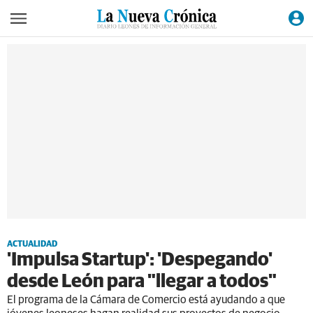
ACTUALIDAD
'Impulsa Startup': 'Despegando'
desde León para "llegar a todos"
El programa de la Cámara de Comercio está ayudando a que