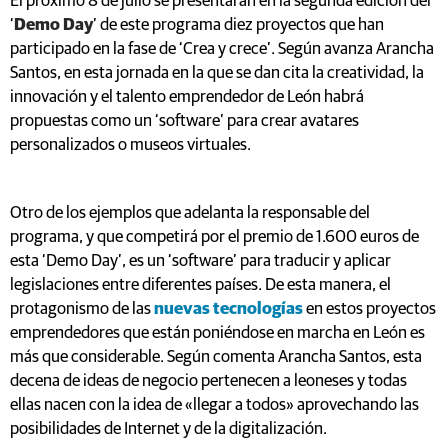
El próximo 8 de julio se presentarán en la segunda edición del
‘
Demo Day
’ de este programa diez proyectos que han
participado en la fase de ‘Crea y crece’. Según avanza Arancha
Santos, en esta jornada en la que se dan cita la creatividad, la
innovación y el talento emprendedor de León habrá
propuestas como un ‘software’ para crear avatares
personalizados o museos virtuales.
Otro de los ejemplos que adelanta la responsable del
programa, y que competirá por el premio de 1.600 euros de
esta ‘Demo Day’, es un ‘software’ para traducir y aplicar
legislaciones entre diferentes países. De esta manera, el
protagonismo de las
nuevas tecnologías
en estos proyectos
emprendedores que están poniéndose en marcha en León es
más que considerable. Según comenta Arancha Santos, esta
decena de ideas de negocio pertenecen a leoneses y todas
ellas nacen con la idea de «llegar a todos» aprovechando las
posibilidades de Internet y de la digitalización.