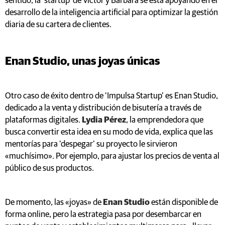
sentido, la ‘startup’ de Víctor y Bárbara se está apoyando en el
desarrollo de la inteligencia artificial para optimizar la gestión
diaria de su cartera de clientes.
Enan Studio, unas joyas únicas
Otro caso de éxito dentro de ‘Impulsa Startup’ es Enan Studio,
dedicado a la venta y distribución de bisutería a través de
plataformas digitales.
Lydia Pérez
, la emprendedora que
busca convertir esta idea en su modo de vida, explica que las
mentorías para ‘despegar’ su proyecto le sirvieron
«muchísimo». Por ejemplo, para ajustar los precios de venta al
público de sus productos.
De momento, las «joyas» de
Enan Studio
están disponible de
forma online, pero la estrategia pasa por desembarcar en