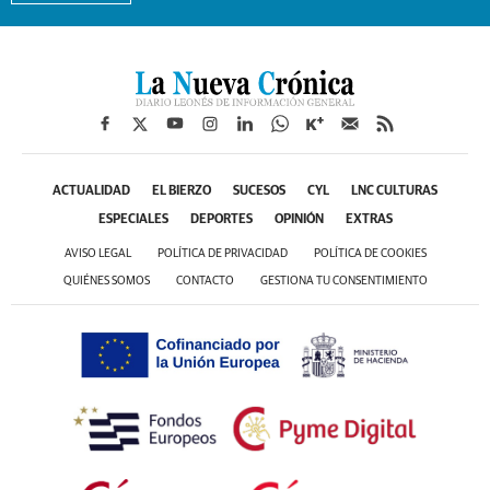
ACTUALIDAD
EL BIERZO
SUCESOS
CYL
LNC CULTURAS
ESPECIALES
DEPORTES
OPINIÓN
EXTRAS
AVISO LEGAL
POLÍTICA DE PRIVACIDAD
POLÍTICA DE COOKIES
QUIÉNES SOMOS
CONTACTO
GESTIONA TU CONSENTIMIENTO