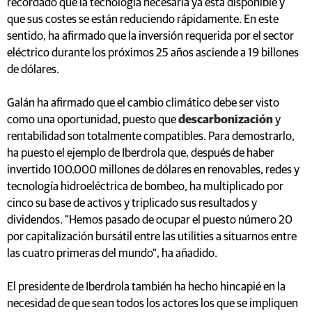
recordado que la tecnología necesaria ya está disponible y
que sus costes se están reduciendo rápidamente. En este
sentido, ha afirmado que la inversión requerida por el sector
eléctrico durante los próximos 25 años asciende a 19 billones
de dólares.
Galán ha afirmado que el cambio climático debe ser visto
como una oportunidad, puesto que
descarbonización
y
rentabilidad son totalmente compatibles. Para demostrarlo,
ha puesto el ejemplo de Iberdrola que, después de haber
invertido 100.000 millones de dólares en renovables, redes y
tecnología hidroeléctrica de bombeo, ha multiplicado por
cinco su base de activos y triplicado sus resultados y
dividendos. “Hemos pasado de ocupar el puesto número 20
por capitalización bursátil entre las utilities a situarnos entre
las cuatro primeras del mundo”, ha añadido.
El presidente de Iberdrola también ha hecho hincapié en la
necesidad de que sean todos los actores los que se impliquen