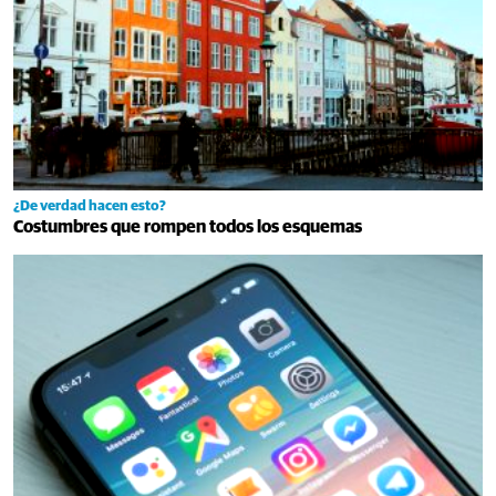
¿De verdad hacen esto?
Costumbres que rompen todos los esquemas