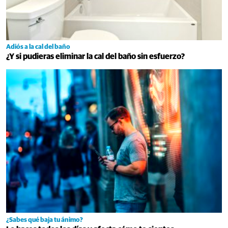
Adiós a la cal del baño
¿Y si pudieras eliminar la cal del baño sin esfuerzo?
¿Sabes qué baja tu ánimo?