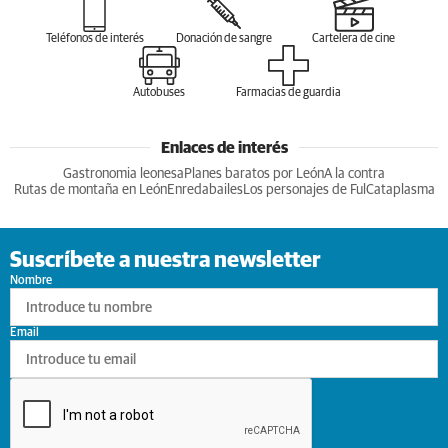
Teléfonos de interés
Donación de sangre
Cartelera de cine
Autobuses
Farmacias de guardia
Enlaces de interés
Gastronomia leonesa
Planes baratos por León
A la contra
Rutas de montaña en León
Enredabailes
Los personajes de Ful
Cataplasma
Suscríbete a nuestra newsletter
Nombre
Email