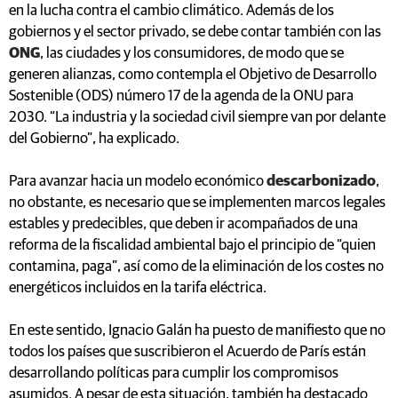
en la lucha contra el cambio climático. Además de los
gobiernos y el sector privado, se debe contar también con las
ONG
, las ciudades y los consumidores, de modo que se
generen alianzas, como contempla el Objetivo de Desarrollo
Sostenible (ODS) número 17 de la agenda de la ONU para
2030. “La industria y la sociedad civil siempre van por delante
del Gobierno”, ha explicado.
Para avanzar hacia un modelo económico
descarbonizado
,
no obstante, es necesario que se implementen marcos legales
estables y predecibles, que deben ir acompañados de una
reforma de la fiscalidad ambiental bajo el principio de “quien
contamina, paga”, así como de la eliminación de los costes no
energéticos incluidos en la tarifa eléctrica.
En este sentido, Ignacio Galán ha puesto de manifiesto que no
todos los países que suscribieron el Acuerdo de París están
desarrollando políticas para cumplir los compromisos
asumidos. A pesar de esta situación, también ha destacado