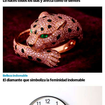
Lo haces todos los días y afecta cómo te sientes
Belleza indomable
El diamante que simboliza la feminidad indomable