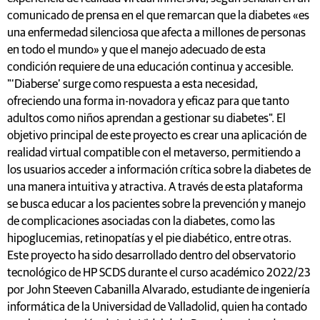
comunicado de prensa en el que remarcan que la diabetes «es
una enfermedad silenciosa que afecta a millones de personas
en todo el mundo» y que el manejo adecuado de esta
condición requiere de una educación continua y accesible.
"‘Diaberse’ surge como respuesta a esta necesidad,
ofreciendo una forma in-novadora y eficaz para que tanto
adultos como niños aprendan a gestionar su diabetes". El
objetivo principal de este proyecto es crear una aplicación de
realidad virtual compatible con el metaverso, permitiendo a
los usuarios acceder a información crítica sobre la diabetes de
una manera intuitiva y atractiva. A través de esta plataforma
se busca educar a los pacientes sobre la prevención y manejo
de complicaciones asociadas con la diabetes, como las
hipoglucemias, retinopatías y el pie diabético, entre otras.
Este proyecto ha sido desarrollado dentro del observatorio
tecnológico de HP SCDS durante el curso académico 2022/23
por John Steeven Cabanilla Alvarado, estudiante de ingeniería
informática de la Universidad de Valladolid, quien ha contado