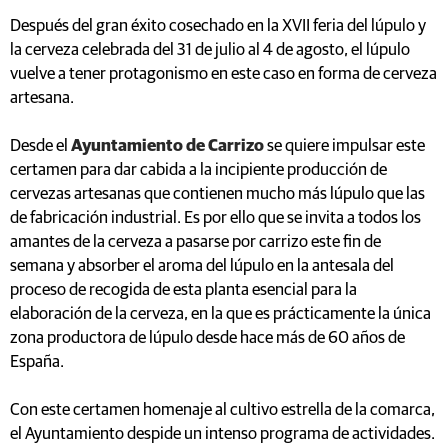
Después del gran éxito cosechado en la XVII feria del lúpulo y
la cerveza celebrada del 31 de julio al 4 de agosto, el lúpulo
vuelve a tener protagonismo en este caso en forma de cerveza
artesana.
Desde el
Ayuntamiento de Carrizo
se quiere impulsar este
certamen para dar cabida a la incipiente producción de
cervezas artesanas que contienen mucho más lúpulo que las
de fabricación industrial. Es por ello que se invita a todos los
amantes de la cerveza a pasarse por carrizo este fin de
semana y absorber el aroma del lúpulo en la antesala del
proceso de recogida de esta planta esencial para la
elaboración de la cerveza, en la que es prácticamente la única
zona productora de lúpulo desde hace más de 60 años de
España.
Con este certamen homenaje al cultivo estrella de la comarca,
el Ayuntamiento despide un intenso programa de actividades.