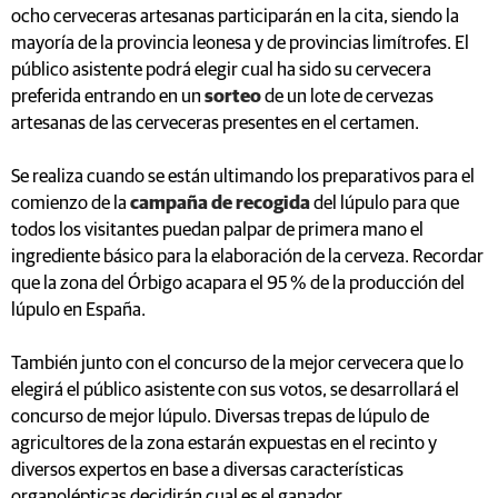
ocho cerveceras artesanas participarán en la cita, siendo la
mayoría de la provincia leonesa y de provincias limítrofes. El
público asistente podrá elegir cual ha sido su cervecera
preferida entrando en un
sorteo
de un lote de cervezas
artesanas de las cerveceras presentes en el certamen.
Se realiza cuando se están ultimando los preparativos para el
comienzo de la
campaña de recogida
del lúpulo para que
todos los visitantes puedan palpar de primera mano el
ingrediente básico para la elaboración de la cerveza. Recordar
que la zona del Órbigo acapara el 95 % de la producción del
lúpulo en España.
También junto con el concurso de la mejor cervecera que lo
elegirá el público asistente con sus votos, se desarrollará el
concurso de mejor lúpulo. Diversas trepas de lúpulo de
agricultores de la zona estarán expuestas en el recinto y
diversos expertos en base a diversas características
organolépticas decidirán cual es el ganador.