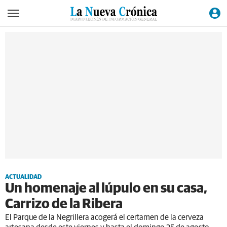
ACTUALIDAD
Un homenaje al lúpulo en su casa,
Carrizo de la Ribera
El Parque de la Negrillera acogerá el certamen de la cerveza