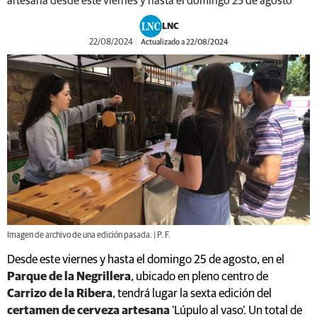
artesana desde este viernes y hasta el domingo 25 de agosto
LNC
22/08/2024
Actualizado a 22/08/2024
Imagen de archivo de una edición pasada. | P. F.
Desde este viernes y hasta el domingo 25 de agosto, en el
Parque de la Negrillera
, ubicado en pleno centro de
Carrizo de la Ribera
, tendrá lugar la sexta edición del
certamen de cerveza artesana
'Lúpulo al vaso'. Un total de