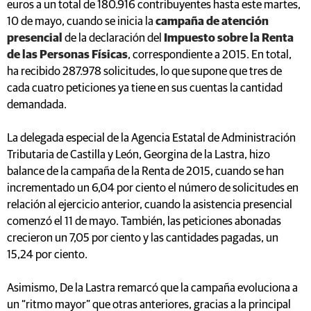
euros a un total de 180.916 contribuyentes hasta este martes,
10 de mayo, cuando se inicia la
campaña de atención
presencial
de la declaración del
Impuesto sobre la Renta
de las Personas Físicas
, correspondiente a 2015. En total,
ha recibido 287.978 solicitudes, lo que supone que tres de
cada cuatro peticiones ya tiene en sus cuentas la cantidad
demandada.
La delegada especial de la Agencia Estatal de Administración
Tributaria de Castilla y León, Georgina de la Lastra, hizo
balance de la campaña de la Renta de 2015, cuando se han
incrementado un 6,04 por ciento el número de solicitudes en
relación al ejercicio anterior, cuando la asistencia presencial
comenzó el 11 de mayo. También, las peticiones abonadas
crecieron un 7,05 por ciento y las cantidades pagadas, un
15,24 por ciento.
Asimismo, De la Lastra remarcó que la campaña evoluciona a
un “ritmo mayor” que otras anteriores, gracias a la principal