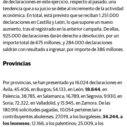
de declaraciones en este ejercicio, respecto al pasado, una
tendencia que a su juicio se debe al incremento de la actividad
económica. En total, está previsto que se reciban 1.251.000
declaraciones en Castilla y León, lo que supone un nuevo
aumento, tras el registrado en la anterior campaña. De ellas,
925.000 declaraciones darán derecho a devolución, por un
importe total de 675 millones, y 284.000 declaraciones
saldrán con resultado a ingresar, por importe de 386 millones.
Provincias
Por provincias, se han presentado ya 16.024 declaraciones en
Ávila; 45.406, en Burgos; 54.133, en León;
18.644
, en
Palencia; 38.785, en Salamanca; 16.789, en Segovia; 9.930, en
Soria; 72.322, en Valladolid, y 15.945, en Zamora. De las
180.916 solicitudes pagadas, 10.054 pertenecían a
contribuyentes abulenses; 27.019, a los burgaleses;
34.244, a
los leoneses
; 12.166, a los palentinos; 25.009, a los