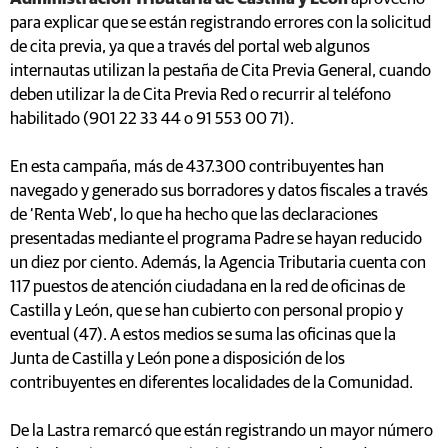
para explicar que se están registrando errores con la solicitud
de cita previa, ya que a través del portal web algunos
internautas utilizan la pestaña de Cita Previa General, cuando
deben utilizar la de Cita Previa Red o recurrir al teléfono
habilitado (901 22 33 44 o 91 553 00 71).
En esta campaña, más de 437.300 contribuyentes han
navegado y generado sus borradores y datos fiscales a través
de ‘Renta Web’, lo que ha hecho que las declaraciones
presentadas mediante el programa Padre se hayan reducido
un diez por ciento. Además, la Agencia Tributaria cuenta con
117 puestos de atención ciudadana en la red de oficinas de
Castilla y León, que se han cubierto con personal propio y
eventual (47). A estos medios se suma las oficinas que la
Junta de Castilla y León pone a disposición de los
contribuyentes en diferentes localidades de la Comunidad.
De la Lastra remarcó que están registrando un mayor número