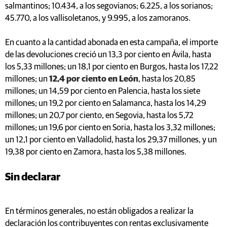
salmantinos; 10.434, a los segovianos; 6.225, a los sorianos;
45.770, a los vallisoletanos, y 9.995, a los zamoranos.
En cuanto a la cantidad abonada en esta campaña, el importe
de las devoluciones creció un 13,3 por ciento en Ávila, hasta
los 5,33 millones; un 18,1 por ciento en Burgos, hasta los 17,22
millones; un
12,4 por ciento en León
, hasta los 20,85
millones; un 14,59 por ciento en Palencia, hasta los siete
millones; un 19,2 por ciento en Salamanca, hasta los 14,29
millones; un 20,7 por ciento, en Segovia, hasta los 5,72
millones; un 19,6 por ciento en Soria, hasta los 3,32 millones;
un 12,1 por ciento en Valladolid, hasta los 29,37 millones, y un
19,38 por ciento en Zamora, hasta los 5,38 millones.
Sin declarar
En términos generales, no están obligados a realizar la
declaración los contribuyentes con rentas exclusivamente