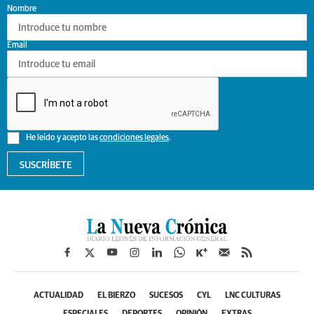
Nombre
Email
He leído y acepto las
condiciones legales
.
SUSCRÍBETE
ACTUALIDAD
EL BIERZO
SUCESOS
CYL
LNC CULTURAS