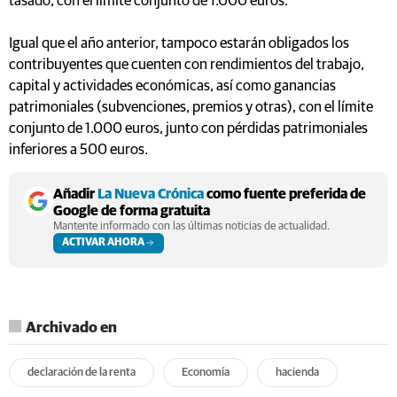
tasado, con el límite conjunto de 1.000 euros.
Igual que el año anterior, tampoco estarán obligados los
contribuyentes que cuenten con rendimientos del trabajo,
capital y actividades económicas, así como ganancias
patrimoniales (subvenciones, premios y otras), con el límite
conjunto de 1.000 euros, junto con pérdidas patrimoniales
inferiores a 500 euros.
Añadir
La Nueva Crónica
como fuente preferida de
Google de forma gratuita
Mantente informado con las últimas noticias de actualidad.
ACTIVAR AHORA
Archivado en
declaración de la renta
Economía
hacienda