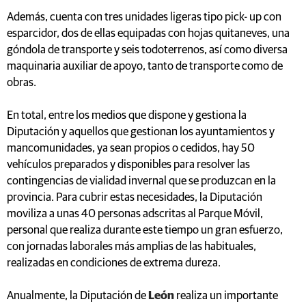
Además, cuenta con tres unidades ligeras tipo pick- up con
esparcidor, dos de ellas equipadas con hojas quitaneves, una
góndola de transporte y seis todoterrenos, así como diversa
maquinaria auxiliar de apoyo, tanto de transporte como de
obras.
En total, entre los medios que dispone y gestiona la
Diputación y aquellos que gestionan los ayuntamientos y
mancomunidades, ya sean propios o cedidos, hay 50
vehículos preparados y disponibles para resolver las
contingencias de vialidad invernal que se produzcan en la
provincia. Para cubrir estas necesidades, la Diputación
moviliza a unas 40 personas adscritas al Parque Móvil,
personal que realiza durante este tiempo un gran esfuerzo,
con jornadas laborales más amplias de las habituales,
realizadas en condiciones de extrema dureza.
Anualmente, la Diputación de
León
realiza un importante