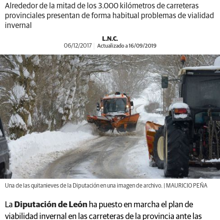
Alrededor de la mitad de los 3.000 kilómetros de carreteras
provinciales presentan de forma habitual problemas de vialidad
invernal
L.N.C.
06/12/2017
Actualizado a 16/09/2019
Una de las quitanieves de la Diputación en una imagen de archivo. | MAURICIO PEÑA
La
Diputación de León
ha puesto en marcha el plan de
viabilidad invernal en las carreteras de la provincia ante las