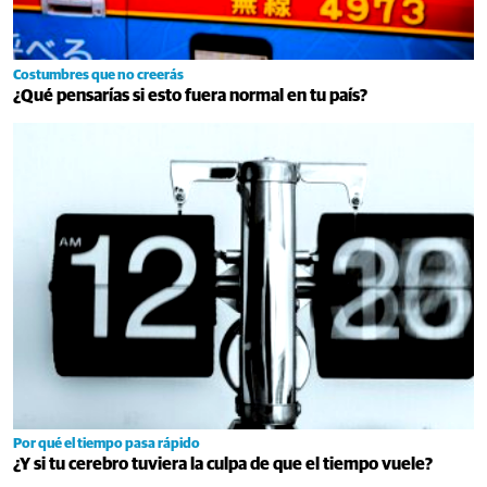
Costumbres que no creerás
¿Qué pensarías si esto fuera normal en tu país?
Por qué el tiempo pasa rápido
¿Y si tu cerebro tuviera la culpa de que el tiempo vuele?