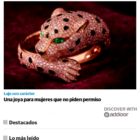
Lujo con carácter
Una joya para mujeres que no piden permiso
DISCOVER WITH
Destacados
Lo más leído