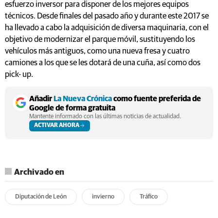
esfuerzo inversor para disponer de los mejores equipos
técnicos. Desde finales del pasado año y durante este 2017 se
ha llevado a cabo la adquisición de diversa maquinaria, con el
objetivo de modernizar el parque móvil, sustituyendo los
vehículos más antiguos, como una nueva fresa y cuatro
camiones a los que se les dotará de una cuña, así como dos
pick- up.
Añadir
La Nueva Crónica
como fuente preferida de
Google de forma gratuita
Mantente informado con las últimas noticias de actualidad.
ACTIVAR AHORA
Archivado en
Diputación de León
invierno
Tráfico