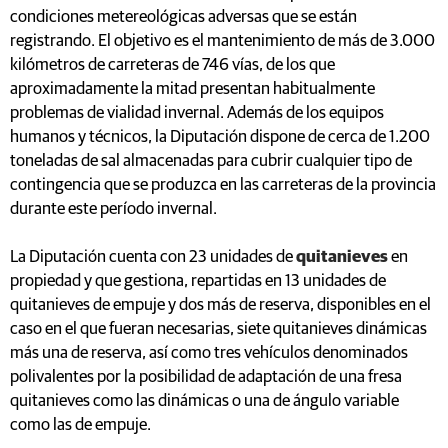
condiciones metereológicas adversas que se están
registrando. El objetivo es el mantenimiento de más de 3.000
kilómetros de carreteras de 746 vías, de los que
aproximadamente la mitad presentan habitualmente
problemas de vialidad invernal. Además de los equipos
humanos y técnicos, la Diputación dispone de cerca de 1.200
toneladas de sal almacenadas para cubrir cualquier tipo de
contingencia que se produzca en las carreteras de la provincia
durante este período invernal.
La Diputación cuenta con 23 unidades de
quitanieves
en
propiedad y que gestiona, repartidas en 13 unidades de
quitanieves de empuje y dos más de reserva, disponibles en el
caso en el que fueran necesarias, siete quitanieves dinámicas
más una de reserva, así como tres vehículos denominados
polivalentes por la posibilidad de adaptación de una fresa
quitanieves como las dinámicas o una de ángulo variable
como las de empuje.