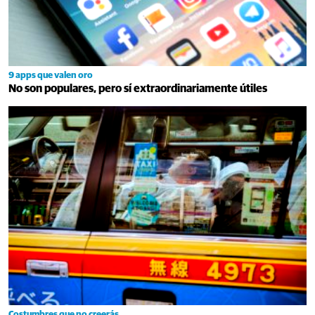
9 apps que valen oro
No son populares, pero sí extraordinariamente útiles
Costumbres que no creerás