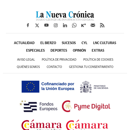
ACTUALIDAD
EL BIERZO
SUCESOS
CYL
LNC CULTURAS
ESPECIALES
DEPORTES
OPINIÓN
EXTRAS
AVISO LEGAL
POLÍTICA DE PRIVACIDAD
POLÍTICA DE COOKIES
QUIÉNES SOMOS
CONTACTO
GESTIONA TU CONSENTIMIENTO