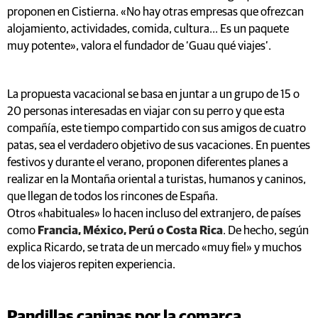
proponen en Cistierna. «No hay otras empresas que ofrezcan
alojamiento, actividades, comida, cultura... Es un paquete
muy potente», valora el fundador de ‘Guau qué viajes’.
La propuesta vacacional se basa en juntar a un grupo de 15 o
20 personas interesadas en viajar con su perro y que esta
compañía, este tiempo compartido con sus amigos de cuatro
patas, sea el verdadero objetivo de sus vacaciones. En puentes
festivos y durante el verano, proponen diferentes planes a
realizar en la Montaña oriental a turistas, humanos y caninos,
que llegan de todos los rincones de España.
Otros «habituales» lo hacen incluso del extranjero, de países
como
Francia, México, Perú o Costa Rica
. De hecho, según
explica Ricardo, se trata de un mercado «muy fiel» y muchos
de los viajeros repiten experiencia.
Pandillas caninas por la comarca