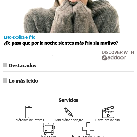
Esto explica el frío
¿Te pasa que por la noche sientes más frío sin motivo?
DISCOVER WITH
Destacados
Lo más leído
Servicios
Teléfonos de interés
Donación de sangre
Cartelera de cine
Autobuses
Farmacias de guardia