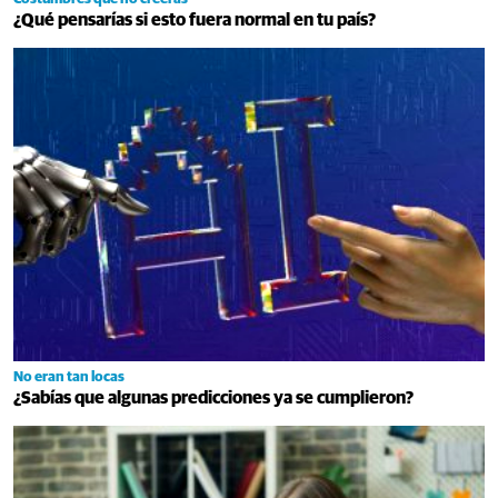
¿Qué pensarías si esto fuera normal en tu país?
No eran tan locas
¿Sabías que algunas predicciones ya se cumplieron?