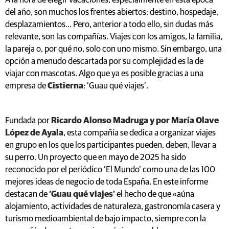
A la hora de elegir vacaciones, especialmente en esta época
del año, son muchos los frentes abiertos: destino, hospedaje,
desplazamientos... Pero, anterior a todo ello, sin dudas más
relevante, son las compañías. Viajes con los amigos, la familia,
la pareja o, por qué no, solo con uno mismo. Sin embargo, una
opción a menudo descartada por su complejidad es la de
viajar con mascotas. Algo que ya es posible gracias a una
empresa de
Cistierna
: ‘Guau qué viajes’.
Fundada por
Ricardo Alonso Madruga y por María Olave
López de Ayala
, esta compañía se dedica a organizar viajes
en grupo en los que los participantes pueden, deben, llevar a
su perro. Un proyecto que en mayo de 2025 ha sido
reconocido por el periódico ‘El Mundo’ como una de las 100
mejores ideas de negocio de toda España. En este informe
destacan de
‘Guau qué viajes’
el hecho de que «aúna
alojamiento, actividades de naturaleza, gastronomía casera y
turismo medioambiental de bajo impacto, siempre con la