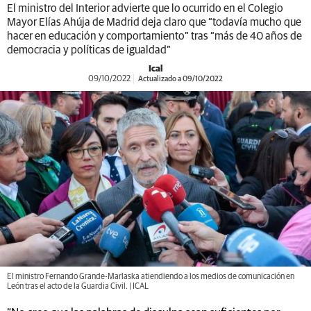
El ministro del Interior advierte que lo ocurrido en el Colegio
Mayor Elías Ahúja de Madrid deja claro que “todavía mucho que
hacer en educación y comportamiento” tras “más de 40 años de
democracia y políticas de igualdad”
Ical
09/10/2022
Actualizado a 09/10/2022
El ministro Fernando Grande-Marlaska atiendiendo a los medios de comunicación en
León tras el acto de la Guardia Civil. | ICAL