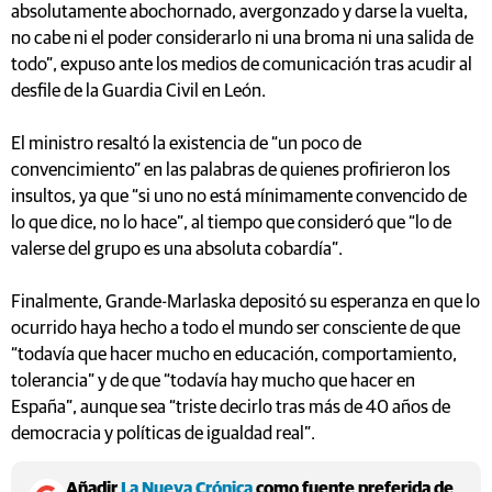
absolutamente abochornado, avergonzado y darse la vuelta,
no cabe ni el poder considerarlo ni una broma ni una salida de
todo”, expuso ante los medios de comunicación tras acudir al
desfile de la Guardia Civil en León.
El ministro resaltó la existencia de “un poco de
convencimiento” en las palabras de quienes profirieron los
insultos, ya que “si uno no está mínimamente convencido de
lo que dice, no lo hace”, al tiempo que consideró que “lo de
valerse del grupo es una absoluta cobardía”.
Finalmente, Grande-Marlaska depositó su esperanza en que lo
ocurrido haya hecho a todo el mundo ser consciente de que
“todavía que hacer mucho en educación, comportamiento,
tolerancia” y de que “todavía hay mucho que hacer en
España”, aunque sea “triste decirlo tras más de 40 años de
democracia y políticas de igualdad real”.
Añadir
La Nueva Crónica
como fuente preferida de