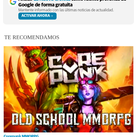
Google de forma gratuita
Mantente informado con las últimas noticias de actualidad.
ACTIVAR AHORA
TE RECOMENDAMOS
Corepunk MMORPG