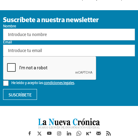
Suscríbete a nuestra newsletter
Nombre
Email
He leído y acepto las
condiciones legales
.
SUSCRÍBETE