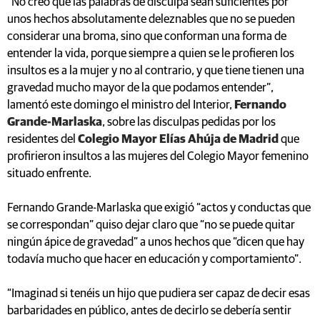
“No creo que las palabras de disculpa sean suficientes por
unos hechos absolutamente deleznables que no se pueden
considerar una broma, sino que conforman una forma de
entender la vida, porque siempre a quien se le profieren los
insultos es a la mujer y no al contrario, y que tiene tienen una
gravedad mucho mayor de la que podamos entender”,
lamentó este domingo el ministro del Interior,
Fernando
Grande-Marlaska
, sobre las disculpas pedidas por los
residentes del
Colegio Mayor Elías Ahúja de Madrid
que
profirieron insultos a las mujeres del Colegio Mayor femenino
situado enfrente.
Fernando Grande-Marlaska que exigió “actos y conductas que
se correspondan” quiso dejar claro que “no se puede quitar
ningún ápice de gravedad” a unos hechos que “dicen que hay
todavía mucho que hacer en educación y comportamiento”.
“Imaginad si tenéis un hijo que pudiera ser capaz de decir esas
barbaridades en público, antes de decirlo se debería sentir