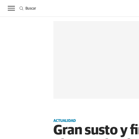
Buscar
ACTUALIDAD
BIE
ACTUALIDAD
Gran susto y fi