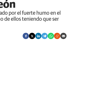
León
pado por el fuerte humo en el
o de ellos teniendo que ser