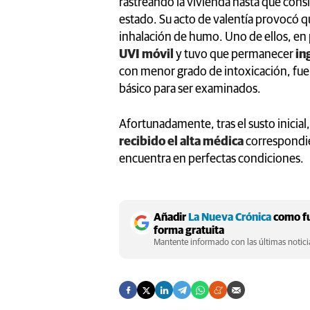
rastreando la vivienda hasta que cons
estado. Su acto de valentía provocó 
inhalación de humo. Uno de ellos, en 
UVI móvil
y tuvo que permanecer
in
con menor grado de intoxicación, fue
básico para ser examinados.
Afortunadamente, tras el susto inicial
recibido el alta médica
correspondien
encuentra en perfectas condiciones.
Añadir
La Nueva Crónica
como fu
forma gratuita
Mantente informado con las últimas noticia