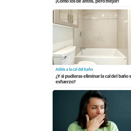
¡Cómo los de antes, pero mejor!
Adiós a la cal del baño
¿Y si pudieras eliminar la cal del baño 
esfuerzo?