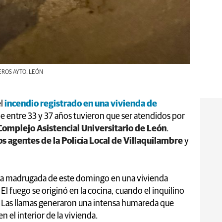
MBEROS AYTO. LEÓN
el
incendio registrado en una vivienda de
de entre 33 y 37 años tuvieron que ser atendidos por
Complejo Asistencial Universitario de León
.
s agentes de la Policía Local de Villaquilambre
y
e la madrugada de este domingo en una vivienda
. El fuego se originó en la cocina, cuando el inquilino
a. Las llamas generaron una intensa humareda que
 el interior de la vivienda.