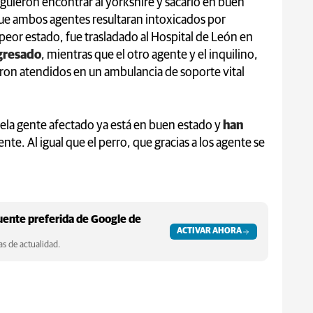
iguieron encontrar al yorkshire y sacarlo en buen
que ambos agentes resultaran intoxicados por
peor estado, fue trasladado al Hospital de León en
gresado
, mientras que el otro agente y el inquilino,
ron atendidos en un ambulancia de soporte vital
,ela gente afectado ya está en buen estado y
han
te. Al igual que el perro, que gracias a los agente se
ente preferida de Google de
ACTIVAR AHORA
s de actualidad.