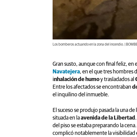
Los bomberos actuando en la zona del incendio. | BO
Gran susto, aunque con final feliz, en 
Navatejera
, en el que tres hombres 
i
nhalación de humo
y trasladados al
Entre los afectados se encontraban
do
el inquilino del inmueble.
El suceso se produjo pasada la una d
situada en la
avenida de la Libertad
del piso se estaba preparando la cen
complicó notablemente la visibilidad en