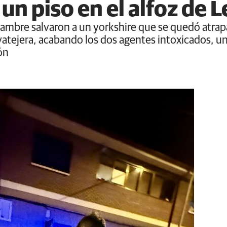
 un piso en el alfoz de 
uilambre salvaron a un yorkshire que se quedó atra
vatejera, acabando los dos agentes intoxicados, un
ón