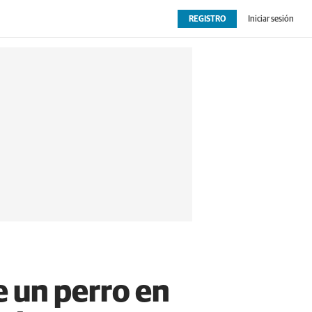
REGISTRO
Iniciar sesión
OPINIÓN
EXTRAS
de un perro en