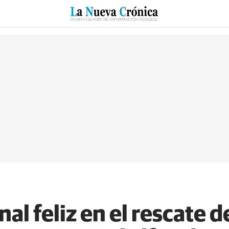
RZO
SUCESOS
CULTURAS
ESPECIALES
DEPORTES
nal feliz en el rescate 