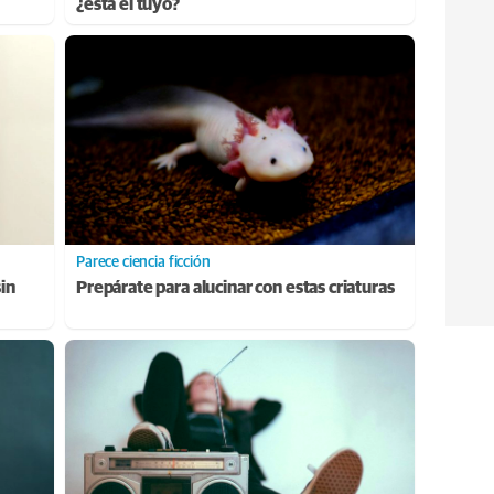
¿está el tuyo?
Parece ciencia ficción
sin
Prepárate para alucinar con estas criaturas