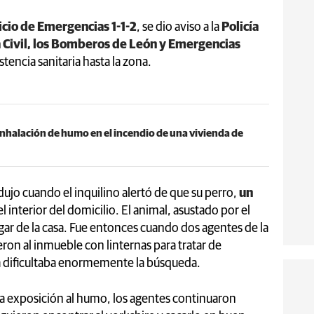
cio de Emergencias 1-1-2
, se dio aviso a la
Policía
a Civil, los Bomberos de León y Emergencias
stencia sanitaria hasta la zona.
nhalación de humo en el incendio de una vivienda de
jo cuando el inquilino alertó de que su perro,
un
l interior del domicilio. El animal, asustado por el
ar de la casa. Fue entonces cuando dos agentes de la
eron al inmueble con linternas para tratar de
a dificultaba enormemente la búsqueda.
ensa exposición al humo, los agentes continuaron