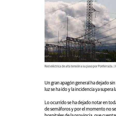
Red eléctrica de alta tensión a su paso por Ponferrada. | 
Un gran apagón general ha dejado sin e
luz se ha ido y la incidencia ya supera 
Lo ocurrido se ha dejado notar en toda
de semáforos y por el momento no se 
hospitales de la provincia, que cuent