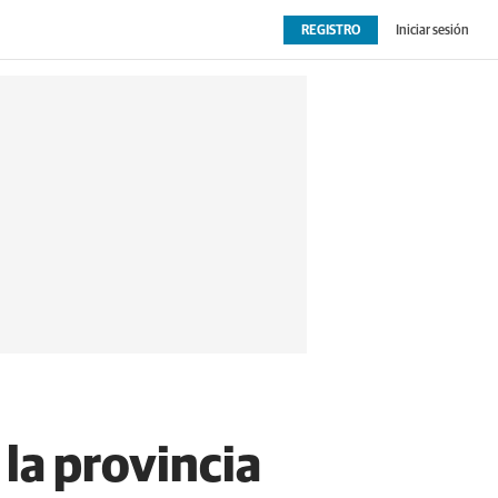
REGISTRO
Iniciar sesión
OPINIÓN
EXTRAS
 la provincia