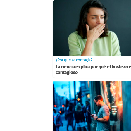
¿Por qué se contagia?
La ciencia explica por qué el bostezo 
contagioso