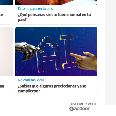
Esto no pasa en tu país
te
¿Qué pensarías si esto fuera normal en tu
país?
No eran tan locas
ran
¿Sabías que algunas predicciones ya se
cumplieron?
DISCOVER WITH