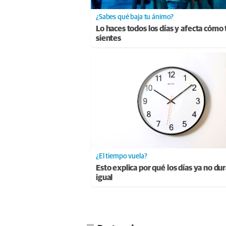
¿Sabes qué baja tu ánimo?
Lo haces todos los días y afecta cómo 
sientes
¿El tiempo vuela?
Esto explica por qué los días ya no du
igual