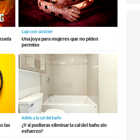
Lujo con carácter
cuela
Una joya para mujeres que no piden
permiso
Adiós a la cal del baño
o las
¿Y si pudieras eliminar la cal del baño sin
esfuerzo?