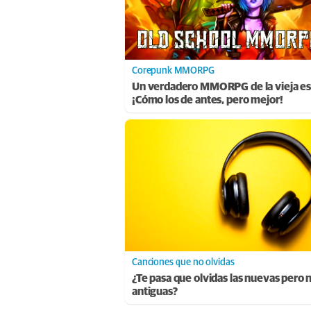
Corepunk MMORPG
Un verdadero MMORPG de la vieja es
¡Cómo los de antes, pero mejor!
Canciones que no olvidas
¿Te pasa que olvidas las nuevas pero n
antiguas?