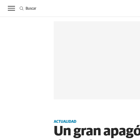
Buscar
ACTUALIDAD
BIE
ACTUALIDAD
Un gran apagón