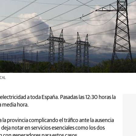
ICAL
lectricidad a toda España. Pasadas las 12:30 horas la
la media hora.
 la provincia complicando el tráfico ante la ausencia
deja notar en servicios esenciales como los dos
an con generadores para estos casos.