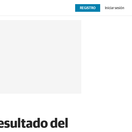
REGISTRO
Iniciar sesión
OPINIÓN
EXTRAS
esultado del