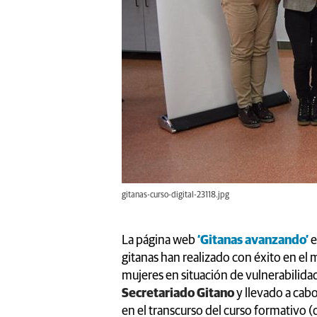
gitanas-curso-digital-23118.jpg
La página web
‘Gitanas avanzando’
e
gitanas han realizado con éxito en el
mujeres en situación de vulnerabilid
Secretariado Gitano
y llevado a cab
en el transcurso del curso formativo (