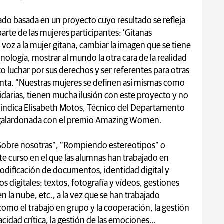
do basada en un proyecto cuyo resultado se refleja
arte de las mujeres participantes: ‘Gitanas
voz a la mujer gitana, cambiar la imagen que se tiene
ecnología, mostrar al mundo la otra cara de la realidad
o luchar por sus derechos y ser referentes para otras
nta. “Nuestras mujeres se definen así mismas como
lidarias, tienen mucha ilusión con este proyecto y no
, indica Elisabeth Motos, Técnico del Departamento
 galardonada con el premio Amazing Women.
Sobre nosotras”, “Rompiendo estereotipos” o
te curso en el que las alumnas han trabajado en
odificación de documentos, identidad digital y
 digitales: textos, fotografía y vídeos, gestiones
n la nube, etc., a la vez que se han trabajado
como el trabajo en grupo y la cooperación, la gestión
apacidad crítica, la gestión de las emociones…