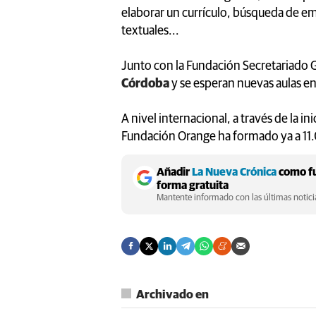
elaborar un currículo, búsqueda de em
textuales...
Junto con la Fundación Secretariado 
Córdoba
y se esperan nuevas aulas en
A nivel internacional, a través de la ini
Fundación Orange ha formado ya a 11.
Añadir
La Nueva Crónica
como fu
forma gratuita
Mantente informado con las últimas noticia
Archivado en