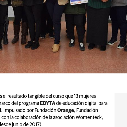
s el resultado tangible del curso que 13 mujeres
 marco del programa
EDYTA
de educación digital para
ad. Impulsado por Fundación
Orange
, Fundación
o con la colaboración de la asociación Womenteck,
desde junio de 2017).