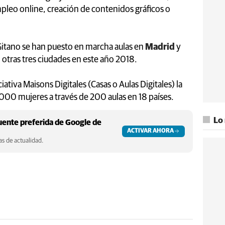
pleo online, creación de contenidos gráficos o
Gitano se han puesto en marcha aulas en
Madrid
y
 otras tres ciudades en este año 2018.
ciativa Maisons Digitales (Casas o Aulas Digitales) la
000 mujeres a través de 200 aulas en 18 países.
Lo
ente preferida de Google de
ACTIVAR AHORA
s de actualidad.