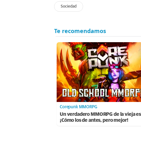
Sociedad
Corepunk MMORPG
Un verdadero MMORPG de la vieja es
¡Cómo los de antes, pero mejor!