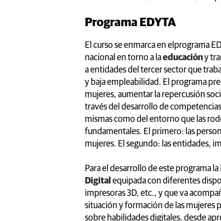
Programa EDYTA
El curso se enmarca en elprograma E
nacional en torno a la
educación
y tr
a entidades del tercer sector que tra
y baja empleabilidad. El programa pr
mujeres, aumentar la repercusión socia
través del desarrollo de competencias 
mismas como del entorno que las rod
fundamentales. El primero: las persona
mujeres. El segundo: las entidades, i
Para el desarrollo de este programa l
Digital
equipada con diferentes dispo
impresoras 3D, etc., y que va acomp
situación y formación de las mujeres p
sobre habilidades digitales, desde ap