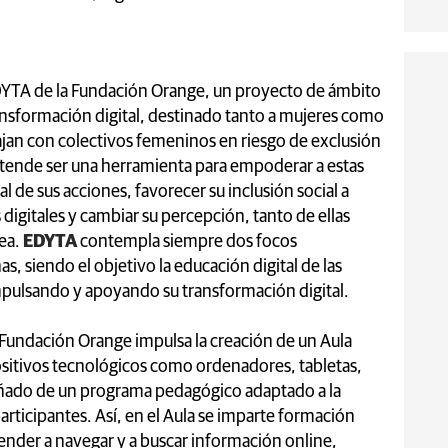
DYTA de la Fundación Orange, un proyecto de ámbito
ansformación digital, destinado tanto a mujeres como
bajan con colectivos femeninos en riesgo de exclusión
etende ser una herramienta para empoderar a estas
l de sus acciones, favorecer su inclusión social a
digitales y cambiar su percepción, tanto de ellas
ea.
EDYTA
contempla siempre dos focos
s, siendo el objetivo la educación digital de las
mpulsando y apoyando su transformación digital.
a Fundación Orange impulsa la creación de un Aula
sitivos tecnológicos como ordenadores, tabletas,
añado de un programa pedagógico adaptado a la
articipantes. Así, en el Aula se imparte formación
render a navegar y a buscar información online,