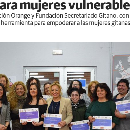
para mujeres vulnerabl
ción Orange y Fundación Secretariado Gitano, con 
erramienta para empoderar a las mujeres gitanas