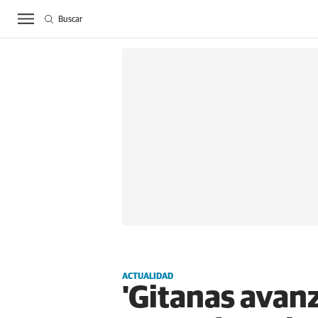
Buscar
ACTUALIDAD
BIE
ACTUALIDAD
'Gitanas avan