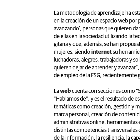
La metodología de aprendizaje ha esta
en la creación de un espacio web por p
avanzando’, personas que quieren dar 
de ellas en la sociedad utilizando la t
gitana y que, además, se han propuest
mujeres, siendo
internet
su herramie
luchadoras, alegres, trabajadoras y so
quieren dejar de aprender y avanzar”
de empleo de la FSG, recientemente
La
web
cuenta con secciones como “
“Hablamos de”, y es el resultado de es
temáticas como creación, gestión y m
marca personal, creación de contenidos
administrativas online, herramientas e
distintas competencias transversales 
de la información, la resiliencia, la c