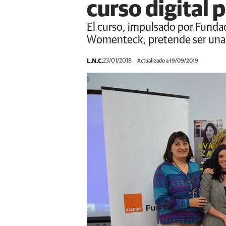
curso digital 
El curso, impulsado por Funda
Womenteck, pretende ser una h
L.N.C.
23/01/2018
Actualizado a 19/09/2019