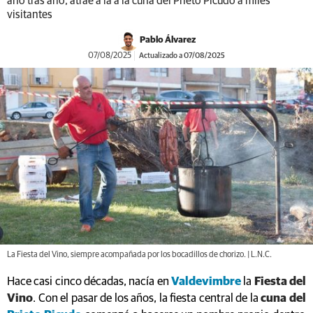
año tras año, atrae a la a la cuna del Prieto Picudo a miles
visitantes
Pablo Álvarez
07/08/2025
Actualizado a 07/08/2025
La Fiesta del Vino, siempre acompañada por los bocadillos de chorizo. | L.N.C.
Hace casi cinco décadas, nacía en
Valdevimbre
la
Fiesta del
Vino
. Con el pasar de los años, la fiesta central de la
cuna del