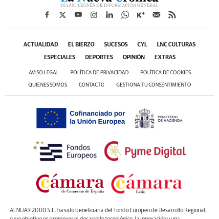
ACTUALIDAD
EL BIERZO
SUCESOS
CYL
LNC CULTURAS
ESPECIALES
DEPORTES
OPINIÓN
EXTRAS
AVISO LEGAL
POLÍTICA DE PRIVACIDAD
POLÍTICA DE COOKIES
QUIÉNES SOMOS
CONTACTO
GESTIONA TU CONSENTIMIENTO
ALNUAR 2000 S.L. ha sido beneficiaria del Fondo Europeo de Desarrollo Regional,