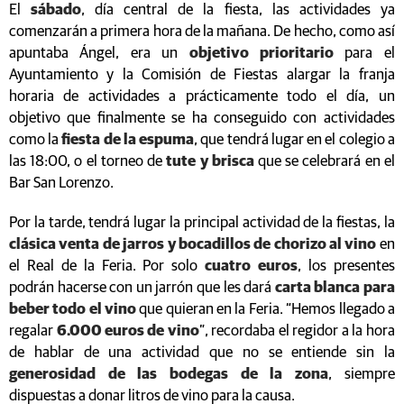
El
sábado
, día central de la fiesta, las actividades ya
comenzarán a primera hora de la mañana. De hecho, como así
apuntaba Ángel, era un
objetivo prioritario
para el
Ayuntamiento y la Comisión de Fiestas alargar la franja
horaria de actividades a prácticamente todo el día, un
objetivo que finalmente se ha conseguido con actividades
como la
fiesta de la espuma
, que tendrá lugar en el colegio a
las 18:00, o el torneo de
tute y brisca
que se celebrará en el
Bar San Lorenzo.
Por la tarde, tendrá lugar la principal actividad de la fiestas, la
clásica venta de jarros y bocadillos de chorizo al vino
en
el Real de la Feria. Por solo
cuatro euros
, los presentes
podrán hacerse con un jarrón que les dará
carta blanca para
beber todo el vino
que quieran en la Feria. “Hemos llegado a
regalar
6.000 euros de vino
”, recordaba el regidor a la hora
de hablar de una actividad que no se entiende sin la
generosidad de las bodegas de la zona
, siempre
dispuestas a donar litros de vino para la causa.