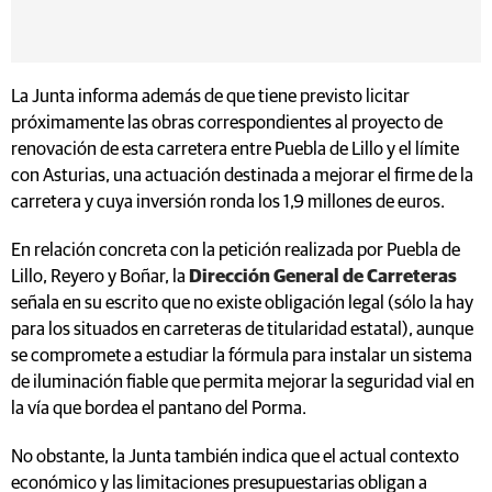
La Junta informa además de que tiene previsto licitar
próximamente las obras correspondientes al proyecto de
renovación de esta carretera entre Puebla de Lillo y el límite
con Asturias, una actuación destinada a mejorar el firme de la
carretera y cuya inversión ronda los 1,9 millones de euros.
En relación concreta con la petición realizada por Puebla de
Lillo, Reyero y Boñar, la
Dirección General de Carreteras
señala en su escrito que no existe obligación legal (sólo la hay
para los situados en carreteras de titularidad estatal), aunque
se compromete a estudiar la fórmula para instalar un sistema
de iluminación fiable que permita mejorar la seguridad vial en
la vía que bordea el pantano del Porma.
No obstante, la Junta también indica que el actual contexto
económico y las limitaciones presupuestarias obligan a