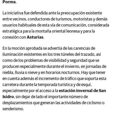
Porma
.
La iniciativa fue defendida ante la preocupación existente
entre vecinos, conductores de turismos, motoristas y demás
usuarios habituales de esta vía de comunicación, considerada
estratégica para la montaña oriental leonesa y para la
conexión con
Asturias
.
En la moción aprobada se advertía de las carencias de
iluminación existentes en los tres túneles del trazado, así
como de los problemas de visibilidad y seguridad que se
producen especialmente durante el invierno, en jornadas de
niebla, lluvia o nieve y en horarios nocturnos. Hay que tener
en cuenta además el incremento de tráfico que soporta esta
carretera durante la temporada turística y de esquí,
especialmente por el acceso a la
estación invernal de San
Isidro
, sin dejar de lado el importante número de
desplazamientos que generan las actividades de ciclismo o
senderismo.