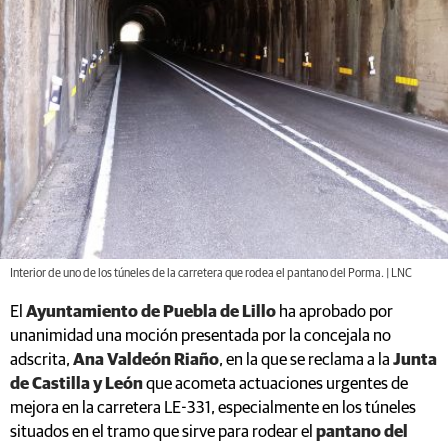
Interior de uno de los túneles de la carretera que rodea el pantano del Porma. | LNC
El
Ayuntamiento de Puebla de Lillo
ha aprobado por
unanimidad una moción presentada por la concejala no
adscrita,
Ana Valdeón Riaño
, en la que se reclama a la
Junta
de Castilla y León
que acometa actuaciones urgentes de
mejora en la carretera LE-331, especialmente en los túneles
situados en el tramo que sirve para rodear el
pantano del