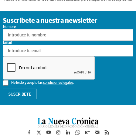
Suscríbete a nuestra newsletter
Nombre
Email
He leído y acepto las
condiciones legales
.
SUSCRÍBETE