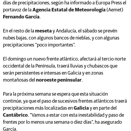
días de precipitaciones, según ha informado a Europa Press el
portavoz de la
Agencia Estatal de Meteorología
(Aemet)
Fernando García
.
En el resto de la
meseta
y Andalucía, el sábado se prevén
nubes bajas, con algunos bancos de nieblas, y con algunas
precipitaciones "poco importantes".
El domingo un nuevo frente atlántico, afectará al tercio norte
occidental de la Península, traerá lluvias y chubascos que
serán persistentes e intensas en Galicia y en zonas
montañosas del
noroeste peninsular
.
Para la próxima semana se espera que esta situación
continúe, ya que el paso de sucesivos frentes atlánticos traerá
precipitaciones más localizadas en
Galicia
y en parte del
Cantábrico
. "Vamos a estar con esta inestabilidad y paso de
frentes por lo menos una semana o diez días", ha asegurado
García.