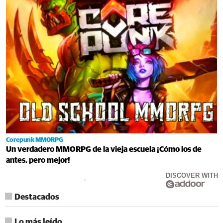
Corepunk MMORPG
Un verdadero MMORPG de la vieja escuela ¡Cómo los de
antes, pero mejor!
DISCOVER WITH
Destacados
Lo más leído