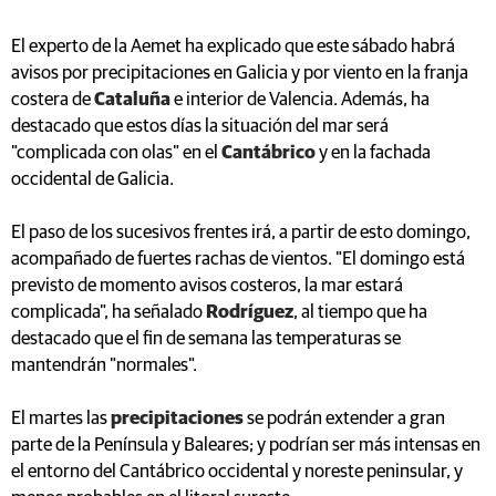
El experto de la Aemet ha explicado que este sábado habrá
avisos por precipitaciones en Galicia y por viento en la franja
costera de
Cataluña
e interior de Valencia. Además, ha
destacado que estos días la situación del mar será
"complicada con olas" en el
Cantábrico
y en la fachada
occidental de Galicia.
El paso de los sucesivos frentes irá, a partir de esto domingo,
acompañado de fuertes rachas de vientos. "El domingo está
previsto de momento avisos costeros, la mar estará
complicada", ha señalado
Rodríguez
, al tiempo que ha
destacado que el fin de semana las temperaturas se
mantendrán "normales".
El martes las
precipitaciones
se podrán extender a gran
parte de la Península y Baleares; y podrían ser más intensas en
el entorno del Cantábrico occidental y noreste peninsular, y