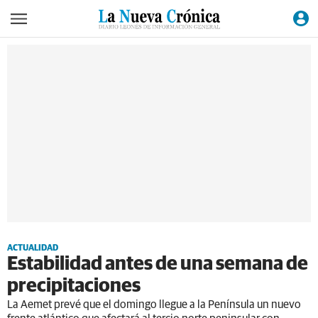
ACTUALIDAD
Estabilidad antes de una semana de
precipitaciones
La Aemet prevé que el domingo llegue a la Península un nuevo