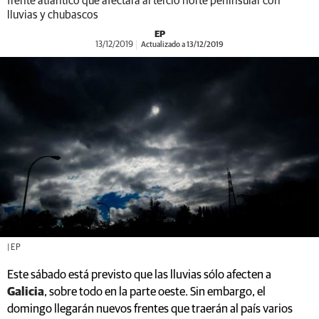
frente atlántico que afectará al tercio norte peninsular con
lluvias y chubascos
EP
13/12/2019
Actualizado a 13/12/2019
| EP
Este sábado está previsto que las lluvias sólo afecten a
Galicia
, sobre todo en la parte oeste. Sin embargo, el
domingo llegarán nuevos frentes que traerán al país varios