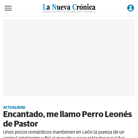
ACTUALIDAD
Encantado, me llamo Perro Leonés
de Pastor
Unos pocos románticos mantienen en León la pureza de un