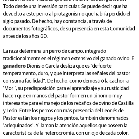
Todo desde una inversión particular. Se puede decir que ha
devuelto a este perro al protagonismo que habría perdido el
siglo pasado. De hecho, hay constancia, a través de
documentos fotográficos, de su presencia en esta Comunidad
antes de los años 60.
La raza determina un perro de campo, integrado
tradicionalmente en el régimen extensivo del ganado ovino. El
ganadero
Dionisio García desliza que es “de fuerte
temperamento, duro, y que interpreta las señales del pastor
con suma facilidad”. De hecho, como demostró la cachorra
‘Mori’, su predisposición para el aprendizaje y su rusticidad
hacen que en manos del pastor formen un binomio muy
interesante para el manejo de los rebaños de ovino de Castilla
y León. Entre los perros con más presencia del Leonés de
Pastor están los negros y los pintos, también denominados
‘arlequinados’. Y llaman la atención aquellos que poseen la
característica de la heterocromía, con un ojo de cada color.