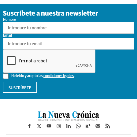
Suscríbete a nuestra newsletter
Nombre
Email
He leído y acepto las
condiciones legales
.
SUSCRÍBETE