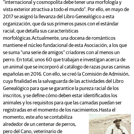
“internacional y cosmopolita debe tener una morfología y
vista exterior atractiva a todo el mundo”. Por ello, en mayo de
2017 se asignó la llevanza del Libro Genealógico a esta
organización, que da sus primeros pasos con el estándar
racial, que detalla sus características
morfológicas.Actualmente, una docena de románticos
mantiene el núcleo fundacional de esta Asociación, a los que
se suma “una serie de amigos” criadores con al menos un
perro. En total, unos 60 que trabajan e investigan acerca de
un animal que se incorporó al catálogo de razas puras caninas
españolas en 2016. Con ello, se creó la Comisión de Admisión,
cuya finalidad es la salvaguarda de las actividades del Libro
Genealógico para que se garantice la pureza racial de los
inscritos, y se define cómo deben estar identificados los
animales y los requisitos para que las camadas puedan ser
registradas en el momento de los nacimientos.
Hasta el
momento, este año se contabiliza
alrededor de un centenar de perros,
pero del Cano, veterinario de