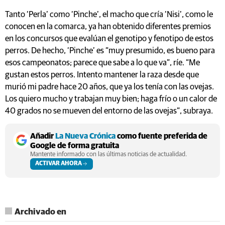
Tanto ‘Perla’ como ‘Pinche’, el macho que cría ‘Nisi’, como le
conocen en la comarca, ya han obtenido diferentes premios
en los concursos que evalúan el genotipo y fenotipo de estos
perros. De hecho, ‘Pinche’ es “muy presumido, es bueno para
esos campeonatos; parece que sabe a lo que va”, ríe. “Me
gustan estos perros. Intento mantener la raza desde que
murió mi padre hace 20 años, que ya los tenía con las ovejas.
Los quiero mucho y trabajan muy bien; haga frío o un calor de
40 grados no se mueven del entorno de las ovejas”, subraya.
Añadir
La Nueva Crónica
como fuente preferida de
Google de forma gratuita
Mantente informado con las últimas noticias de actualidad.
ACTIVAR AHORA
Archivado en