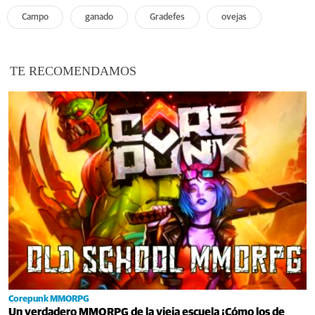
Campo
ganado
Gradefes
ovejas
TE RECOMENDAMOS
Corepunk MMORPG
Un verdadero MMORPG de la vieja escuela ¡Cómo los de