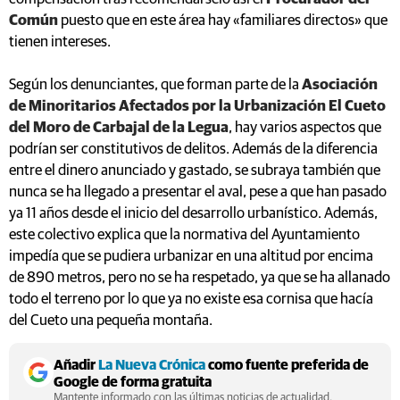
Común
puesto que en este área hay «familiares directos» que
tienen intereses.
Según los denunciantes, que forman parte de la
Asociación
de Minoritarios Afectados por la Urbanización El Cueto
del Moro de Carbajal de la Legua
, hay varios aspectos que
podrían ser constitutivos de delitos. Además de la diferencia
entre el dinero anunciado y gastado, se subraya también que
nunca se ha llegado a presentar el aval, pese a que han pasado
ya 11 años desde el inicio del desarrollo urbanístico. Además,
este colectivo explica que la normativa del Ayuntamiento
impedía que se pudiera urbanizar en una altitud por encima
de 890 metros, pero no se ha respetado, ya que se ha allanado
todo el terreno por lo que ya no existe esa cornisa que hacía
del Cueto una pequeña montaña.
Añadir
La Nueva Crónica
como fuente preferida de
Google de forma gratuita
Mantente informado con las últimas noticias de actualidad.