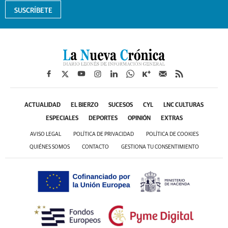
SUSCRÍBETE
ACTUALIDAD
EL BIERZO
SUCESOS
CYL
LNC CULTURAS
ESPECIALES
DEPORTES
OPINIÓN
EXTRAS
AVISO LEGAL
POLÍTICA DE PRIVACIDAD
POLÍTICA DE COOKIES
QUIÉNES SOMOS
CONTACTO
GESTIONA TU CONSENTIMIENTO