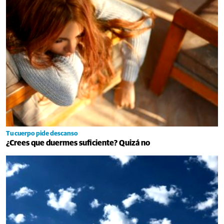
Tu cuerpo pide descanso
¿Crees que duermes suficiente? Quizá no