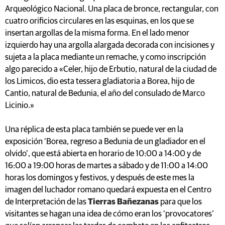
Arqueológico Nacional. Una placa de bronce, rectangular, con
cuatro orificios circulares en las esquinas, en los que se
insertan argollas de la misma forma. En el lado menor
izquierdo hay una argolla alargada decorada con incisiones y
sujeta a la placa mediante un remache, y como inscripción
algo parecido a «Celer, hijo de Erbutio, natural de la ciudad de
los Limicos, dio esta tessera gladiatoria a Borea, hijo de
Cantio, natural de Bedunia, el año del consulado de Marco
Licinio.»
Una réplica de esta placa también se puede ver en la
exposición ‘Borea, regreso a Bedunia de un gladiador en el
olvido’, que está abierta en horario de 10:00 a 14:00 y de
16:00 a 19:00 horas de martes a sábado y de 11:00 a 14:00
horas los domingos y festivos, y después de este mes la
imagen del luchador romano quedará expuesta en el Centro
de Interpretación de las
Tierras Bañezanas
para que los
visitantes se hagan una idea de cómo eran los ‘provocatores’