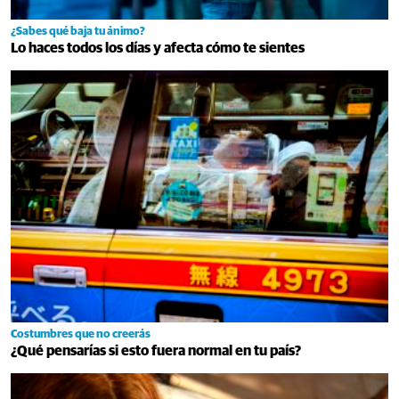
¿Sabes qué baja tu ánimo?
Lo haces todos los días y afecta cómo te sientes
Costumbres que no creerás
¿Qué pensarías si esto fuera normal en tu país?