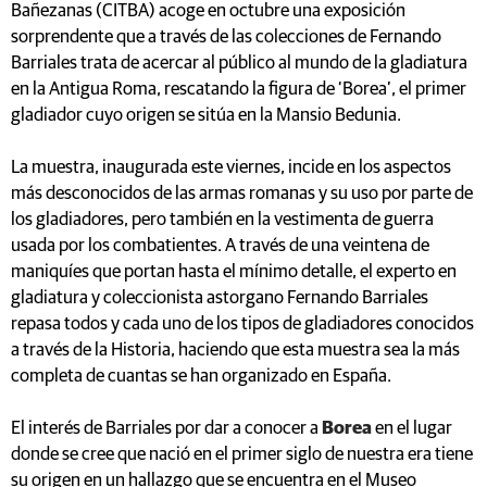
Bañezanas (CITBA) acoge en octubre una exposición
sorprendente que a través de las colecciones de Fernando
Barriales trata de acercar al público al mundo de la gladiatura
en la Antigua Roma, rescatando la figura de ‘Borea’, el primer
gladiador cuyo origen se sitúa en la Mansio Bedunia.
La muestra, inaugurada este viernes, incide en los aspectos
más desconocidos de las armas romanas y su uso por parte de
los gladiadores, pero también en la vestimenta de guerra
usada por los combatientes. A través de una veintena de
maniquíes que portan hasta el mínimo detalle, el experto en
gladiatura y coleccionista astorgano Fernando Barriales
repasa todos y cada uno de los tipos de gladiadores conocidos
a través de la Historia, haciendo que esta muestra sea la más
completa de cuantas se han organizado en España.
El interés de Barriales por dar a conocer a
Borea
en el lugar
donde se cree que nació en el primer siglo de nuestra era tiene
su origen en un hallazgo que se encuentra en el Museo