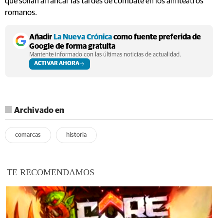
que solían arrancar las tardes de combate en los anfiteatros
romanos.
Añadir
La Nueva Crónica
como fuente preferida de
Google de forma gratuita
Mantente informado con las últimas noticias de actualidad.
ACTIVAR AHORA
Archivado en
comarcas
historia
TE RECOMENDAMOS