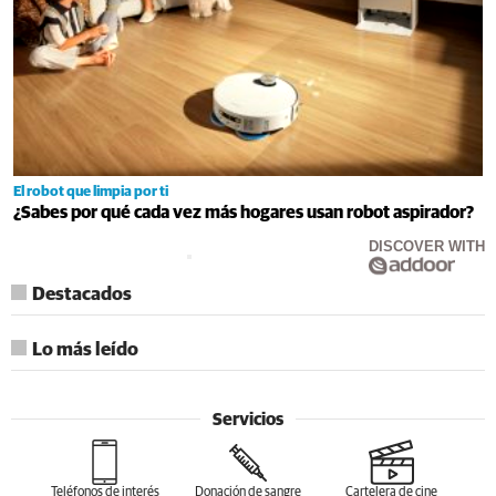
El robot que limpia por ti
¿Sabes por qué cada vez más hogares usan robot aspirador?
DISCOVER WITH
Destacados
Lo más leído
Servicios
Teléfonos de interés
Donación de sangre
Cartelera de cine