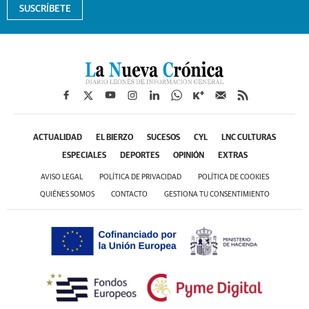
SUSCRÍBETE
ACTUALIDAD
EL BIERZO
SUCESOS
CYL
LNC CULTURAS
ESPECIALES
DEPORTES
OPINIÓN
EXTRAS
AVISO LEGAL
POLÍTICA DE PRIVACIDAD
POLÍTICA DE COOKIES
QUIÉNES SOMOS
CONTACTO
GESTIONA TU CONSENTIMIENTO