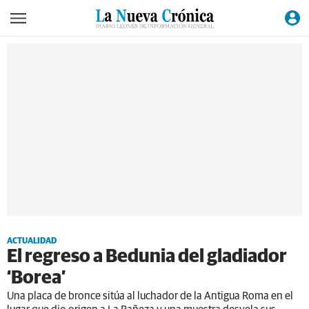
ACTUALIDAD
El regreso a Bedunia del gladiador
‘Borea’
Una placa de bronce sitúa al luchador de la Antigua Roma en el