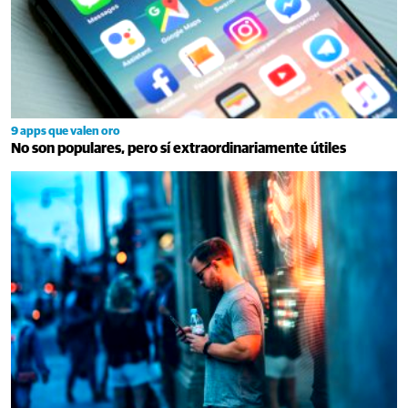
9 apps que valen oro
No son populares, pero sí extraordinariamente útiles