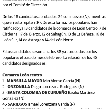
por el Comité de Dirección.
De los 48 candidatos aprobados, 24 son nuevos (N), mientras
que el resto repiten (R). De esta forma, los populares han
ratificado ya 13 candidatos de la comarca de León Centro, 7 de
Cistierna, 17 del Bierzo, 12 de Sahagún, 13 de La Bañeza, 16 de
León Sur, 14 de Astorga y 14 de León Norte.
Estos candidatos se suman a los 58 ya aprobados por los
populares el pasado mes de febrero. La relación de los 48
candidatos designados es:
Comarca León centro
1.-
MANSILLA MAYOR
Iván Alonso García (N)
2.-
ONZONILLA
Diego Lorenzana Rodríguez (N)
3.-
SANTA COLOMBA DE CURUEÑO
Basilio Martínez
González (N)
4.-
SARIEGOS
Ismael Lorenzana García (R)