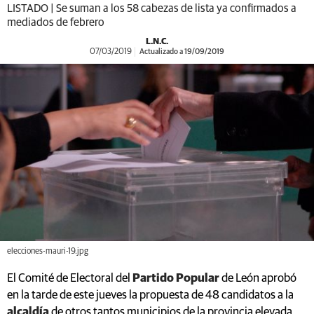
LISTADO | Se suman a los 58 cabezas de lista ya confirmados a
mediados de febrero
L.N.C.
07/03/2019
Actualizado a 19/09/2019
elecciones-mauri-19.jpg
El Comité de Electoral del
Partido Popular
de León aprobó
en la tarde de este jueves la propuesta de 48 candidatos a la
alcaldía
de otros tantos municipios de la provincia elevada