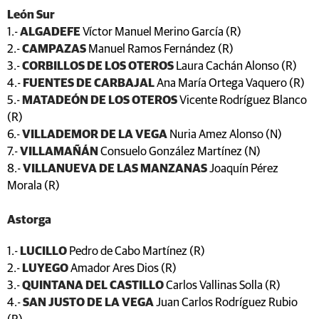
León Sur
1.-
ALGADEFE
Víctor Manuel Merino García (R)
2.-
CAMPAZAS
Manuel Ramos Fernández (R)
3.-
CORBILLOS DE LOS OTEROS
Laura Cachán Alonso (R)
4.-
FUENTES DE CARBAJAL
Ana María Ortega Vaquero (R)
5.-
MATADEÓN DE LOS OTEROS
Vicente Rodríguez Blanco
(R)
6.-
VILLADEMOR DE LA VEGA
Nuria Amez Alonso (N)
7.-
VILLAMAÑÁN
Consuelo González Martínez (N)
8.-
VILLANUEVA DE LAS MANZANAS
Joaquín Pérez
Morala (R)
Astorga
1.-
LUCILLO
Pedro de Cabo Martínez (R)
2.-
LUYEGO
Amador Ares Dios (R)
3.-
QUINTANA DEL CASTILLO
Carlos Vallinas Solla (R)
4.-
SAN JUSTO DE LA VEGA
Juan Carlos Rodríguez Rubio