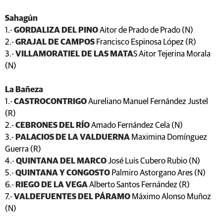
Sahagún
1.-
GORDALIZA DEL PINO
Aitor de Prado de Prado (N)
2.-
GRAJAL DE CAMPOS
Francisco Espinosa López (R)
3.-
VILLAMORATIEL DE LAS MATA
S Aitor Tejerina Morala
(N)
La Bañeza
1.-
CASTROCONTRIGO
Aureliano Manuel Fernández Justel
(R)
2.-
CEBRONES DEL RÍO
Amado Fernández Cela (N)
3.-
PALACIOS DE LA VALDUERNA
Maximina Domínguez
Guerra (R)
4.-
QUINTANA DEL MARCO
José Luis Cubero Rubio (N)
5.-
QUINTANA Y CONGOSTO
Palmiro Astorgano Ares (N)
6.-
RIEGO DE LA VEGA
Alberto Santos Fernández (R)
7.-
VALDEFUENTES DEL PÁRAMO
Máximo Alonso Muñoz
(N)