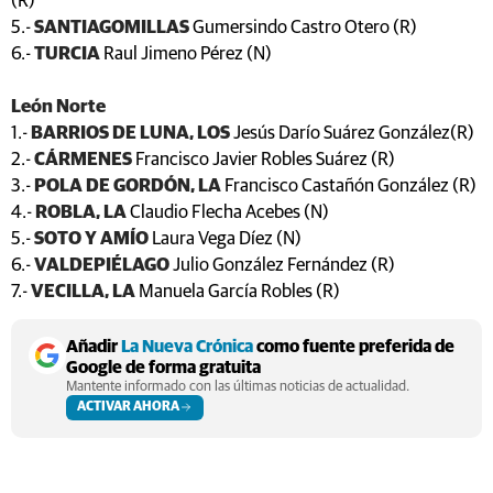
(R)
5.-
SANTIAGOMILLAS
Gumersindo Castro Otero (R)
6.-
TURCIA
Raul Jimeno Pérez (N)
León Norte
1.-
BARRIOS DE LUNA, LOS
Jesús Darío Suárez González(R)
2.-
CÁRMENES
Francisco Javier Robles Suárez (R)
3.-
POLA DE GORDÓN, LA
Francisco Castañón González (R)
4.-
ROBLA, LA
Claudio Flecha Acebes (N)
5.-
SOTO Y AMÍO
Laura Vega Díez (N)
6.-
VALDEPIÉLAGO
Julio González Fernández (R)
7.-
VECILLA, LA
Manuela García Robles (R)
Añadir
La Nueva Crónica
como fuente preferida de
Google de forma gratuita
Mantente informado con las últimas noticias de actualidad.
ACTIVAR AHORA