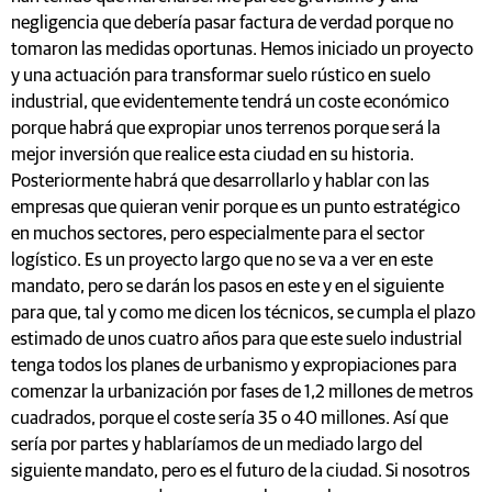
negligencia que debería pasar factura de verdad porque no
tomaron las medidas oportunas. Hemos iniciado un proyecto
y una actuación para transformar suelo rústico en suelo
industrial, que evidentemente tendrá un coste económico
porque habrá que expropiar unos terrenos porque será la
mejor inversión que realice esta ciudad en su historia.
Posteriormente habrá que desarrollarlo y hablar con las
empresas que quieran venir porque es un punto estratégico
en muchos sectores, pero especialmente para el sector
logístico. Es un proyecto largo que no se va a ver en este
mandato, pero se darán los pasos en este y en el siguiente
para que, tal y como me dicen los técnicos, se cumpla el plazo
estimado de unos cuatro años para que este suelo industrial
tenga todos los planes de urbanismo y expropiaciones para
comenzar la urbanización por fases de 1,2 millones de metros
cuadrados, porque el coste sería 35 o 40 millones. Así que
sería por partes y hablaríamos de un mediado largo del
siguiente mandato, pero es el futuro de la ciudad. Si nosotros