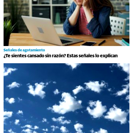
Señales de agotamiento
¿Te sientes cansado sin razón? Estas señales lo explican