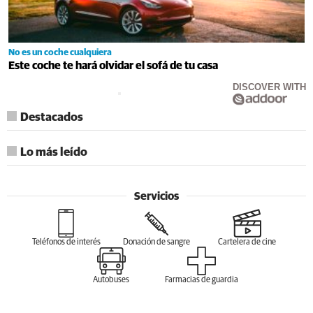
No es un coche cualquiera
Este coche te hará olvidar el sofá de tu casa
DISCOVER WITH
Destacados
Lo más leído
Servicios
Teléfonos de interés
Donación de sangre
Cartelera de cine
Autobuses
Farmacias de guardia