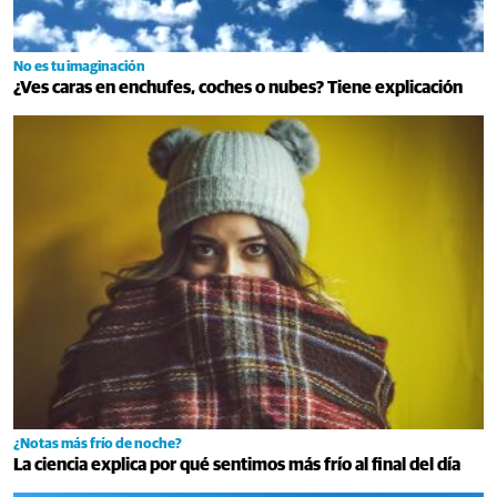
No es tu imaginación
¿Ves caras en enchufes, coches o nubes? Tiene explicación
¿Notas más frío de noche?
La ciencia explica por qué sentimos más frío al final del día