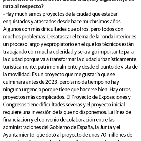
ruta al respecto?
–Hay muchísimos proyectos de la ciudad que estaban
enquistados y atascados desde hace muchísimos años.
Algunos con más dificultades que otros, pero todos con
muchos problemas. Desatascar el tema de la ronda interior es
un proceso largo y expropiatorio en el que los técnicos están
trabajando con mucha celeridad y será algo importante para
la ciudad porque va a transformar la ciudad urbanísticamente,
turísticamente, patrimonialmente y desde el punto de vista de
la movilidad. Es un proyecto que me gustaría que se
culminara antes de 2023, pero si no da tiempo no hay
ninguna urgencia porque tiene que hacerse bien. Hay otros
proyectos más complicados. El Proyecto de Exposiciones y
Congresos tiene dificultades severas y el proyecto inicial
requiere una inversión de la que no disponemos. La línea de
financiación y el convenio de colaboración entre las
administraciones del Gobierno de España, la Junta y el
Ayuntamiento, que dotó al proyecto de unos 70 millones de