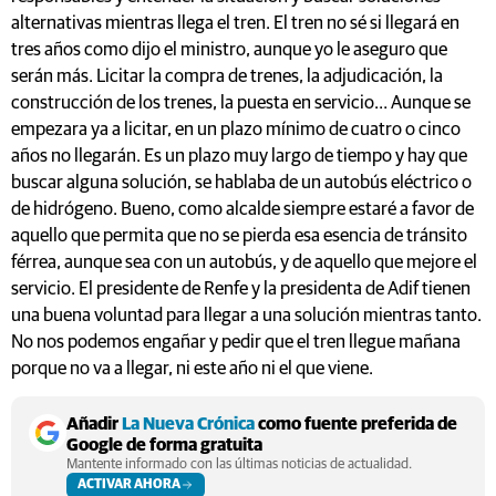
alternativas mientras llega el tren. El tren no sé si llegará en
tres años como dijo el ministro, aunque yo le aseguro que
serán más. Licitar la compra de trenes, la adjudicación, la
construcción de los trenes, la puesta en servicio… Aunque se
empezara ya a licitar, en un plazo mínimo de cuatro o cinco
años no llegarán. Es un plazo muy largo de tiempo y hay que
buscar alguna solución, se hablaba de un autobús eléctrico o
de hidrógeno. Bueno, como alcalde siempre estaré a favor de
aquello que permita que no se pierda esa esencia de tránsito
férrea, aunque sea con un autobús, y de aquello que mejore el
servicio. El presidente de Renfe y la presidenta de Adif tienen
una buena voluntad para llegar a una solución mientras tanto.
No nos podemos engañar y pedir que el tren llegue mañana
porque no va a llegar, ni este año ni el que viene.
Añadir
La Nueva Crónica
como fuente preferida de
Google de forma gratuita
Mantente informado con las últimas noticias de actualidad.
ACTIVAR AHORA