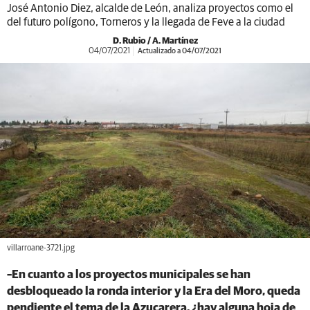
José Antonio Diez, alcalde de León, analiza proyectos como el
del futuro polígono, Torneros y la llegada de Feve a la ciudad
D. Rubio / A. Martínez
04/07/2021
Actualizado a 04/07/2021
villarroane-3721.jpg
–En cuanto a los proyectos municipales se han
desbloqueado la ronda interior y la Era del Moro, queda
pendiente el tema de la Azucarera, ¿hay alguna hoja de