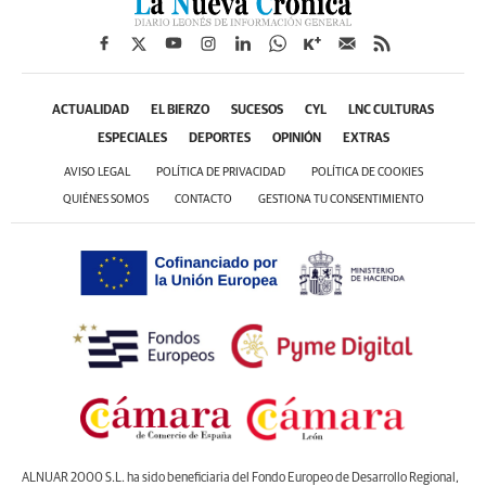
ACTUALIDAD
EL BIERZO
SUCESOS
CYL
LNC CULTURAS
ESPECIALES
DEPORTES
OPINIÓN
EXTRAS
AVISO LEGAL
POLÍTICA DE PRIVACIDAD
POLÍTICA DE COOKIES
QUIÉNES SOMOS
CONTACTO
GESTIONA TU CONSENTIMIENTO
ALNUAR 2000 S.L. ha sido beneficiaria del Fondo Europeo de Desarrollo Regional,