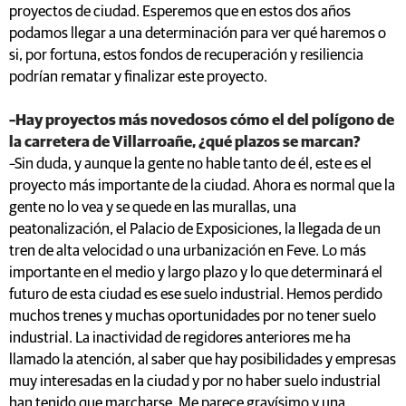
proyectos de ciudad. Esperemos que en estos dos años
podamos llegar a una determinación para ver qué haremos o
si, por fortuna, estos fondos de recuperación y resiliencia
podrían rematar y finalizar este proyecto.
–Hay proyectos más novedosos cómo el del polígono de
la carretera de Villarroañe, ¿qué plazos se marcan?
–Sin duda, y aunque la gente no hable tanto de él, este es el
proyecto más importante de la ciudad. Ahora es normal que la
gente no lo vea y se quede en las murallas, una
peatonalización, el Palacio de Exposiciones, la llegada de un
tren de alta velocidad o una urbanización en Feve. Lo más
importante en el medio y largo plazo y lo que determinará el
futuro de esta ciudad es ese suelo industrial. Hemos perdido
muchos trenes y muchas oportunidades por no tener suelo
industrial. La inactividad de regidores anteriores me ha
llamado la atención, al saber que hay posibilidades y empresas
muy interesadas en la ciudad y por no haber suelo industrial
han tenido que marcharse. Me parece gravísimo y una