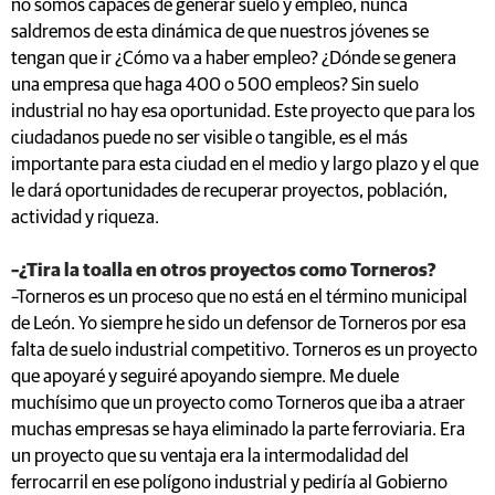
no somos capaces de generar suelo y empleo, nunca
saldremos de esta dinámica de que nuestros jóvenes se
tengan que ir ¿Cómo va a haber empleo? ¿Dónde se genera
una empresa que haga 400 o 500 empleos? Sin suelo
industrial no hay esa oportunidad. Este proyecto que para los
ciudadanos puede no ser visible o tangible, es el más
importante para esta ciudad en el medio y largo plazo y el que
le dará oportunidades de recuperar proyectos, población,
actividad y riqueza.
–¿Tira la toalla en otros proyectos como Torneros?
–Torneros es un proceso que no está en el término municipal
de León. Yo siempre he sido un defensor de Torneros por esa
falta de suelo industrial competitivo. Torneros es un proyecto
que apoyaré y seguiré apoyando siempre. Me duele
muchísimo que un proyecto como Torneros que iba a atraer
muchas empresas se haya eliminado la parte ferroviaria. Era
un proyecto que su ventaja era la intermodalidad del
ferrocarril en ese polígono industrial y pediría al Gobierno