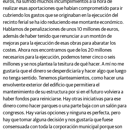
euros, ha sufrido muchos incumplimientos a la hora de
realizar esas aportaciones que habían comprometido para ir
cubriendo los gastos que se originaban en la ejecución del
recinto ferial se ha ido reduciendo ese montante económico.
Hablamos de penalizaciones de unos 10 millones de euros,
además de haber tenido que renunciar a un montón de
mejoras para la ejecución de esas obras para abaratar los
costes. Ahora nos encontramos que de los 20 millones
necesarios para la ejecución, podemos tener cinco o seis
millones y se nos plantea la tesitura de qué hacer. A mí no me
gustaría que el dinero se desperdiciaría y hacer algo que luego
no tenga sentido. Tenemos planteamientos, como hacer una
envolvente exterior del edificio que permitiera el
mantenimiento de su estructura por si en el futuro volviera a
haber fondos para reiniciarse. Hay otras iniciativas para ese
dinero como hacer parques o una parte baja con un salón para
congresos. Hay varias opciones y ninguna es perfecta, pero
hay que tomar alguna decisión y nos gustaría que fuese
consensuada con toda la corporación municipal porque son