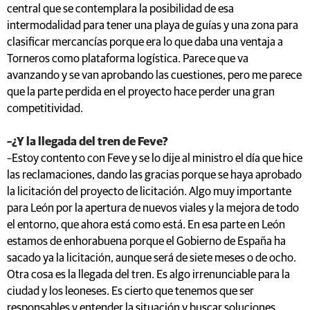
central que se contemplara la posibilidad de esa
intermodalidad para tener una playa de guías y una zona para
clasificar mercancías porque era lo que daba una ventaja a
Torneros como plataforma logística. Parece que va
avanzando y se van aprobando las cuestiones, pero me parece
que la parte perdida en el proyecto hace perder una gran
competitividad.
–¿Y la llegada del tren de Feve?
–Estoy contento con Feve y se lo dije al ministro el día que hice
las reclamaciones, dando las gracias porque se haya aprobado
la licitación del proyecto de licitación. Algo muy importante
para León por la apertura de nuevos viales y la mejora de todo
el entorno, que ahora está como está. En esa parte en León
estamos de enhorabuena porque el Gobierno de España ha
sacado ya la licitación, aunque será de siete meses o de ocho.
Otra cosa es la llegada del tren. Es algo irrenunciable para la
ciudad y los leoneses. Es cierto que tenemos que ser
responsables y entender la situación y buscar soluciones