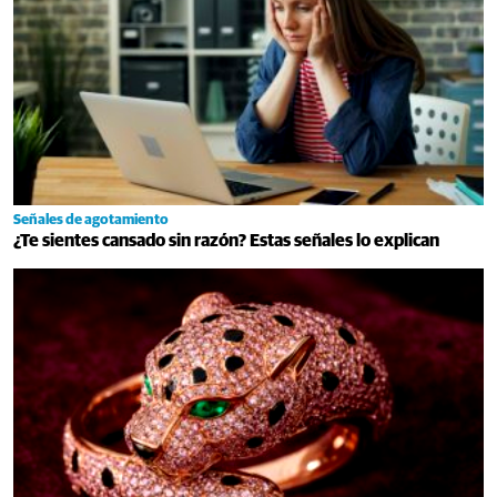
Señales de agotamiento
¿Te sientes cansado sin razón? Estas señales lo explican