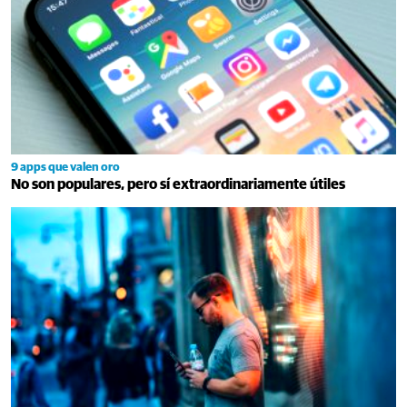
9 apps que valen oro
No son populares, pero sí extraordinariamente útiles