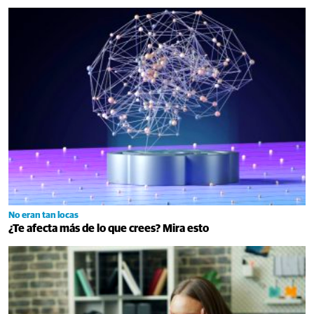
No eran tan locas
¿Te afecta más de lo que crees? Mira esto