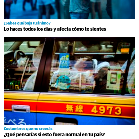
¿Sabes qué baja tu ánimo?
Lo haces todos los días y afecta cómo te sientes
Costumbres que no creerás
¿Qué pensarías si esto fuera normal en tu país?