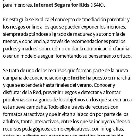
para menores,
Internet Segura for Kids
(IS4K).
En esta guía se explica el concepto de “mediación parental” y
los riesgos online a los que se pueden exponer los menores,
siempre adaptándose al grado de madurez y autonomía del
menor, y conciencia, a través de recomendaciones para los
padres y madres, sobre cómo cuidar la comunicación familiar
o ser un modelo a seguir, fomentando su pensamiento crítico.
Se trata de uno de los recursos que forman parte de la nueva
campaña de concienciación que
Incibe
ha puesto en marcha
y que se extenderá hasta finales del verano. Conocer y
disfrutar de la Red, prevenir riesgos y detectar y afrontar
problemas son algunos de los objetivos en los que se enmarca
esta nueva campaña. Todo ello a través de recursos con
formatos atractivos y que invitan a la acción por parte de los
adultos, tanto interactivos, entre los que se incluyen vídeos o
recursos pedagógicos; como explicativos, con infografías,