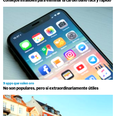
Consejos infalibles para eliminar la cal del baño fácil y rápido
9 apps que valen oro
No son populares, pero sí extraordinariamente útiles