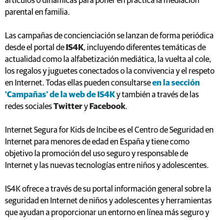
artículos o dinámicas para poner en práctica la mediación
parental en familia.
Las campañas de concienciación se lanzan de forma periódica
desde el portal de
IS4K
, incluyendo diferentes temáticas de
actualidad como la alfabetización mediática, la vuelta al cole,
los regalos y juguetes conectados o la convivencia y el respeto
en Internet. Todas ellas pueden consultarse
en la sección
'Campañas' de la web de IS4K
y también a través de las
redes sociales
Twitter
y
Facebook
.
Internet Segura for Kids de Incibe es el Centro de Seguridad en
Internet para menores de edad en España y tiene como
objetivo la promoción del uso seguro y responsable de
Internet y las nuevas tecnologías entre niños y adolescentes.
IS4K ofrece a través de su portal información general sobre la
seguridad en Internet de niños y adolescentes y herramientas
que ayudan a proporcionar un entorno en línea más seguro y