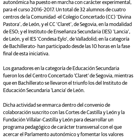
autonómica ha puesto en marcha con carácter experimental,
para el curso 2016-2017. Un total de 32 alumnos de cuatro
centros de la Comunidad -el Colegio Concertado (CC) ‘Divina
Pastora’, de León, y el CC ‘Claret’, de Segovia, en la modalidad
de ESO; y el Instituto de Enseñanza Secundaria (IES) ‘Lancia’,
de León, y el IES ‘Condesa Eylo’, de Valladolid; en la categoría
de Bachillerato- han participado desde las 10 horas en la fase
final de esta iniciativa.
Los ganadores en la categoría de Educación Secundaria
fueron los del Centro Concertado 'Claret' de Segovia, mientras
que en Bachillerato se llevaron el triunfo los del Instituto de
Educación Secundaria 'Lancia' de León.
Dicha actividad se enmarca dentro del convenio de
colaboración suscrito con las Cortes de Castilla y León y la
Fundación Villalar-Castilla y León para desarrollar un
programa pedagógico de carácter transversal con el que
acercar el Parlamento autonómico y fomentar los valores