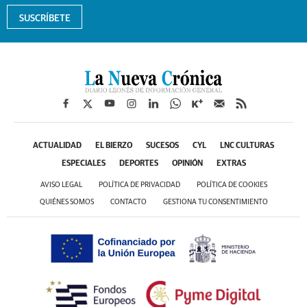
SUSCRÍBETE
ACTUALIDAD
EL BIERZO
SUCESOS
CYL
LNC CULTURAS
ESPECIALES
DEPORTES
OPINIÓN
EXTRAS
AVISO LEGAL
POLÍTICA DE PRIVACIDAD
POLÍTICA DE COOKIES
QUIÉNES SOMOS
CONTACTO
GESTIONA TU CONSENTIMIENTO