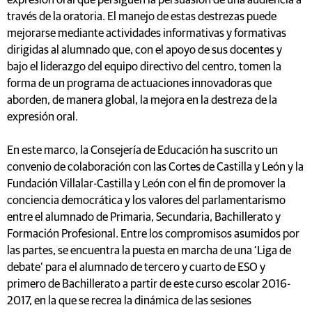
expresión oral que persiguen la persuasión de una audiencia a
través de la oratoria. El manejo de estas destrezas puede
mejorarse mediante actividades informativas y formativas
dirigidas al alumnado que, con el apoyo de sus docentes y
bajo el liderazgo del equipo directivo del centro, tomen la
forma de un programa de actuaciones innovadoras que
aborden, de manera global, la mejora en la destreza de la
expresión oral.
En este marco, la Consejería de Educación ha suscrito un
convenio de colaboración con las Cortes de Castilla y León y la
Fundación Villalar-Castilla y León con el fin de promover la
conciencia democrática y los valores del parlamentarismo
entre el alumnado de Primaria, Secundaria, Bachillerato y
Formación Profesional. Entre los compromisos asumidos por
las partes, se encuentra la puesta en marcha de una ‘Liga de
debate’ para el alumnado de tercero y cuarto de ESO y
primero de Bachillerato a partir de este curso escolar 2016-
2017, en la que se recrea la dinámica de las sesiones