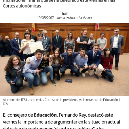
triunfado en la final que se ha celebrado este viernes en las
Cortes autonómicas
Ical
19/05/2017
Actualizado a 19/09/2019
Alumnos del IES Lancia en las Cortes con la presidenta y el consejero de Educación. |
ICAL
El consejero de
Educación
, Fernando Rey, destacó este
viernes la importancia de argumentar en la situación actual