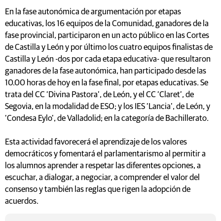
En la fase autonómica de argumentación por etapas
educativas, los 16 equipos de la Comunidad, ganadores de la
fase provincial, participaron en un acto público en las Cortes
de Castilla y León y por último los cuatro equipos finalistas de
Castilla y León -dos por cada etapa educativa- que resultaron
ganadores de la fase autonómica, han participado desde las
10.00 horas de hoy en la fase final, por etapas educativas. Se
trata del CC ‘Divina Pastora’, de León, y el CC ‘Claret’, de
Segovia, en la modalidad de ESO; y los IES ‘Lancia’, de León, y
‘Condesa Eylo’, de Valladolid; en la categoría de Bachillerato.
Esta actividad favorecerá el aprendizaje de los valores
democráticos y fomentará el parlamentarismo al permitir a
los alumnos aprender a respetar las diferentes opciones, a
escuchar, a dialogar, a negociar, a comprender el valor del
consenso y también las reglas que rigen la adopción de
acuerdos.