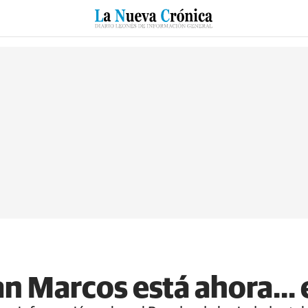
RZO
SUCESOS
CULTURAS
ESPECIALES
DEPORTES
an Marcos está ahora... 