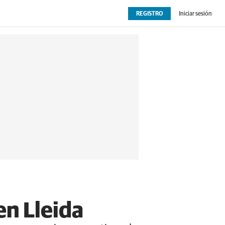
REGISTRO
Iniciar sesión
OPINIÓN
EXTRAS
en Lleida