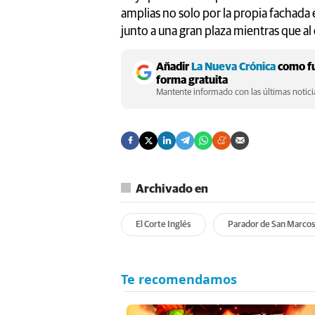
amplias no solo por la propia fachada 
junto a una gran plaza mientras que al 
Añadir
La Nueva Crónica
como fu
forma gratuita
Mantente informado con las últimas noticia
Archivado en
El Corte Inglés
Parador de San Marco