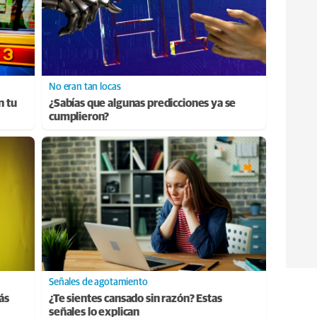
No eran tan locas
n tu
¿Sabías que algunas predicciones ya se
cumplieron?
Señales de agotamiento
ás
¿Te sientes cansado sin razón? Estas
señales lo explican