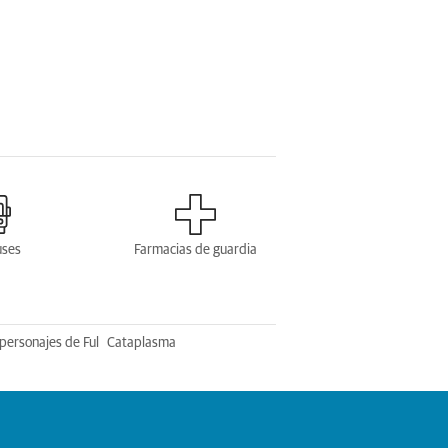
uses
Farmacias de guardia
personajes de Ful
Cataplasma