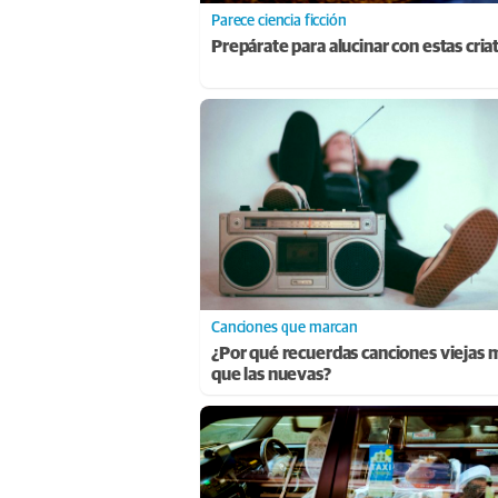
Parece ciencia ficción
Prepárate para alucinar con estas cria
Canciones que marcan
¿Por qué recuerdas canciones viejas 
que las nuevas?