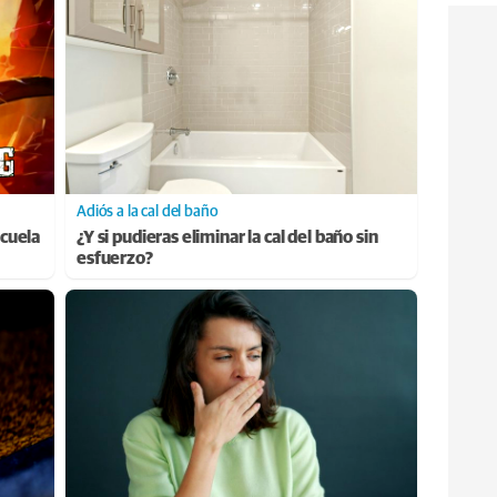
Adiós a la cal del baño
cuela
¿Y si pudieras eliminar la cal del baño sin
esfuerzo?