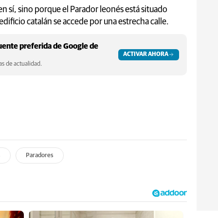
en sí, sino porque el Parador leonés está situado
edificio catalán se accede por una estrecha calle.
ente preferida de Google de
ACTIVAR AHORA
s de actualidad.
s
Paradores