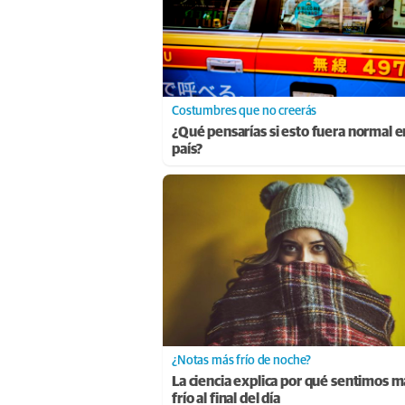
Costumbres que no creerás
¿Qué pensarías si esto fuera normal e
país?
¿Notas más frío de noche?
La ciencia explica por qué sentimos m
frío al final del día