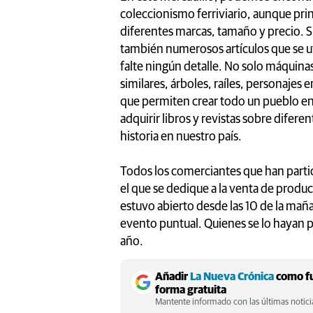
coleccionismo ferriviario, aunque pr
diferentes marcas, tamaño y precio. S
también numerosos artículos que se ut
falte ningún detalle. No solo máquinas
similares, árboles, raíles, personajes e
que permiten crear todo un pueblo en
adquirir libros y revistas sobre dife
historia en nuestro país.
Todos los comerciantes que han partic
el que se dedique a la venta de produc
estuvo abierto desde las 10 de la maña
evento puntual. Quienes se lo hayan p
año.
Añadir
La Nueva Crónica
como fu
forma gratuita
Mantente informado con las últimas noticia