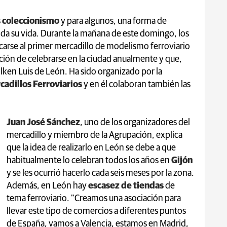
s
coleccionismo
y para algunos, una forma de
toda su vida. Durante la mañana de este domingo, los
rcarse al primer mercadillo de modelismo ferroviario
nción de celebrarse en la ciudad anualmente y que,
Silken Luis de León. Ha sido organizado por la
adillos Ferroviarios
y en él colaboran también las
Juan José Sánchez
, uno de los organizadores del
mercadillo y miembro de la Agrupación, explica
que la idea de realizarlo en León se debe a que
habitualmente lo celebran todos los años en
Gijón
y se les ocurrió hacerlo cada seis meses por la zona.
Además, en León hay
escasez de tiendas
de
tema ferroviario. "Creamos una asociación para
llevar este tipo de comercios a diferentes puntos
de España, vamos a Valencia, estamos en Madrid,