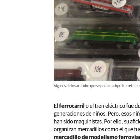
Algunos de los artículos que se podían adquirir en el merca
El
ferrocarril
o el tren eléctrico fue 
generaciones de niños. Pero, esos niño
han sido maquinistas. Por ello, su afi
organizan mercadillos como el que tu
mercadillo de modelismo ferroviar