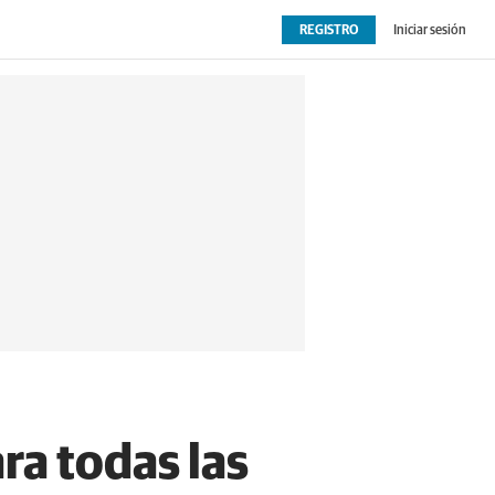
REGISTRO
Iniciar sesión
OPINIÓN
EXTRAS
ara todas las