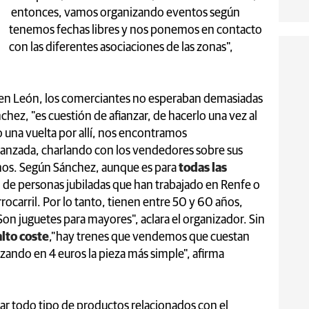
entonces, vamos organizando eventos según
tenemos fechas libres y nos ponemos en contacto
con las diferentes asociaciones de las zonas",
ba en León, los comerciantes no esperaban demasiadas
chez, "es cuestión de afianzar, de hacerlo una vez al
o una vuelta por allí, nos encontramos
anzada, charlando con los vendedores sobre sus
nos. Según Sánchez, aunque es para
todas las
s el de personas jubiladas que han trabajado en Renfe o
rocarril. Por lo tanto, tienen entre 50 y 60 años,
on juguetes para mayores", aclara el organizador. Sin
alto coste
,"hay trenes que vendemos que cuestan
ando en 4 euros la pieza más simple", afirma
r todo tipo de productos relacionados con el