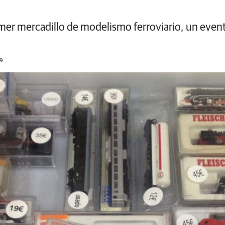
mer mercadillo de modelismo ferroviario, un event
19