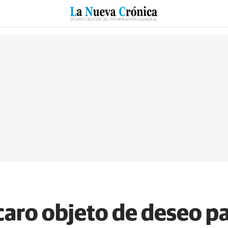
RZO
SUCESOS
CULTURAS
ESPECIALES
DEPORTES
, caro objeto de deseo p