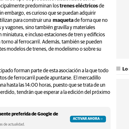
incipalmente predominan los
trenes eléctricos
de
in embargo, es curioso que se puedan adquirir
ilizan para construir una
maqueta
de forna que no
 y vagones, sino también gravilla y materiales
n miniatura, e incluso estaciones de tren y edificios
 torno al ferrocarril. Además, también se pueden
rentes modelos de trenes, de modelismo o sobre su
Lo
ipado forman parte de esta asociación a la que todo
tos de ferrocarril puede apuntarse. El mercadillo
na hasta las 14:00 horas, puesto que se trata de un
erdido, tendrán que esperar a la edición del próximo
ente preferida de Google de
ACTIVAR AHORA
s de actualidad.