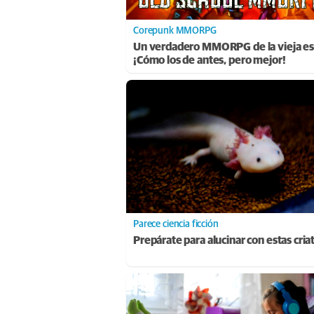
Corepunk MMORPG
Un verdadero MMORPG de la vieja es
¡Cómo los de antes, pero mejor!
Parece ciencia ficción
Prepárate para alucinar con estas cria