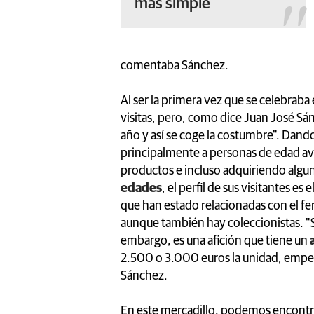
más simple
comentaba Sánchez.
Al ser la primera vez que se celebra
visitas, pero, como dice Juan José Sán
año y así se coge la costumbre". Dand
principalmente a personas de edad av
productos e incluso adquiriendo algu
edades
, el perfil de sus visitantes e
que han estado relacionadas con el fer
aunque también hay coleccionistas. "S
embargo, es una afición que tiene un
2.500 o 3.000 euros la unidad, empez
Sánchez.
En este mercadillo, podemos encontra