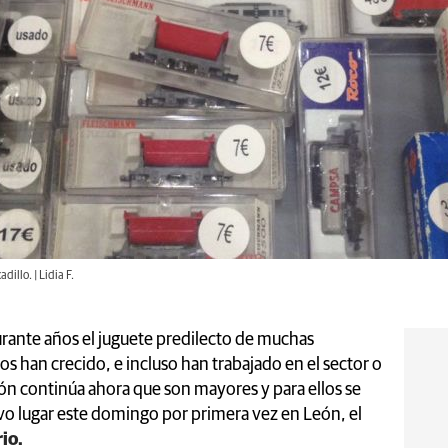
dillo. | Lidia F.
durante años el juguete predilecto de muchas
s han crecido, e incluso han trabajado en el sector o
ción continúa ahora que son mayores y para ellos se
vo lugar este domingo por primera vez en León, el
io.