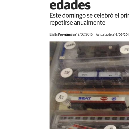
edades
Este domingo se celebró el pri
repetirse anualmente
Lidia Fernández
18/07/2016
Actualizado a 16/09/20