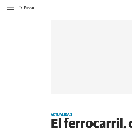
Buscar
ACTUALIDAD
BIE
ACTUALIDAD
El ferrocarril