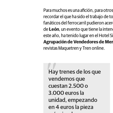
Para muchos es una afición, para otro
recordar el que ha sido el trabajo de 
fanáticos del ferrocarril pudieron ace
de
León
, un evento que tiene la inte
este año, ha tenido lugar en el Hotel 
Agrupación de Vendedores de Merc
revistas Maquetren y Tren online.
Hay trenes de los que
vendemos que
cuestan 2.500 o
3.000 euros la
unidad, empezando
en 4 euros la pieza