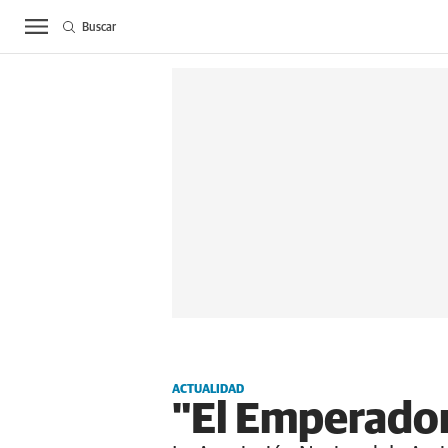
Buscar
ACTUALIDAD
BIE
ACTUALIDAD
"El Emperador