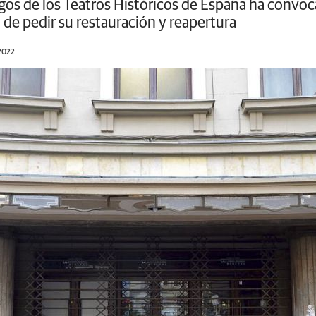
gos de los Teatros Históricos de España ha convo
 de pedir su restauración y reapertura
/2022