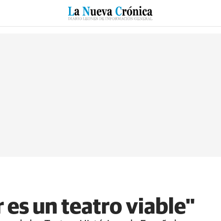
RZO
SUCESOS
CULTURAS
ESPECIALES
DEPORTES
 es un teatro viable"