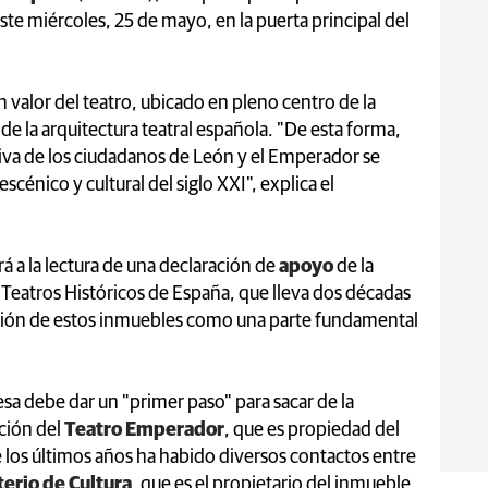
e miércoles, 25 de mayo, en la puerta principal del
n valor del teatro, ubicado en pleno centro de la
de la arquitectura teatral española. "De esta forma,
iva de los ciudadanos de León y el Emperador se
cénico y cultural del siglo XXI", explica el
á a la lectura de una declaración de
apoyo
de la
Teatros Históricos de España, que lleva dos décadas
ación de estos inmuebles como una parte fundamental
sa debe dar un "primer paso" para sacar de la
ación del
Teatro Emperador
, que es propiedad del
 los últimos años ha habido diversos contactos entre
terio de Cultura
, que es el propietario del inmueble