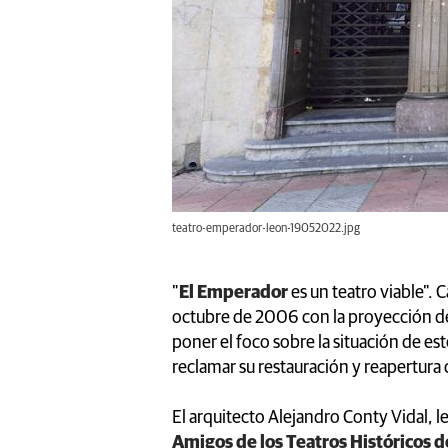
teatro-emperador-leon-19052022.jpg
"
El Emperador
es un teatro viable".
octubre de 2006 con la proyección de
poner el foco sobre la situación de es
reclamar su restauración y reapertura
El arquitecto Alejandro Conty Vidal, l
Amigos de los Teatros Históricos 