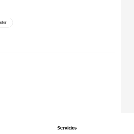
ador
Servicios