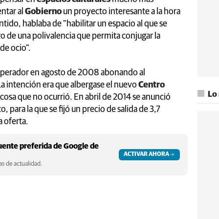
entar al
Gobierno
un proyecto interesante a la hora
ntido, hablaba de "habilitar un espacio al que se
 de una polivalencia que permita conjugar la
 de ocio".
 Emperador en agosto de 2008 abonando al
a intención era que albergase el nuevo
Centro
Lo
 cosa que no ocurrió. En abril de 2014 se anunció
o, para la que se fijó un precio de salida de 3,7
 oferta.
ente preferida de Google de
ACTIVAR AHORA
s de actualidad.