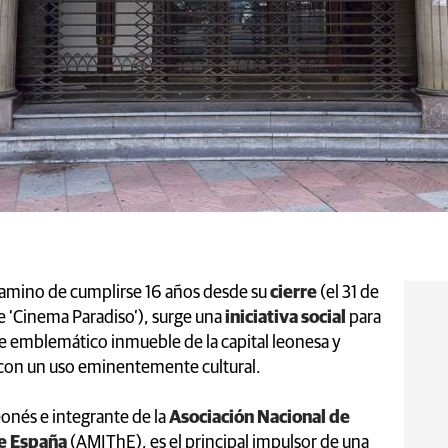
 Camino de cumplirse 16 años desde su
cierre
(el 31 de
 ‘Cinema Paradiso’), surge una
iniciativa social
para
te emblemático inmueble de la capital leonesa y
 con un uso eminentemente cultural.
eonés e integrante de la
Asociación Nacional de
de España
(AMIThE), es el principal impulsor de una