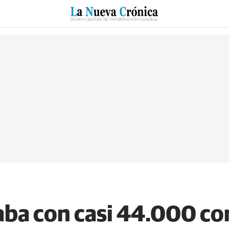
RZO
SUCESOS
CULTURAS
ESPECIALES
DEPORTES
caba con casi 44.000 co