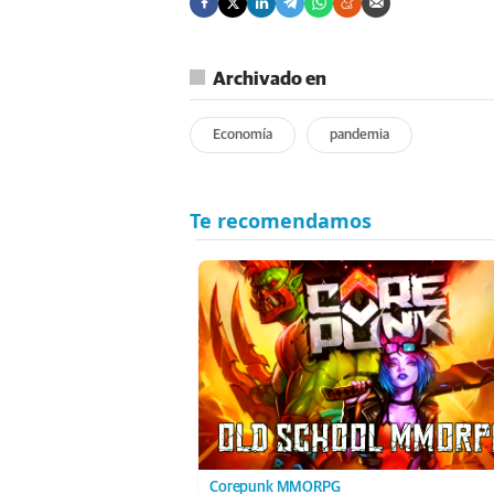
Archivado en
Economía
pandemia
Corepunk MMORPG