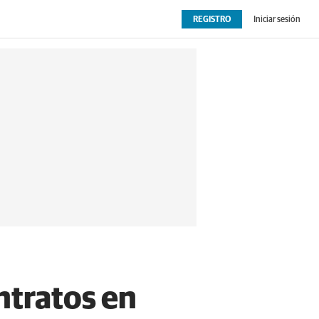
REGISTRO
Iniciar sesión
OPINIÓN
EXTRAS
ntratos en