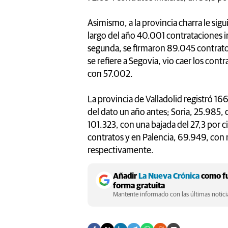
Asimismo, a la provincia charra le sigu
largo del año 40.001 contrataciones ini
segunda, se firmaron 89.045 contrato
se refiere a Segovia, vio caer los contr
con 57.002.
La provincia de Valladolid registró 1
del dato un año antes; Soria, 25.985,
101.323, con una bajada del 27,3 por 
contratos y en Palencia, 69.949, con r
respectivamente.
Añadir
La Nueva Crónica
como fu
forma gratuita
Mantente informado con las últimas noticia