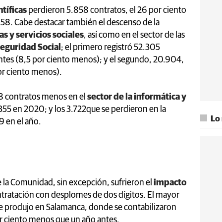
tíficas
perdieron 5.858 contratos, el 26 por ciento
.658. Cabe destacar también el descenso de la
as y servicios sociales
, así como en el sector de las
eguridad Social
; el primero registró 52.305
tes (8,5 por ciento menos); y el segundo, 20.904,
or ciento menos).
88 contratos menos en el
sector de la informática y
.355 en 2020; y los 3.722que se perdieron en la
Lo
9 en el año.
de la Comunidad, sin excepción, sufrieron el
impacto
tratación con desplomes de dos dígitos. El mayor
se produjo en Salamanca, donde se contabilizaron
or ciento menos que un año antes.