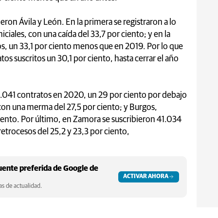
ieron Ávila y León. En la primera se registraron a lo
ciales, con una caída del 33,7 por ciento; y en la
s, un 33,1 por ciento menos que en 2019. Por lo que
atos suscritos un 30,1 por ciento, hasta cerrar el año
66.041 contratos en 2020, un 29 por ciento por debajo
 con una merma del 27,5 por ciento; y Burgos,
ciento. Por último, en Zamora se suscribieron 41.034
etrocesos del 25,2 y 23,3 por ciento,
ente preferida de Google de
ACTIVAR AHORA
s de actualidad.