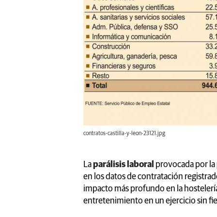
contratos-castilla-y-leon-23121.jpg
La
parálisis laboral
provocada por la
en los datos de contratación registrad
impacto más profundo en la hostelería y
entretenimiento en un ejercicio sin fie