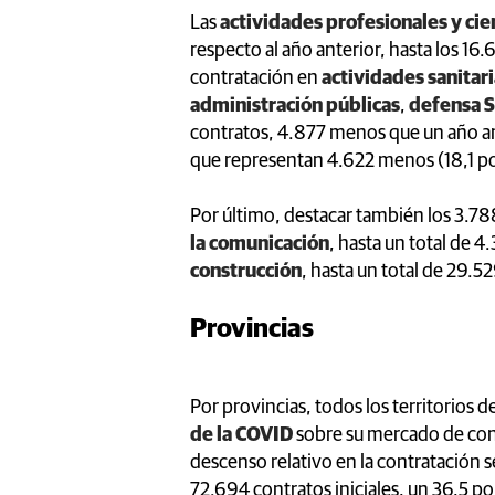
Las
actividades profesionales y cien
respecto al año anterior, hasta los 16
contratación en
actividades sanitari
administración públicas
,
defensa S
contratos, 4.877 menos que un año an
que representan 4.622 menos (18,1 p
Por último, destacar también los 3.7
la comunicación
, hasta un total de 4
construcción
, hasta un total de 29.52
Provincias
Por provincias, todos los territorios 
de la COVID
sobre su mercado de con
descenso relativo en la contratación 
72.694 contratos iniciales, un 36,5 p