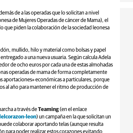
demás de a las operadas que lo solicitan a nivel
onesa de Mujeres Operadas de cáncer de Mama), el
lo que piden la colaboración de la sociedad leonesa
dón, mullido, hilo y material como bolsas y papel
er entregado a una nueva usuaria. Según calcula Adela
dedor de ocho euros por cada una de estas almohadas
ersonas operadas de mama de forma completamente
ñas aportaciones» económicas a particulares, porque
os al año para mantener el ritmo de producción de
archa a través de
Teaming
(en el enlace
elcorazon-leon
) un campaña en la que solicitan un
puede colaborar aportando telas (aunque resulta
n para poder realizar estos corazones evitando