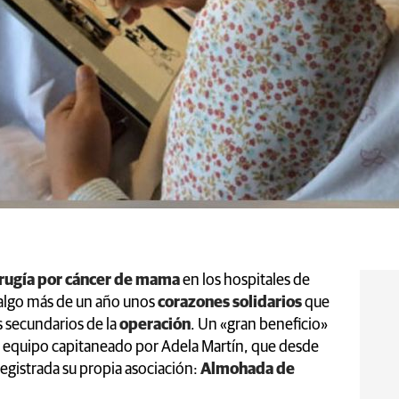
rugía por cáncer de mama
en los hospitales de
algo más de un año unos
corazones solidarios
que
s secundarios de la
operación
. Un «gran beneficio»
un equipo capitaneado por Adela Martín, que desde
egistrada su propia asociación:
Almohada de