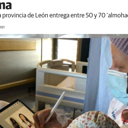
ma
a provincia de León entrega entre 50 y 70 ‘almoha
2021