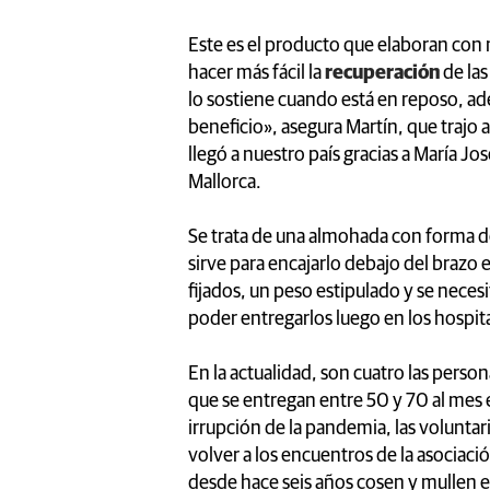
Este es el producto que elaboran c
hacer más fácil la
recuperación
de las
lo sostiene cuando está en reposo, ad
beneficio», asegura Martín, que trajo
llegó a nuestro país gracias a María 
Mallorca.
Se trata de una almohada con forma 
sirve para encajarlo debajo del brazo
fijados, un peso estipulado y se neces
poder entregarlos luego en los hospita
En la actualidad, son cuatro las person
que se entregan entre 50 y 70 al mes e
irrupción de la pandemia, las volunt
volver a los encuentros de la asocia
desde hace seis años cosen y mullen 