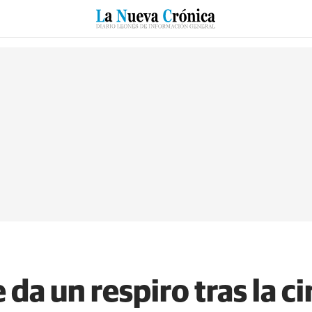
RZO
SUCESOS
CULTURAS
ESPECIALES
DEPORTES
 da un respiro tras la ci