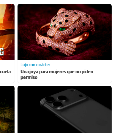
Lujo con carácter
cuela
Una joya para mujeres que no piden
permiso