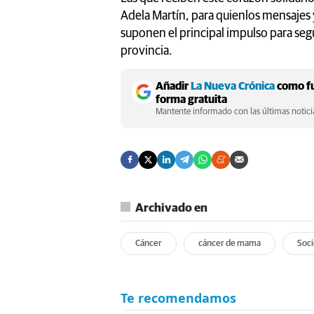
Adela Martín, para quienlos mensajes y
suponen el principal impulso para segui
provincia.
Añadir
La Nueva Crónica
como fu
forma gratuita
Mantente informado con las últimas noticia
Archivado en
Cáncer
cáncer de mama
Soc