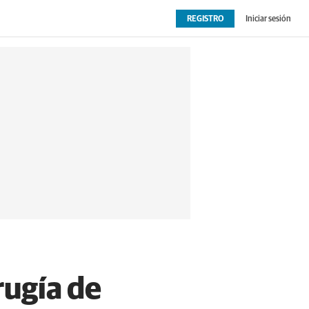
REGISTRO
Iniciar sesión
OPINIÓN
EXTRAS
rugía de