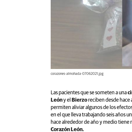
corazones-almohada-07062021.jpg
Las pacientes que se someten a una
ci
León
y el
Bierzo
reciben desde hace 
permiten aliviar algunos de los efecto
en el que lleva trabajando seis años 
hace alrededor de año y medio tiene r
Corazón León.