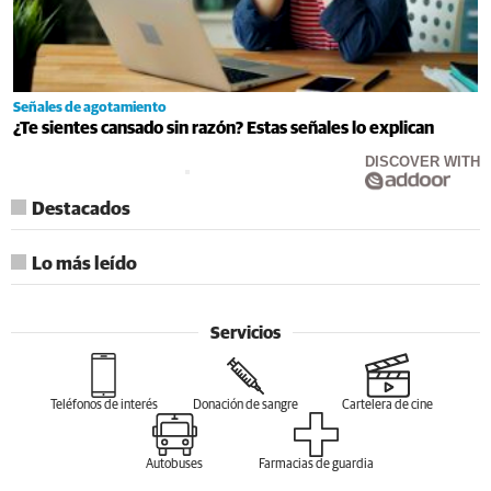
Señales de agotamiento
¿Te sientes cansado sin razón? Estas señales lo explican
DISCOVER WITH
Destacados
Lo más leído
Servicios
Teléfonos de interés
Donación de sangre
Cartelera de cine
Autobuses
Farmacias de guardia