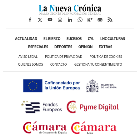
ACTUALIDAD
EL BIERZO
SUCESOS
CYL
LNC CULTURAS
ESPECIALES
DEPORTES
OPINIÓN
EXTRAS
AVISO LEGAL
POLÍTICA DE PRIVACIDAD
POLÍTICA DE COOKIES
QUIÉNES SOMOS
CONTACTO
GESTIONA TU CONSENTIMIENTO