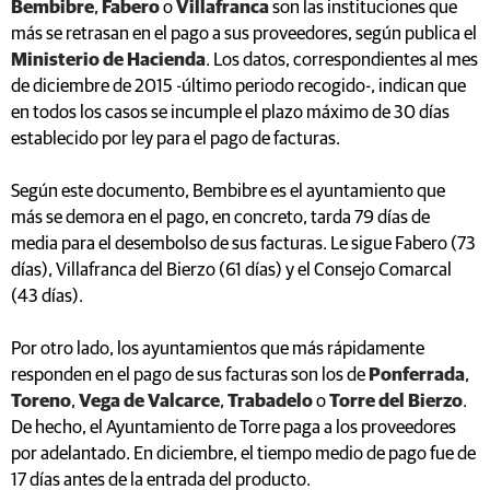
Bembibre
,
Fabero
o
Villafranca
son las instituciones que
más se retrasan en el pago a sus proveedores, según publica el
Ministerio de Hacienda
. Los datos, correspondientes al mes
de diciembre de 2015 -último periodo recogido-, indican que
en todos los casos se incumple el plazo máximo de 30 días
establecido por ley para el pago de facturas.
Según este documento, Bembibre es el ayuntamiento que
más se demora en el pago, en concreto, tarda 79 días de
media para el desembolso de sus facturas. Le sigue Fabero (73
días), Villafranca del Bierzo (61 días) y el Consejo Comarcal
(43 días).
Por otro lado, los ayuntamientos que más rápidamente
responden en el pago de sus facturas son los de
Ponferrada
,
Toreno
,
Vega de Valcarce
,
Trabadelo
o
Torre del Bierzo
.
De hecho, el Ayuntamiento de Torre paga a los proveedores
por adelantado. En diciembre, el tiempo medio de pago fue de
17 días antes de la entrada del producto.