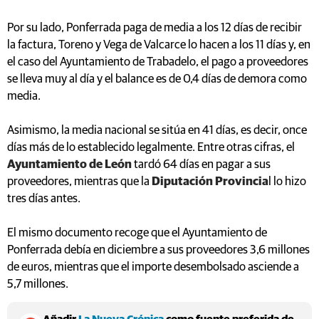
Por su lado, Ponferrada paga de media a los 12 días de recibir
la factura, Toreno y Vega de Valcarce lo hacen a los 11 días y, en
el caso del Ayuntamiento de Trabadelo, el pago a proveedores
se lleva muy al día y el balance es de 0,4 días de demora como
media.
Asimismo, la media nacional se sitúa en 41 días, es decir, once
días más de lo establecido legalmente. Entre otras cifras, el
Ayuntamiento de León
tardó 64 días en pagar a sus
proveedores, mientras que la
Diputación Provincia
l lo hizo
tres días antes.
El mismo documento recoge que el Ayuntamiento de
Ponferrada debía en diciembre a sus proveedores 3,6 millones
de euros, mientras que el importe desembolsado asciende a
5,7 millones.