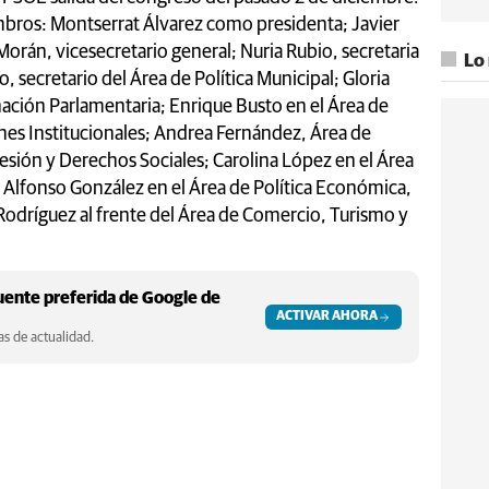
bros: Montserrat Álvarez como presidenta; Javier
orán, vicesecretario general; Nuria Rubio, secretaria
Lo
, secretario del Área de Política Municipal; Gloria
ación Parlamentaria; Enrique Busto en el Área de
ones Institucionales; Andrea Fernández, Área de
sión y Derechos Sociales; Carolina López en el Área
 Alfonso González en el Área de Política Económica,
 Rodríguez al frente del Área de Comercio, Turismo y
ente preferida de Google de
ACTIVAR AHORA
s de actualidad.