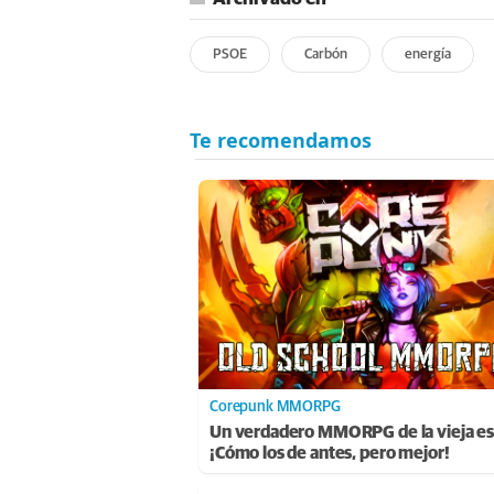
PSOE
Carbón
energía
Corepunk MMORPG
Un verdadero MMORPG de la vieja es
¡Cómo los de antes, pero mejor!