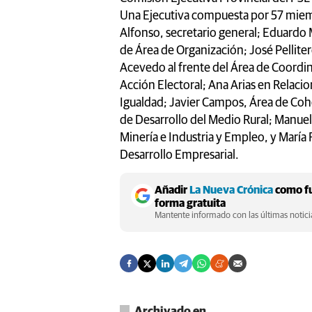
Una Ejecutiva compuesta por 57 miem
Alfonso, secretario general; Eduardo M
de Área de Organización; José Pellitero
Acevedo al frente del Área de Coordin
Acción Electoral; Ana Arias en Relaci
Igualdad; Javier Campos, Área de Cohe
de Desarrollo del Medio Rural; Manuel
Minería e Industria y Empleo, y María
Desarrollo Empresarial.
Añadir
La Nueva Crónica
como fu
forma gratuita
Mantente informado con las últimas noticia
Archivado en