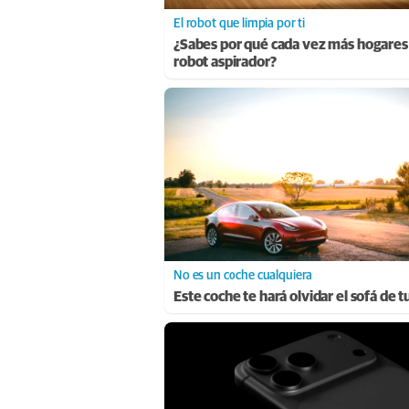
El robot que limpia por ti
¿Sabes por qué cada vez más hogares
robot aspirador?
No es un coche cualquiera
Este coche te hará olvidar el sofá de t