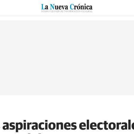
RZO
SUCESOS
CULTURAS
ESPECIALES
DEPORTES
s aspiraciones electoral