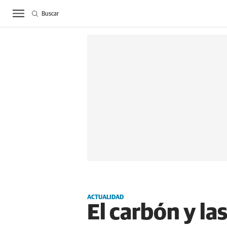
Buscar
ACTUALIDAD
BIE
ACTUALIDAD
El carbón y la