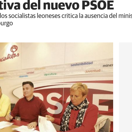
tiva del nuevo PSOE
os socialistas leoneses critica la ausencia del mini
sburgo