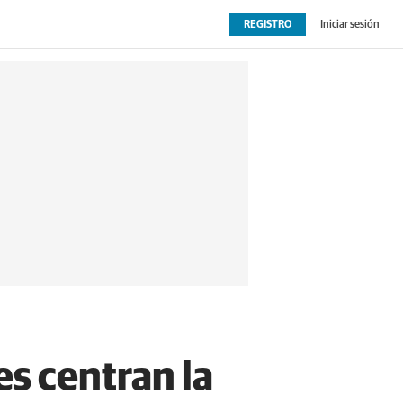
REGISTRO
Iniciar sesión
OPINIÓN
EXTRAS
es centran la