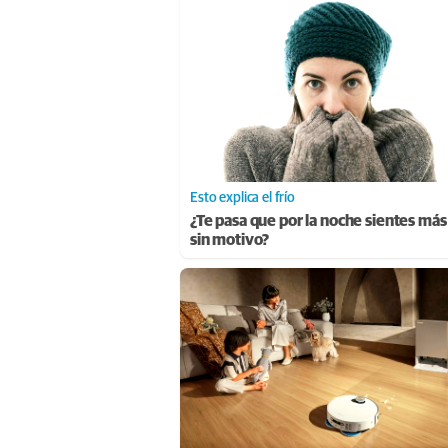
Esto explica el frío
¿Te pasa que por la noche sientes más 
sin motivo?