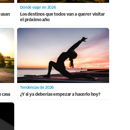
Dónde viajar en 2026
 usan
Los destinos que todos van a querer visitar
el próximo año
Tendencias de 2026
u casa
¿Y si ya deberías empezar a hacerlo hoy?