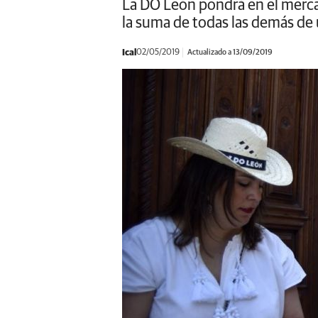
La DO León pondrá en el merca
la suma de todas las demás de
Ical
02/05/2019
Actualizado a 13/09/2019