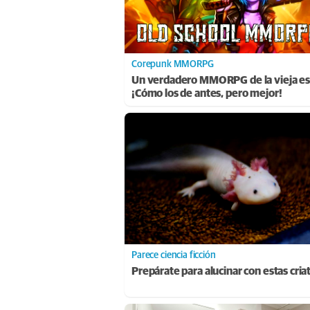
Corepunk MMORPG
Un verdadero MMORPG de la vieja es
¡Cómo los de antes, pero mejor!
Parece ciencia ficción
Prepárate para alucinar con estas cria