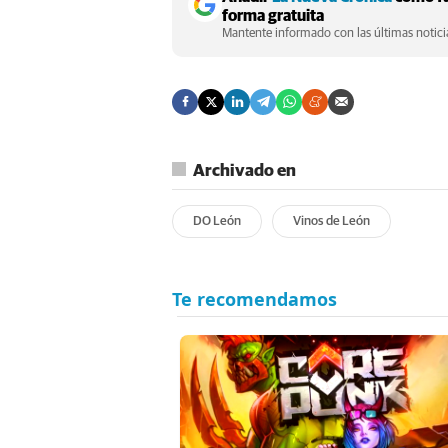
forma gratuita
Mantente informado con las últimas noticia
Archivado en
DO León
Vinos de León