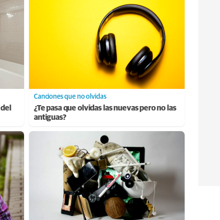
Canciones que no olvidas
 del
¿Te pasa que olvidas las nuevas pero no las
antiguas?