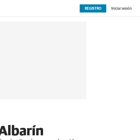
REGISTRO
Iniciar sesión
OPINIÓN
EXTRAS
 Albarín