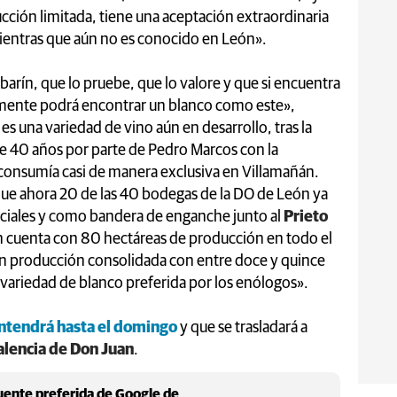
ción limitada, tiene una aceptación extraordinaria
 mientras que aún no es conocido en León».
arín, que lo pruebe, que lo valore y que si encuentra
ilmente podrá encontrar un blanco como este»,
es una variedad de vino aún en desarrollo, tras la
ce 40 años por parte de Pedro Marcos con la
 consumía casi de manera exclusiva en Villamañán.
ue ahora 20 de las 40 bodegas de la DO de León ya
rciales y como bandera de enganche junto al
Prieto
n cuenta con 80 hectáreas de producción en todo el
n producción consolidada con entre doce y quince
 variedad de blanco preferida por los enólogos».
antendrá hasta el domingo
y que se trasladará a
alencia de Don Juan
.
ente preferida de Google de