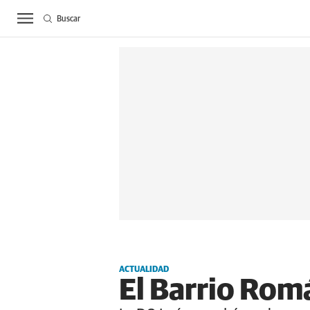
Buscar
ACTUALIDAD
BIE
ACTUALIDAD
El Barrio Romá