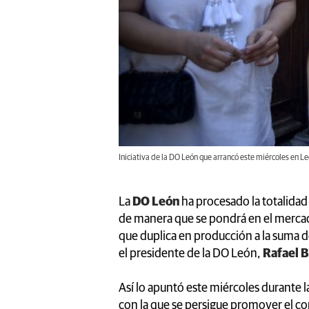
Iniciativa de la DO León que arrancó este miércoles en L
La
DO León
ha procesado la totalidad
de manera que se pondrá en el merca
que duplica en producción a la suma 
el presidente de la DO León,
Rafael 
Así lo apuntó este miércoles durante l
con la que se persigue promover el 