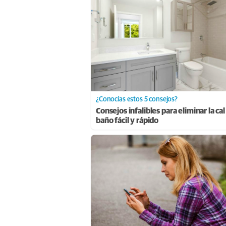
¿Conocías estos 5 consejos?
Consejos infalibles para eliminar la cal
baño fácil y rápido