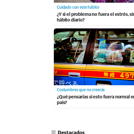
Cuidado con este hábito
¿Y si el problema no fuera el estrés, s
hábito diario?
Costumbres que no creerás
¿Qué pensarías si esto fuera normal e
país?
Destacados