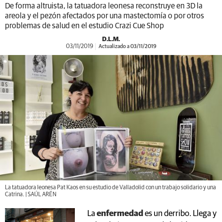
De forma altruista, la tatuadora leonesa reconstruye en 3D la
areola y el pezón afectados por una mastectomía o por otros
problemas de salud en el estudio Crazi Cue Shop
D.L.M.
03/11/2019
Actualizado a 03/11/2019
La tatuadora leonesa Pat Kaos en su estudio de Valladolid con un trabajo solidario y una
Catrina. | SAÚL ARÉN
La
enfermedad
es un derribo. Llega y