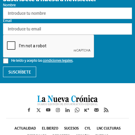
Nombre
Email
He leído y acepto las
condiciones legales
.
SUSCRÍBETE
ACTUALIDAD
EL BIERZO
SUCESOS
CYL
LNC CULTURAS