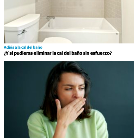
Adiós a la cal del baño
¿Y si pudieras eliminar la cal del baño sin esfuerzo?