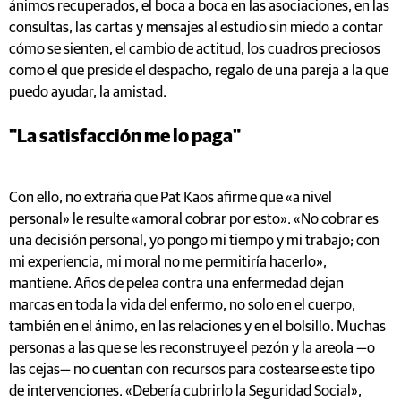
ánimos recuperados, el boca a boca en las asociaciones, en las
consultas, las cartas y mensajes al estudio sin miedo a contar
cómo se sienten, el cambio de actitud, los cuadros preciosos
como el que preside el despacho, regalo de una pareja a la que
puedo ayudar, la amistad.
"La satisfacción me lo paga"
Con ello, no extraña que Pat Kaos afirme que «a nivel
personal» le resulte «amoral cobrar por esto». «No cobrar es
una decisión personal, yo pongo mi tiempo y mi trabajo; con
mi experiencia, mi moral no me permitiría hacerlo»,
mantiene. Años de pelea contra una enfermedad dejan
marcas en toda la vida del enfermo, no solo en el cuerpo,
también en el ánimo, en las relaciones y en el bolsillo. Muchas
personas a las que se les reconstruye el pezón y la areola —o
las cejas— no cuentan con recursos para costearse este tipo
de intervenciones. «Debería cubrirlo la Seguridad Social»,