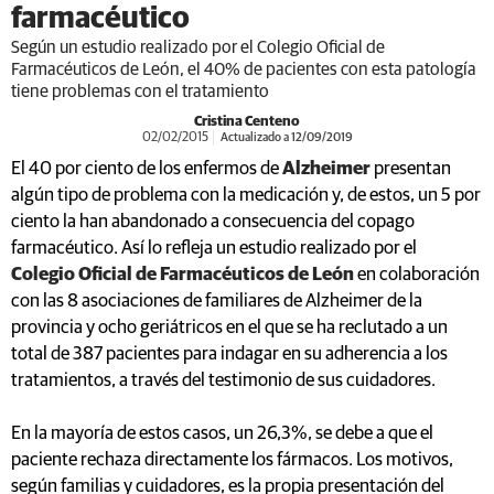
farmacéutico
Según un estudio realizado por el Colegio Oficial de
Farmacéuticos de León, el 40% de pacientes con esta patología
tiene problemas con el tratamiento
Cristina Centeno
02/02/2015
Actualizado a 12/09/2019
El 40 por ciento de los enfermos de
Alzheimer
presentan
algún tipo de problema con la medicación y, de estos, un 5 por
ciento la han abandonado a consecuencia del copago
farmacéutico. Así lo refleja un estudio realizado por el
Colegio Oficial de Farmacéuticos de León
en colaboración
con las 8 asociaciones de familiares de Alzheimer de la
provincia y ocho geriátricos en el que se ha reclutado a un
total de 387 pacientes para indagar en su adherencia a los
tratamientos, a través del testimonio de sus cuidadores.
En la mayoría de estos casos, un 26,3%, se debe a que el
paciente rechaza directamente los fármacos. Los motivos,
según familias y cuidadores, es la propia presentación del