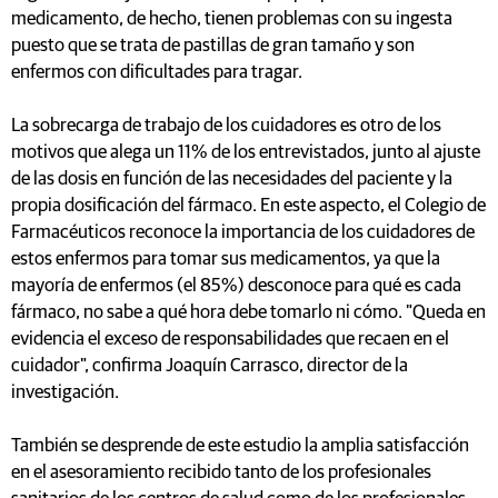
medicamento, de hecho, tienen problemas con su ingesta
puesto que se trata de pastillas de gran tamaño y son
enfermos con dificultades para tragar.
La sobrecarga de trabajo de los cuidadores es otro de los
motivos que alega un 11% de los entrevistados, junto al ajuste
de las dosis en función de las necesidades del paciente y la
propia dosificación del fármaco. En este aspecto, el Colegio de
Farmacéuticos reconoce la importancia de los cuidadores de
estos enfermos para tomar sus medicamentos, ya que la
mayoría de enfermos (el 85%) desconoce para qué es cada
fármaco, no sabe a qué hora debe tomarlo ni cómo. "Queda en
evidencia el exceso de responsabilidades que recaen en el
cuidador", confirma Joaquín Carrasco, director de la
investigación.
También se desprende de este estudio la amplia satisfacción
en el asesoramiento recibido tanto de los profesionales