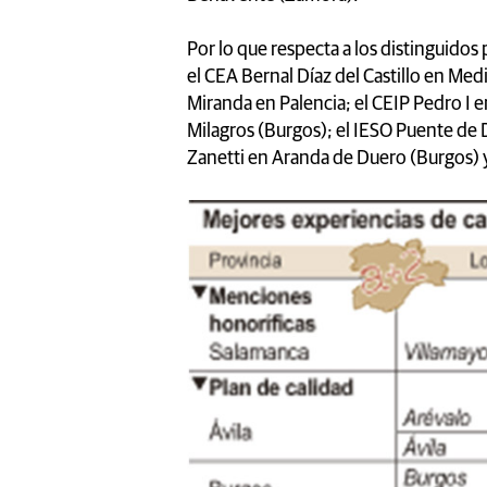
Por lo que respecta a los distinguidos p
el CEA Bernal Díaz del Castillo en Me
Miranda en Palencia; el CEIP Pedro I en
Milagros (Burgos); el IESO Puente de 
Zanetti en Aranda de Duero (Burgos) 