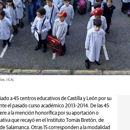
dos. | ICAL
ado a 45 centros educativos de Castilla y León por su
rante el pasado curso académico 2013-2014. De las 45
ere a la mención honorífica por su aportación o
cativa que recayó en el Instituto Tomás Bretón, de
 de Salamanca. Otras 15 corresponden a la modalidad