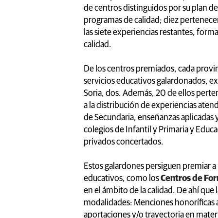
de centros distinguidos por su plan d
programas de calidad; diez pertenecen 
las siete experiencias restantes, form
calidad.
De los centros premiados, cada provin
servicios educativos galardonados, ex
Soria, dos. Además, 20 de ellos perten
a la distribución de experiencias atend
de Secundaria, enseñanzas aplicadas y
colegios de Infantil y Primaria y Educ
privados concertados.
Estos galardones persiguen premiar a l
educativos, como los
Centros de For
en el ámbito de la calidad. De ahí que
modalidades: Menciones honoríficas a 
aportaciones y/o trayectoria en mater