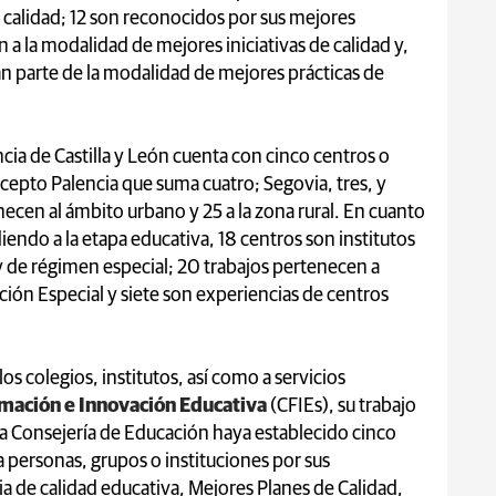
e calidad; 12 son reconocidos por sus mejores
a la modalidad de mejores iniciativas de calidad y,
an parte de la modalidad de mejores prácticas de
cia de Castilla y León cuenta con cinco centros o
cepto Palencia que suma cuatro; Segovia, tres, y
ecen al ámbito urbano y 25 a la zona rural. En cuanto
iendo a la etapa educativa, 18 centros son institutos
 de régimen especial; 20 trabajos pertenecen a
ación Especial y siete son experiencias de centros
os colegios, institutos, así como a servicios
mación e Innovación Educativa
(CFIEs), su trabajo
 la Consejería de Educación haya establecido cinco
personas, grupos o instituciones por sus
ia de calidad educativa, Mejores Planes de Calidad,