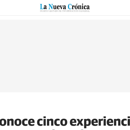
RZO
SUCESOS
CULTURAS
ESPECIALES
DEPORTES
onoce cinco experienci