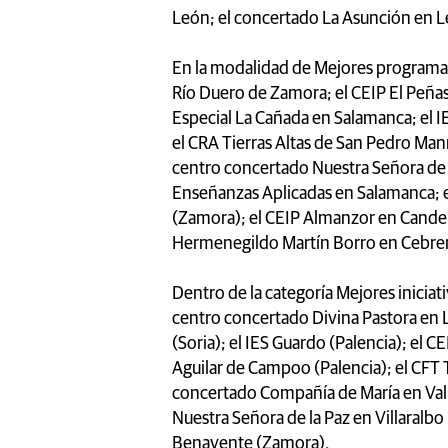
León; el concertado La Asunción en L
En la modalidad de Mejores programas 
Río Duero de Zamora; el CEIP El Peña
Especial La Cañada en Salamanca; el 
el CRA Tierras Altas de San Pedro Manr
centro concertado Nuestra Señora de l
Enseñanzas Aplicadas en Salamanca; el
(Zamora); el CEIP Almanzor en Candeled
Hermenegildo Martín Borro en Cebrero
Dentro de la categoría Mejores iniciat
centro concertado Divina Pastora en 
(Soria); el IES Guardo (Palencia); el CE
Aguilar de Campoo (Palencia); el CFT 
concertado Compañía de María en Valla
Nuestra Señora de la Paz en Villaralbo
Benavente (Zamora).