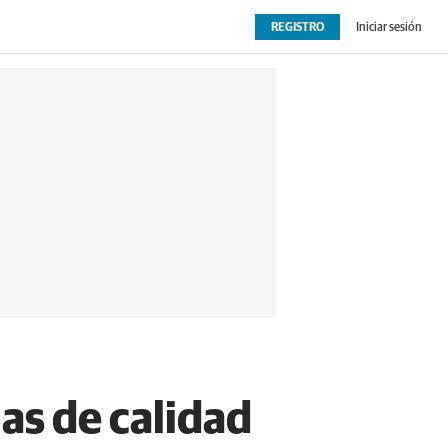
REGISTRO
Iniciar sesión
OPINIÓN
EXTRAS
as de calidad