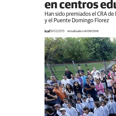
en centros ed
Han sido premiados el CRA de N
y el Puente Domingo Florez
Ical
19/02/2015
Actualizado a 14/09/2019