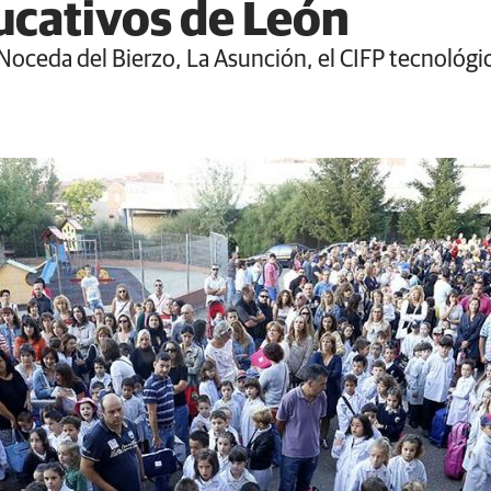
ucativos de León
oceda del Bierzo, La Asunción, el CIFP tecnológico