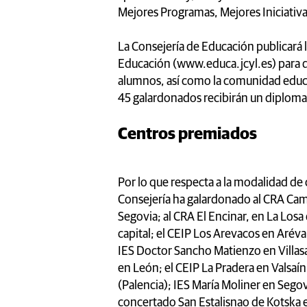
Mejores Programas, Mejores Iniciativa
La Consejería de Educación publicará l
Educación (www.educa.jcyl.es) para dif
alumnos, así como la comunidad educa
45 galardonados recibirán un diploma 
Centros premiados
Por lo que respecta a la modalidad de 
Consejería ha galardonado al CRA Cam
Segovia; al CRA El Encinar, en La Losa
capital; el CEIP Los Arevacos en Aréval
IES Doctor Sancho Matienzo en Villas
en León; el CEIP La Pradera en Valsaí
(Palencia); IES María Moliner en Segovi
concertado San Estalisnao de Kotska e