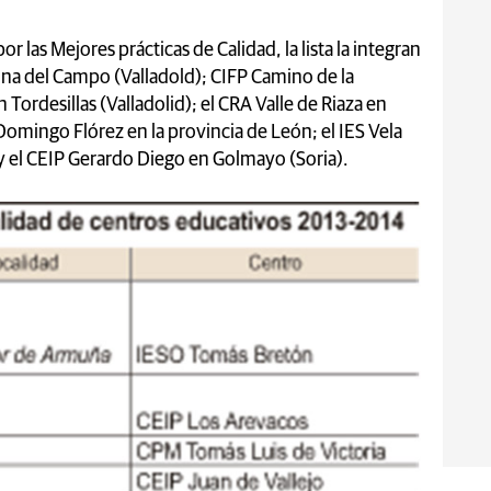
or las Mejores prácticas de Calidad, la lista la integran
dina del Campo (Valladold); CIFP Camino de la
 Tordesillas (Valladolid); el CRA Valle de Riaza en
Domingo Flórez en la provincia de León; el IES Vela
y el CEIP Gerardo Diego en Golmayo (Soria).