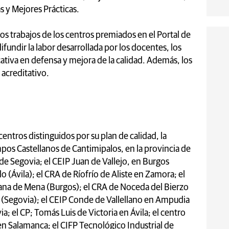
s y Mejores Prácticas.
os trabajos de los centros premiados en el Portal de
undir la labor desarrollada por los docentes, los
tiva en defensa y mejora de la calidad. Además, los
acreditativo.
centros distinguidos por su plan de calidad, la
pos Castellanos de Cantimipalos, en la provincia de
 de Segovia; el CEIP Juan de Vallejo, en Burgos
o (Ávila); el CRA de Ríofrío de Aliste en Zamora; el
ana de Mena (Burgos); el CRA de Noceda del Bierzo
n (Segovia); el CEIP Conde de Vallellano en Ampudia
a; el CP; Tomás Luis de Victoria en Ávila; el centro
n Salamanca; el CIFP Tecnológico Industrial de