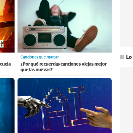
Lo
Canciones que marcan
cuela
¿Por qué recuerdas canciones viejas mejor
que las nuevas?