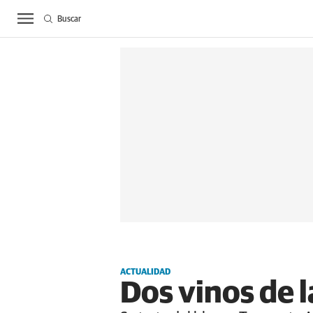
Buscar
ACTUALIDAD
BIE
ACTUALIDAD
Dos vinos de 