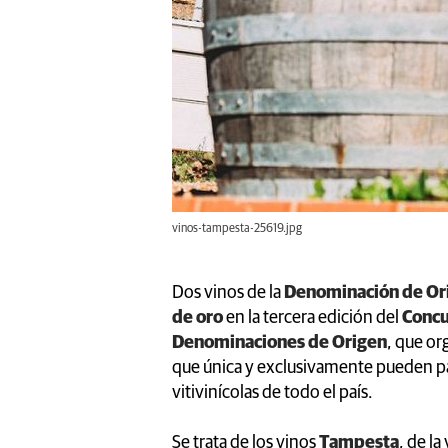
vinos-tampesta-25619.jpg
Dos vinos de la
Denominación de Or
de oro
en la tercera edición del
Concu
Denominaciones de Origen
, que or
que única y exclusivamente pueden pa
vitivinícolas de todo el país.
Se trata de los vinos
Tampesta
, de l