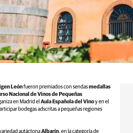
igen León
fueron premiados con sendas
medallas
rso Nacional de Vinos de Pequeñas
ganiza en Madrid el
Aula Española del Vino
y en el
rticipar bodegas adscritas a pequeñas regiones
a variedad autáctona
Albarín
, en la categoría de