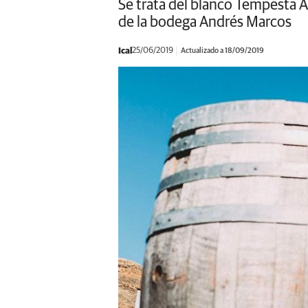
Se trata del blanco Tempesta A
de la bodega Andrés Marcos
Ical
25/06/2019
Actualizado a 18/09/2019