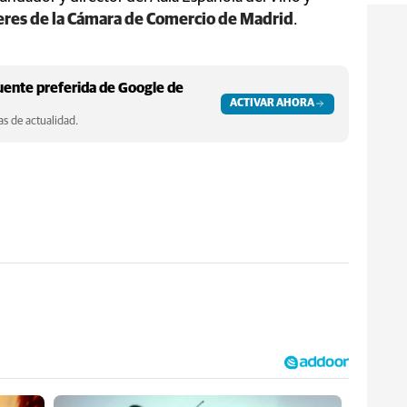
eres de la Cámara de Comercio de Madrid
.
ente preferida de Google de
ACTIVAR AHORA
s de actualidad.