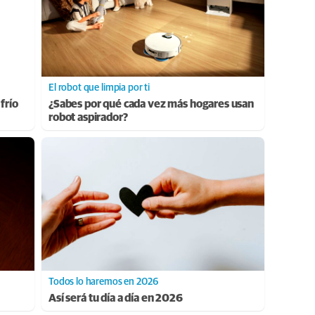
El robot que limpia por ti
frío
¿Sabes por qué cada vez más hogares usan
robot aspirador?
Todos lo haremos en 2026
Así será tu día a día en 2026