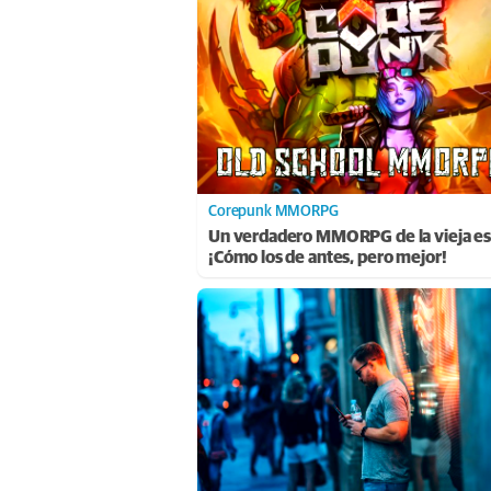
Corepunk MMORPG
Un verdadero MMORPG de la vieja es
¡Cómo los de antes, pero mejor!