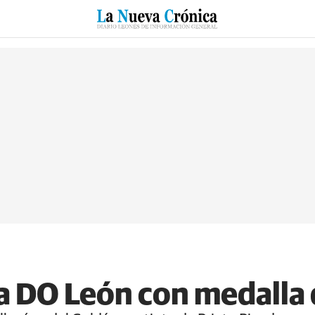
RZO
SUCESOS
CULTURAS
ESPECIALES
DEPORTES
la DO León con medalla 