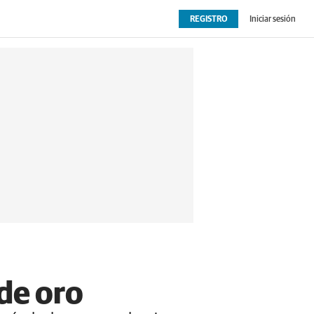
REGISTRO
Iniciar sesión
OPINIÓN
EXTRAS
de oro