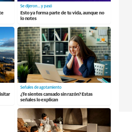
Se dijeron… y pasó
te
Esto ya forma parte de tu vida, aunque no
lo notes
Señales de agotamiento
sitar
¿Te sientes cansado sin razón? Estas
señales lo explican