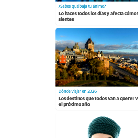
¿Sabes qué baja tu ánimo?
Lo haces todos los días y afecta cómo 
sientes
Dónde viajar en 2026
Los destinos que todos van a querer vi
el próximo año