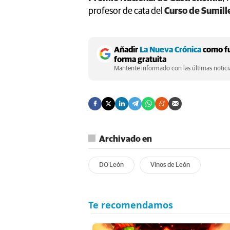
profesor de cata del
Curso de Sumill
Añadir
La Nueva Crónica
como fu
forma gratuita
Mantente informado con las últimas noticia
Archivado en
DO León
Vinos de León