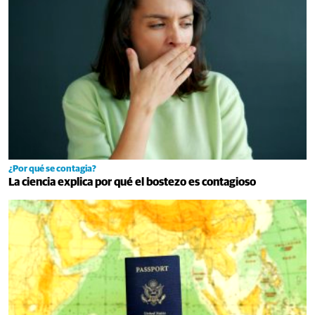
¿Por qué se contagia?
La ciencia explica por qué el bostezo es contagioso