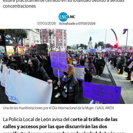
estará prácticamente cerrado en su totalidad debido a sendas
concentraciones
LNC
07/03/2026
Actualizado a 07/03/2026
Una de las manifestaciones por el Día Internacional de la Mujer. | SAÚL ARÉN
La Policía Local de León avisa del c
orte al tráfico de las
calles y accesos por las que discurrirán las dos