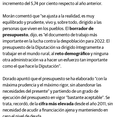
incremento del 5,74 por ciento respecto al año anterior.
Morán comentó que “se ajusta a la realidad, es muy
equilibrado y prudente, vivo y, sobre todo, dirigido a las
personas que viven en los pueblos. El
borrador de
presupuesto
, dijo, es “el documento de trabajo más
importante en la lucha contra la despoblación para 2022. El
presupuesto de la Diputación va dirigido íntegramente a
trabajar en el mundo rural, al
reto demográfico
y ninguna
otra administración va a hacer un esfuerzo tan importante
como el que hace la Diputación”.
Dorado apuntó que el presupuesto se ha elaborado “con la
máxima prudencia y el máximo rigor, sin abandonar las
necesidades del presente” y partiendo de un grado de
ejecución del presupuesto en vigor “bastante aceptable”. Se
trata, recordó, de la
cifra más elevada
desde el año 2011, sin
necesidad de acudir a financiación ajena y manteniendo en
cero el nivel de deuda.