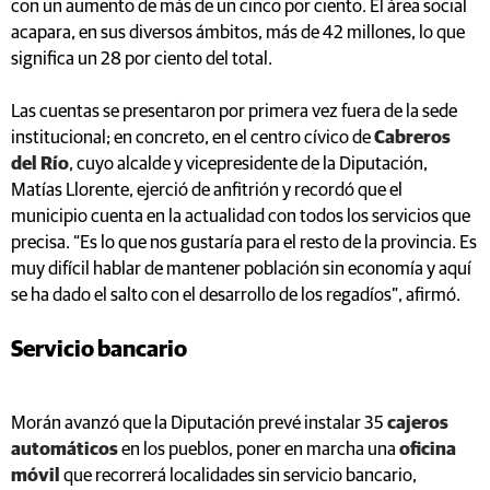
con un aumento de más de un cinco por ciento. El área social
acapara, en sus diversos ámbitos, más de 42 millones, lo que
significa un 28 por ciento del total.
Las cuentas se presentaron por primera vez fuera de la sede
institucional; en concreto, en el centro cívico de
Cabreros
del Río
, cuyo alcalde y vicepresidente de la Diputación,
Matías Llorente, ejerció de anfitrión y recordó que el
municipio cuenta en la actualidad con todos los servicios que
precisa. “Es lo que nos gustaría para el resto de la provincia. Es
muy difícil hablar de mantener población sin economía y aquí
se ha dado el salto con el desarrollo de los regadíos”, afirmó.
Servicio bancario
Morán avanzó que la Diputación prevé instalar 35
cajeros
automáticos
en los pueblos, poner en marcha una
oficina
móvil
que recorrerá localidades sin servicio bancario,