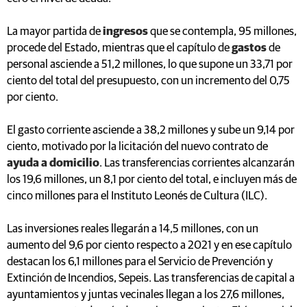
La mayor partida de
ingresos
que se contempla, 95 millones,
procede del Estado, mientras que el capítulo de
gastos
de
personal asciende a 51,2 millones, lo que supone un 33,71 por
ciento del total del presupuesto, con un incremento del 0,75
por ciento.
El gasto corriente asciende a 38,2 millones y sube un 9,14 por
ciento, motivado por la licitación del nuevo contrato de
ayuda a domicilio
. Las transferencias corrientes alcanzarán
los 19,6 millones, un 8,1 por ciento del total, e incluyen más de
cinco millones para el Instituto Leonés de Cultura (ILC).
Las inversiones reales llegarán a 14,5 millones, con un
aumento del 9,6 por ciento respecto a 2021 y en ese capítulo
destacan los 6,1 millones para el Servicio de Prevención y
Extinción de Incendios, Sepeis. Las transferencias de capital a
ayuntamientos y juntas vecinales llegan a los 27,6 millones,