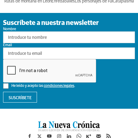
Rutas de montaña en León
Enredabailes
Los personajes de Ful
Cataplasma
Suscríbete a nuestra newsletter
Nombre
Email
He leído y acepto las
condiciones legales
.
SUSCRÍBETE