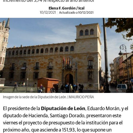
incremento del 5,74 % respecto al año anterior
Elena F. Gordón / Ical
10/12/2021
Actualizado a 10/12/2021
Imagen de la sede de la Diputación de León. | MAURICIO PEÑA
El presidente de la
Diputación de León
, Eduardo Morán, y el
diputado de Hacienda, Santiago Dorado, presentaron este
viernes el proyecto de presupuesto de la institución para el
próximo año, que asciende a 151,93, lo que supone un